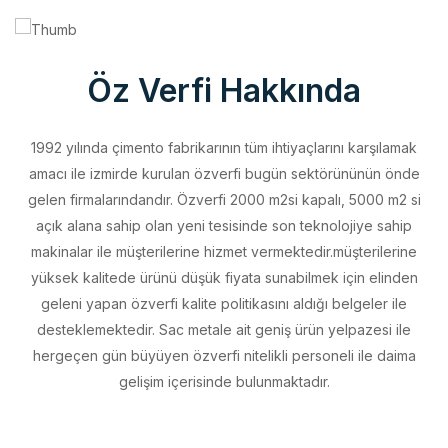
Öz Verfi Hakkında
1992 yılında çimento fabrikarının tüm ihtiyaçlarını karşılamak
amacı ile izmirde kurulan özverfi bugün sektörününün önde
gelen firmalarındandır. Özverfi 2000 m2si kapalı, 5000 m2 si
açık alana sahip olan yeni tesisinde son teknolojiye sahip
makinalar ile müşterilerine hizmet vermektedir.müşterilerine
yüksek kalitede ürünü düşük fiyata sunabilmek için elinden
geleni yapan özverfi kalite politikasını aldığı belgeler ile
desteklemektedir. Sac metale ait geniş ürün yelpazesi ile
hergeçen gün büyüyen özverfi nitelikli personeli ile daima
gelişim içerisinde bulunmaktadır.
Vizyonumuz