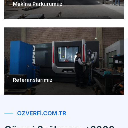
Referanslarımız
OZVERFI.COM.TR
Güveni Sağlanmış +2000