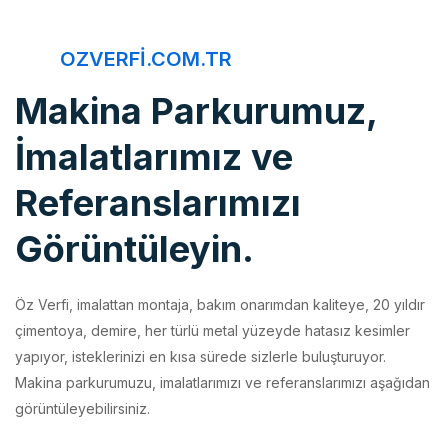
OZVERFI.COM.TR
Makina Parkurumuz,
İmalatlarımız ve
Referanslarımızı
Görüntüleyin.
Öz Verfi, imalattan montaja, bakım onarımdan kaliteye, 20 yıldır
çimentoya, demire, her türlü metal yüzeyde hatasız kesimler
yapıyor, isteklerinizi en kısa sürede sizlerle buluşturuyor.
Makina parkurumuzu, imalatlarımızı ve referanslarımızı aşağıdan
görüntüleyebilirsiniz.