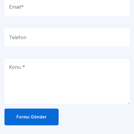
Formu Gönder
Adresimiz