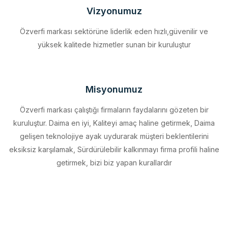
Özverfi markası sektörüne liderlik eden hızlı,güvenilir ve
yüksek kalitede hizmetler sunan bir kuruluştur
Misyonumuz
Özverfi markası çalıştığı firmaların faydalarını gözeten bir
kuruluştur. Daima en iyi, Kaliteyi amaç haline getirmek, Daima
gelişen teknolojiye ayak uydurarak müşteri beklentilerini
eksiksiz karşılamak, Sürdürülebilir kalkınmayı firma profili haline
getirmek, bizi biz yapan kurallardır