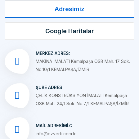
Google Haritalar
MERKEZ ADRES:
MAKİNA İMALATI Kemalpaşa OSB Mah. 17 Sok.
No:10/1 KEMALPAŞA/İZMİR
ŞUBE ADRES
ÇELİK KONSTRÜKSİYON İMALATI Kemalpaşa
OSB Mah. 24/1 Sok. No:7/1 KEMALPAŞA/İZMİR
MAIL ADRESIMIZ:
info@ozverfi.com.tr