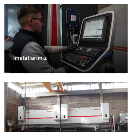
İmalatlarımız
Makina Parkurumuz