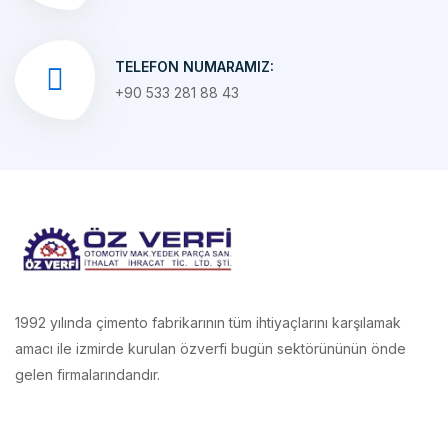
TELEFON NUMARAMIZ:
+90 533 281 88 43
1992 yılında çimento fabrikarının tüm ihtiyaçlarını karşılamak
amacı ile izmirde kurulan özverfi bugün sektörününün önde
gelen firmalarındandır.