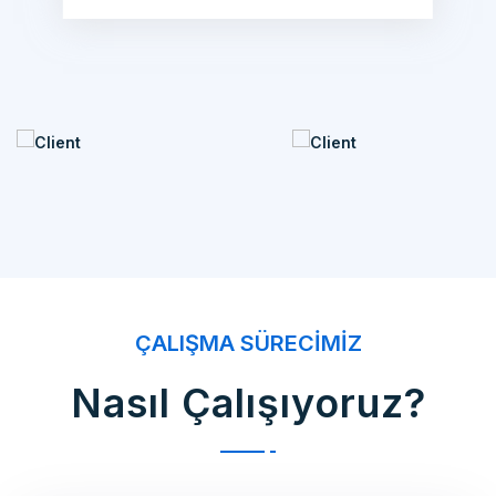
ÇALIŞMA SÜRECIMIZ
Nasıl Çalışıyoruz?