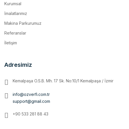
İmalatlarımız
Makina Parkurumuz
Referanslar
İletişim
Adresimiz
Kemalpaşa O.S.B. Mh. 17 Sk. No:10/1 Kemalpaşa / İzmir
info@ozverfi.com.tr
support@gmail.com
+90 533 281 88 43