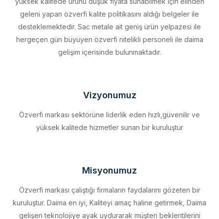
desteklemektedir. Sac metale ait geniş ürün yelpazesi ile
hergeçen gün büyüyen özverfi nitelikli personeli ile daima
gelişim içerisinde bulunmaktadır.
Vizyonumuz
Özverfi markası sektörüne liderlik eden hızlı,güvenilir ve
yüksek kalitede hizmetler sunan bir kuruluştur
Misyonumuz
Özverfi markası çalıştığı firmaların faydalarını gözeten bir
kuruluştur. Daima en iyi, Kaliteyi amaç haline getirmek, Daima
gelişen teknolojiye ayak uydurarak müşteri beklentilerini
eksiksiz karşılamak, Sürdürülebilir kalkınmayı firma profili haline