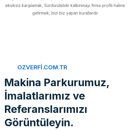
getirmek, bizi biz yapan kurallardır
OZVERFI.COM.TR
Makina Parkurumuz,
İmalatlarımız ve
Referanslarımızı
Görüntüleyin.
Öz Verfi, imalattan montaja, bakım onarımdan kaliteye, 20 yıldır