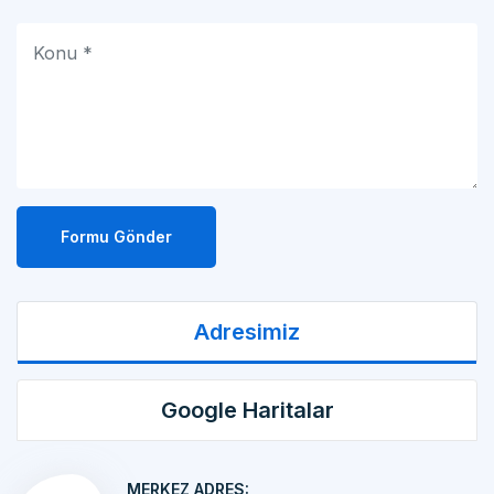
Formu Gönder
Adresimiz
Google Haritalar
MERKEZ ADRES:
MAKİNA İMALATI Kemalpaşa OSB Mah. 17 Sok.