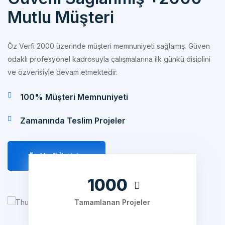
Öz Verfi 2000 üzerinde müşteri memnuniyeti sağlamış. Güven
odaklı profesyonel kadrosuyla çalışmalarına ilk günkü disiplini
ve özverisiyle devam etmektedir.
100% Müşteri Memnuniyeti
Zamanında Teslim Projeler
Öz Verfi İletişim
1240
Tamamlanan Projeler