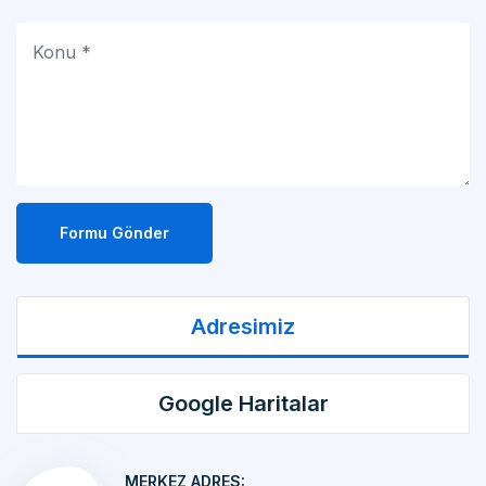
Formu Gönder
Adresimiz
Google Haritalar
MERKEZ ADRES:
MAKİNA İMALATI Kemalpaşa OSB Mah. 17 Sok.