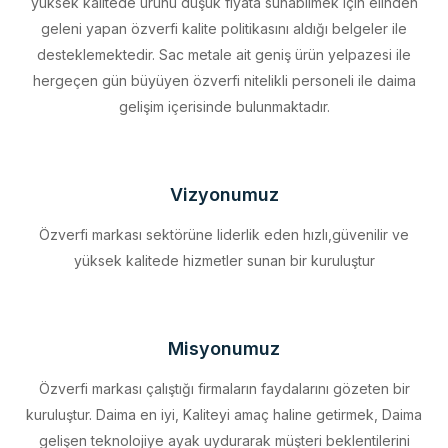
desteklemektedir. Sac metale ait geniş ürün yelpazesi ile
hergeçen gün büyüyen özverfi nitelikli personeli ile daima
gelişim içerisinde bulunmaktadır.
Vizyonumuz
Özverfi markası sektörüne liderlik eden hızlı,güvenilir ve
yüksek kalitede hizmetler sunan bir kuruluştur
Misyonumuz
Özverfi markası çalıştığı firmaların faydalarını gözeten bir
kuruluştur. Daima en iyi, Kaliteyi amaç haline getirmek, Daima
gelişen teknolojiye ayak uydurarak müşteri beklentilerini
eksiksiz karşılamak, Sürdürülebilir kalkınmayı firma profili haline