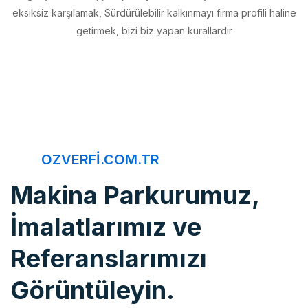
getirmek, bizi biz yapan kurallardır
OZVERFI.COM.TR
Makina Parkurumuz,
İmalatlarımız ve
Referanslarımızı
Görüntüleyin.
Öz Verfi, imalattan montaja, bakım onarımdan kaliteye, 20 yıldır