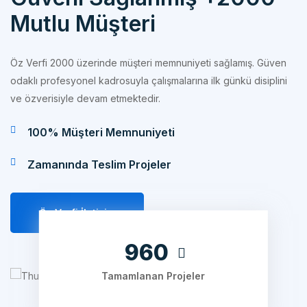
Öz Verfi 2000 üzerinde müşteri memnuniyeti sağlamış. Güven
odaklı profesyonel kadrosuyla çalışmalarına ilk günkü disiplini
ve özverisiyle devam etmektedir.
100% Müşteri Memnuniyeti
Zamanında Teslim Projeler
Öz Verfi İletişim
1200
Tamamlanan Projeler