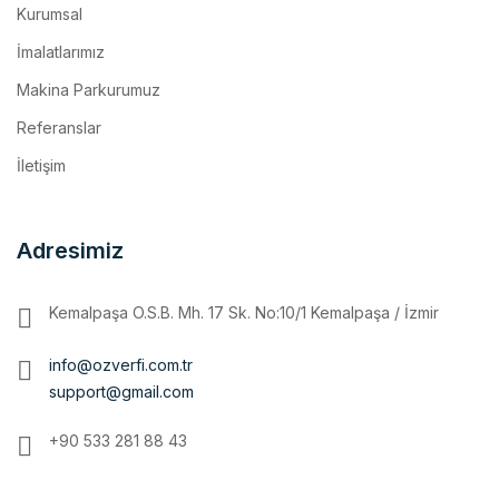
İmalatlarımız
Makina Parkurumuz
Referanslar
İletişim
Adresimiz
Kemalpaşa O.S.B. Mh. 17 Sk. No:10/1 Kemalpaşa / İzmir
info@ozverfi.com.tr
support@gmail.com
+90 533 281 88 43