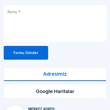
Formu Gönder
Adresimiz
Google Haritalar
MERKEZ ADRES:
MAKİNA İMALATI Kemalpaşa OSB Mah. 17 Sok.