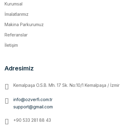
İmalatlarımız
Makina Parkurumuz
Referanslar
İletişim
Adresimiz
Kemalpaşa O.S.B. Mh. 17 Sk. No:10/1 Kemalpaşa / İzmir
info@ozverfi.com.tr
support@gmail.com
+90 533 281 88 43