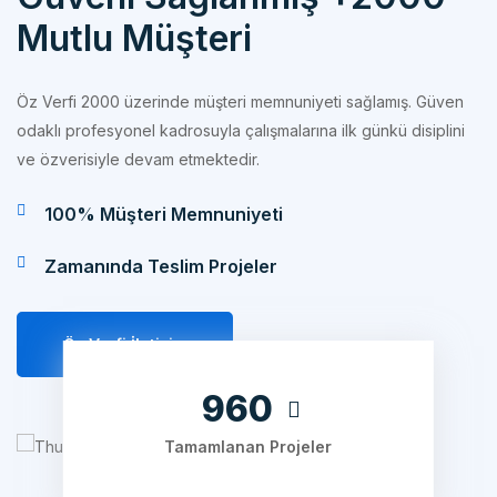
Öz Verfi 2000 üzerinde müşteri memnuniyeti sağlamış. Güven
odaklı profesyonel kadrosuyla çalışmalarına ilk günkü disiplini
ve özverisiyle devam etmektedir.
100% Müşteri Memnuniyeti
Zamanında Teslim Projeler
Öz Verfi İletişim
1200
Tamamlanan Projeler