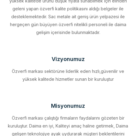
desteklemektedir. Sac metale ait geniş ürün yelpazesi ile
hergeçen gün büyüyen özverfi nitelikli personeli ile daima
gelişim içerisinde bulunmaktadır.
Vizyonumuz
Özverfi markası sektörüne liderlik eden hızlı,güvenilir ve
yüksek kalitede hizmetler sunan bir kuruluştur
Misyonumuz
Özverfi markası çalıştığı firmaların faydalarını gözeten bir
kuruluştur. Daima en iyi, Kaliteyi amaç haline getirmek, Daima
gelişen teknolojiye ayak uydurarak müşteri beklentilerini
eksiksiz karşılamak, Sürdürülebilir kalkınmayı firma profili haline