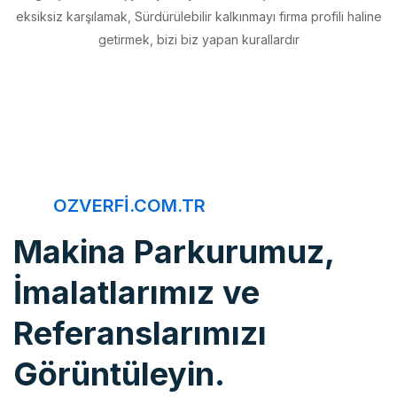
getirmek, bizi biz yapan kurallardır
OZVERFI.COM.TR
Makina Parkurumuz,
İmalatlarımız ve
Referanslarımızı
Görüntüleyin.
Öz Verfi, imalattan montaja, bakım onarımdan kaliteye, 20 yıldır