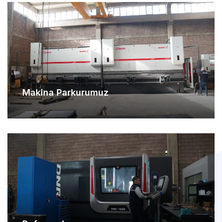
Makina Parkurumuz
Referanslarımız