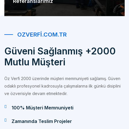
OZVERFI.COM.TR
Güveni Sağlanmış +2000
Mutlu Müşteri
Öz Verfi 2000 üzerinde müşteri memnuniyeti sağlamış. Güven
odaklı profesyonel kadrosuyla çalışmalarına ilk günkü disiplini
ve özverisiyle devam etmektedir.
100% Müşteri Memnuniyeti
Zamanında Teslim Projeler