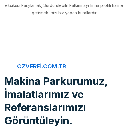
getirmek, bizi biz yapan kurallardır
OZVERFI.COM.TR
Makina Parkurumuz,
İmalatlarımız ve
Referanslarımızı
Görüntüleyin.
Öz Verfi, imalattan montaja, bakım onarımdan kaliteye, 20 yıldır