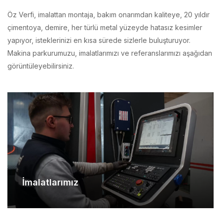
çimentoya, demire, her türlü metal yüzeyde hatasız kesimler
yapıyor, isteklerinizi en kısa sürede sizlerle buluşturuyor.
Makina parkurumuzu, imalatlarımızı ve referanslarımızı aşağıdan
görüntüleyebilirsiniz.
İmalatlarımız