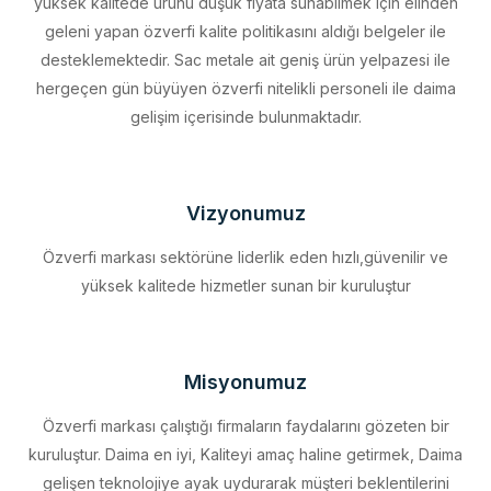
desteklemektedir. Sac metale ait geniş ürün yelpazesi ile
hergeçen gün büyüyen özverfi nitelikli personeli ile daima
gelişim içerisinde bulunmaktadır.
Vizyonumuz
Özverfi markası sektörüne liderlik eden hızlı,güvenilir ve
yüksek kalitede hizmetler sunan bir kuruluştur
Misyonumuz
Özverfi markası çalıştığı firmaların faydalarını gözeten bir
kuruluştur. Daima en iyi, Kaliteyi amaç haline getirmek, Daima
gelişen teknolojiye ayak uydurarak müşteri beklentilerini
eksiksiz karşılamak, Sürdürülebilir kalkınmayı firma profili haline