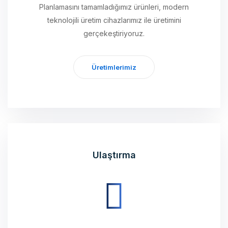
gerçekeştiriyoruz.
Üretimlerimiz
Ulaştırma
Üretimini tamamladığımız ürünleri, geniş sevkiyat ağı
ve kurulum aşamaları ile birlikte yürüterek sizlere