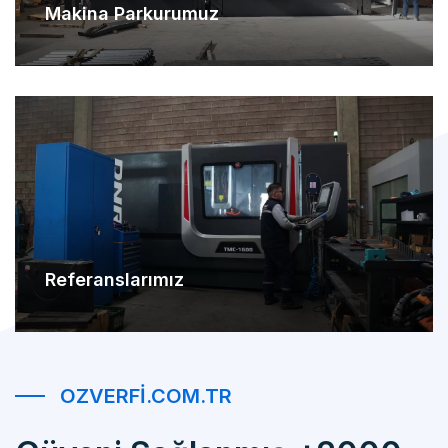
Referanslarımız
OZVERFI.COM.TR
Güveni Sağlanmış +2000