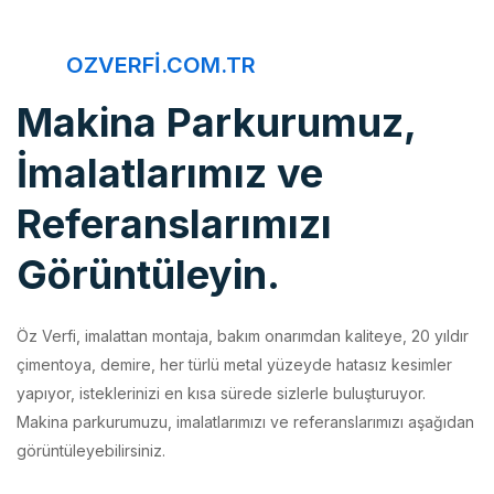
OZVERFI.COM.TR
Makina Parkurumuz,
İmalatlarımız ve
Referanslarımızı
Görüntüleyin.
Öz Verfi, imalattan montaja, bakım onarımdan kaliteye, 20 yıldır
çimentoya, demire, her türlü metal yüzeyde hatasız kesimler
yapıyor, isteklerinizi en kısa sürede sizlerle buluşturuyor.
Makina parkurumuzu, imalatlarımızı ve referanslarımızı aşağıdan
görüntüleyebilirsiniz.