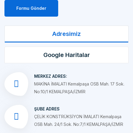
Adresimiz
Google Haritalar
MERKEZ ADRES:
MAKİNA İMALATI Kemalpaşa OSB Mah. 17 Sok.
No:10/1 KEMALPAŞA/İZMİR
ŞUBE ADRES
ÇELİK KONSTRÜKSİYON İMALATI Kemalpaşa
OSB Mah. 24/1 Sok. No:7/1 KEMALPAŞA/İZMİR
MAIL ADRESIMIZ: