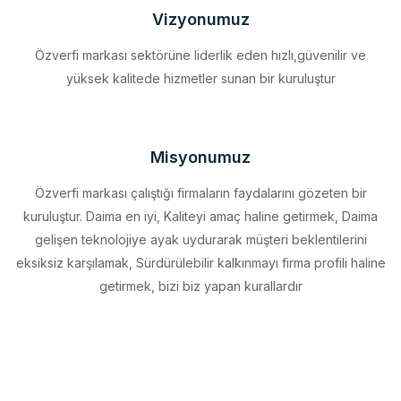
Özverfi markası sektörüne liderlik eden hızlı,güvenilir ve
yüksek kalitede hizmetler sunan bir kuruluştur
Misyonumuz
Özverfi markası çalıştığı firmaların faydalarını gözeten bir
kuruluştur. Daima en iyi, Kaliteyi amaç haline getirmek, Daima
gelişen teknolojiye ayak uydurarak müşteri beklentilerini
eksiksiz karşılamak, Sürdürülebilir kalkınmayı firma profili haline
getirmek, bizi biz yapan kurallardır