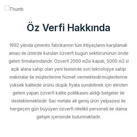
Öz Verfi Hakkında
1992 yılında çimento fabrikarının tüm ihtiyaçlarını karşılamak
amacı ile izmirde kurulan özverfi bugün sektörününün önde
gelen firmalarındandır. Özverfi 2000 m2si kapalı, 5000 m2 si
açık alana sahip olan yeni tesisinde son teknolojiye sahip
makinalar ile müşterilerine hizmet vermektedir.müşterilerine
yüksek kalitede ürünü düşük fiyata sunabilmek için elinden
geleni yapan özverfi kalite politikasını aldığı belgeler ile
desteklemektedir. Sac metale ait geniş ürün yelpazesi ile
hergeçen gün büyüyen özverfi nitelikli personeli ile daima
gelişim içerisinde bulunmaktadır.
Vizyonumuz