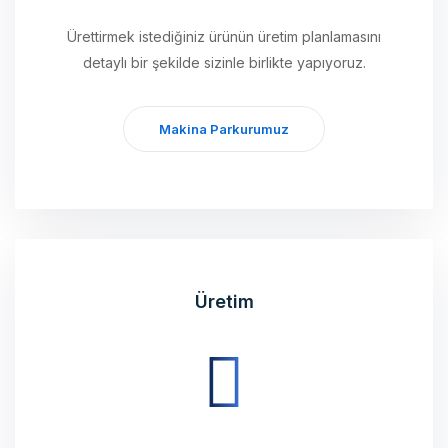
detaylı bir şekilde sizinle birlikte yapıyoruz.
Makina Parkurumuz
Üretim
Planlamasını tamamladığımız ürünleri, modern
teknolojili üretim cihazlarımız ile üretimini