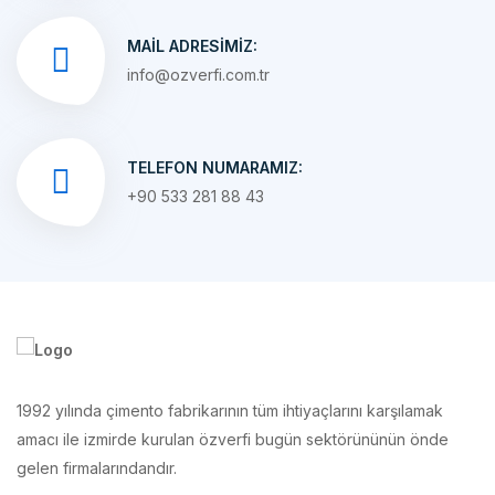
info@ozverfi.com.tr
TELEFON NUMARAMIZ:
+90 533 281 88 43
1992 yılında çimento fabrikarının tüm ihtiyaçlarını karşılamak
amacı ile izmirde kurulan özverfi bugün sektörününün önde
gelen firmalarındandır.