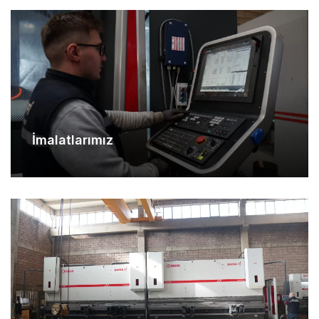
İmalatlarımız
Makina Parkurumuz