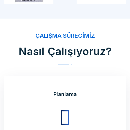
ÇALIŞMA SÜRECIMIZ
Nasıl Çalışıyoruz?
Planlama
Ürettirmek istediğiniz ürünün üretim planlamasını