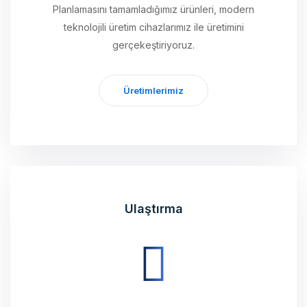
gerçekeştiriyoruz.
Üretimlerimiz
Ulaştırma
Üretimini tamamladığımız ürünleri, geniş sevkiyat ağı
ve kurulum aşamaları ile birlikte yürüterek sizlere