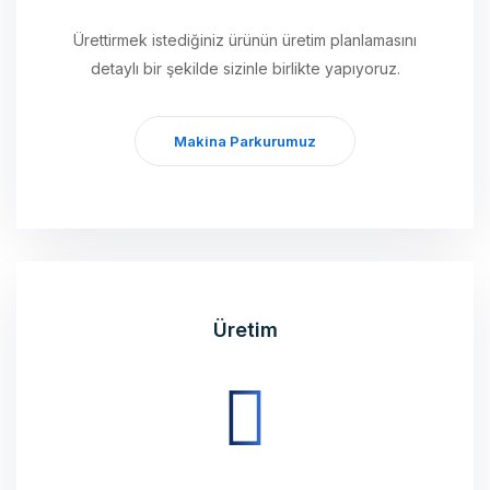
detaylı bir şekilde sizinle birlikte yapıyoruz.
Makina Parkurumuz
Üretim
Planlamasını tamamladığımız ürünleri, modern
teknolojili üretim cihazlarımız ile üretimini