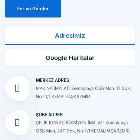
Adresimiz
Google Haritalar
MERKEZ ADRES:
MAKİNA İMALATI Kemalpaşa OSB Mah. 17 Sok.
No:10/1 KEMALPAŞA/İZMİR
ŞUBE ADRES
ÇELİK KONSTRÜKSİYON İMALATI Kemalpaşa
OSB Mah. 24/1 Sok. No:7/1 KEMALPAŞA/İZMİR
MAIL ADRESIMIZ: