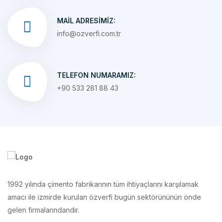
info@ozverfi.com.tr
TELEFON NUMARAMIZ:
+90 533 281 88 43
1992 yılında çimento fabrikarının tüm ihtiyaçlarını karşılamak
amacı ile izmirde kurulan özverfi bugün sektörününün önde
gelen firmalarındandır.