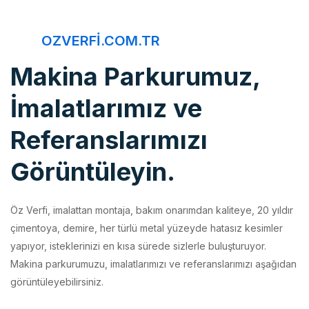
OZVERFI.COM.TR
Makina Parkurumuz,
İmalatlarımız ve
Referanslarımızı
Görüntüleyin.
Öz Verfi, imalattan montaja, bakım onarımdan kaliteye, 20 yıldır
çimentoya, demire, her türlü metal yüzeyde hatasız kesimler
yapıyor, isteklerinizi en kısa sürede sizlerle buluşturuyor.
Makina parkurumuzu, imalatlarımızı ve referanslarımızı aşağıdan
görüntüleyebilirsiniz.