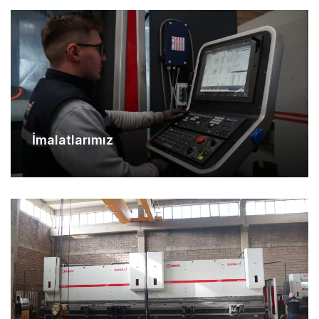
İmalatlarımız
Makina Parkurumuz