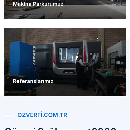
Referanslarımız
OZVERFI.COM.TR
Güveni Sağlanmış +2000