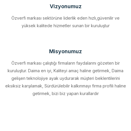
Özverfi markası sektörüne liderlik eden hızlı,güvenilir ve
yüksek kalitede hizmetler sunan bir kuruluştur
Misyonumuz
Özverfi markası çalıştığı firmaların faydalarını gözeten bir
kuruluştur. Daima en iyi, Kaliteyi amaç haline getirmek, Daima
gelişen teknolojiye ayak uydurarak müşteri beklentilerini
eksiksiz karşılamak, Sürdürülebilir kalkınmayı firma profili haline
getirmek, bizi biz yapan kurallardır