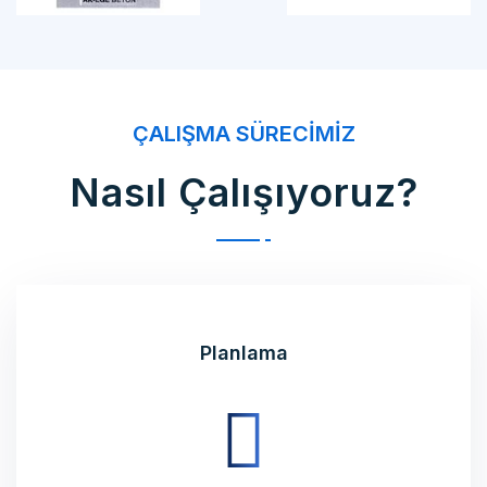
ÇALIŞMA SÜRECIMIZ
Nasıl Çalışıyoruz?
Planlama
Ürettirmek istediğiniz ürünün üretim planlamasını