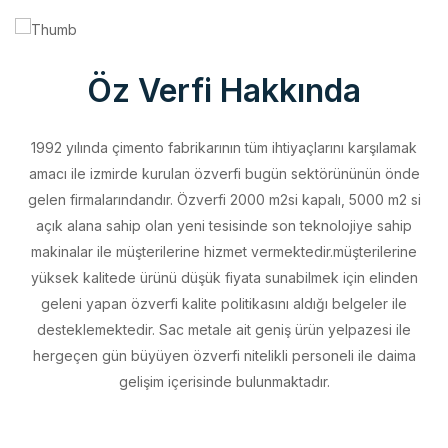
Öz Verfi Hakkında
1992 yılında çimento fabrikarının tüm ihtiyaçlarını karşılamak
amacı ile izmirde kurulan özverfi bugün sektörününün önde
gelen firmalarındandır. Özverfi 2000 m2si kapalı, 5000 m2 si
açık alana sahip olan yeni tesisinde son teknolojiye sahip
makinalar ile müşterilerine hizmet vermektedir.müşterilerine
yüksek kalitede ürünü düşük fiyata sunabilmek için elinden
geleni yapan özverfi kalite politikasını aldığı belgeler ile
desteklemektedir. Sac metale ait geniş ürün yelpazesi ile
hergeçen gün büyüyen özverfi nitelikli personeli ile daima
gelişim içerisinde bulunmaktadır.
Vizyonumuz