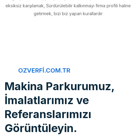
getirmek, bizi biz yapan kurallardır
OZVERFI.COM.TR
Makina Parkurumuz,
İmalatlarımız ve
Referanslarımızı
Görüntüleyin.
Öz Verfi, imalattan montaja, bakım onarımdan kaliteye, 20 yıldır