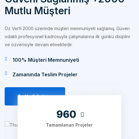
Öz Verfi 2000 üzerinde müşteri memnuniyeti sağlamış. Güven
odaklı profesyonel kadrosuyla çalışmalarına ilk günkü disiplini
ve özverisiyle devam etmektedir.
100% Müşteri Memnuniyeti
Zamanında Teslim Projeler
Öz Verfi İletişim
1200
Tamamlanan Projeler