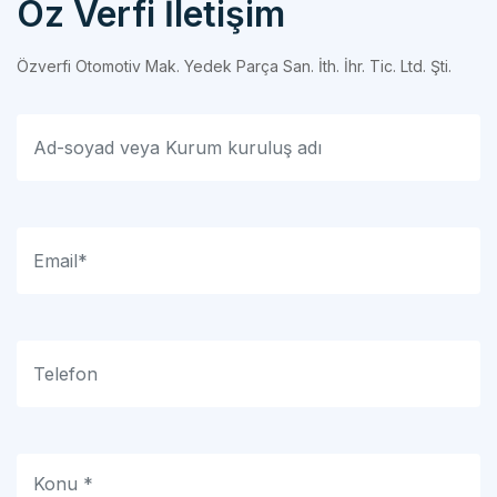
Özverfi Otomotiv Mak. Yedek Parça San. İth. İhr. Tic. Ltd. Şti.