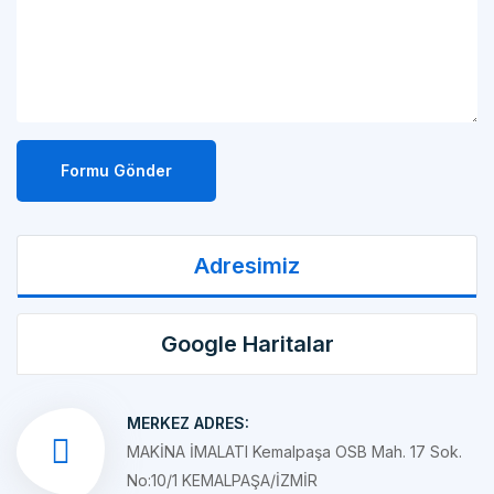
Formu Gönder
Adresimiz
Google Haritalar
MERKEZ ADRES:
MAKİNA İMALATI Kemalpaşa OSB Mah. 17 Sok.
No:10/1 KEMALPAŞA/İZMİR