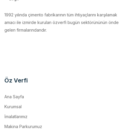
1992 yılında çimento fabrikarının tüm ihtiyaçlarını karşılamak
amacı ile izmirde kurulan özverfi bugün sektörününün önde
gelen firmalarındandır.
Öz Verfi
Ana Sayfa
Kurumsal
İmalatlarımız
Makina Parkurumuz
Referanslar