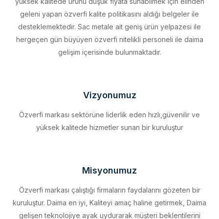
desteklemektedir. Sac metale ait geniş ürün yelpazesi ile
hergeçen gün büyüyen özverfi nitelikli personeli ile daima
gelişim içerisinde bulunmaktadır.
Vizyonumuz
Özverfi markası sektörüne liderlik eden hızlı,güvenilir ve
yüksek kalitede hizmetler sunan bir kuruluştur
Misyonumuz
Özverfi markası çalıştığı firmaların faydalarını gözeten bir
kuruluştur. Daima en iyi, Kaliteyi amaç haline getirmek, Daima
gelişen teknolojiye ayak uydurarak müşteri beklentilerini
eksiksiz karşılamak, Sürdürülebilir kalkınmayı firma profili haline