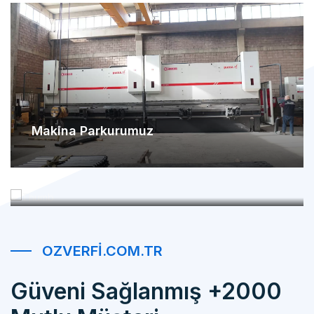
Makina Parkurumuz
Referanslarımız
OZVERFI.COM.TR
Güveni Sağlanmış +2000
Mutlu Müşteri