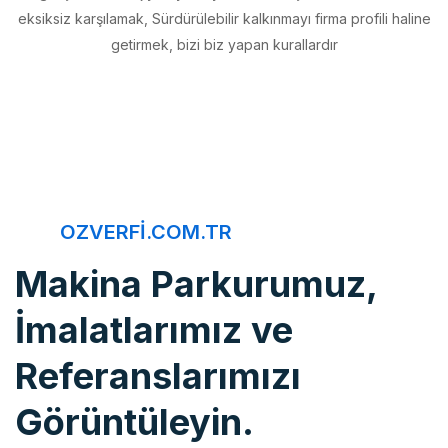
getirmek, bizi biz yapan kurallardır
OZVERFI.COM.TR
Makina Parkurumuz,
İmalatlarımız ve
Referanslarımızı
Görüntüleyin.
Öz Verfi, imalattan montaja, bakım onarımdan kaliteye, 20 yıldır