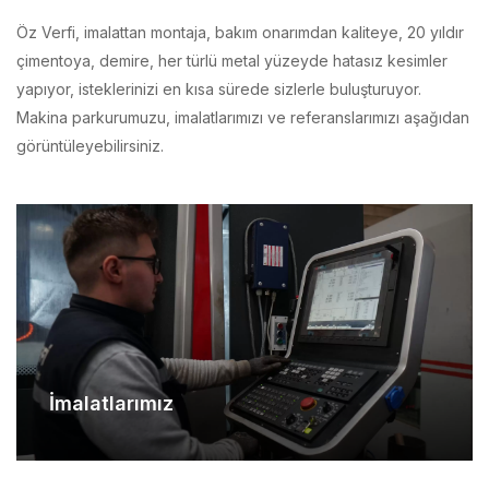
çimentoya, demire, her türlü metal yüzeyde hatasız kesimler
yapıyor, isteklerinizi en kısa sürede sizlerle buluşturuyor.
Makina parkurumuzu, imalatlarımızı ve referanslarımızı aşağıdan
görüntüleyebilirsiniz.
İmalatlarımız