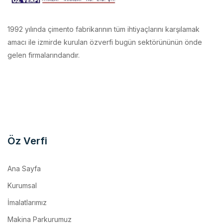
1992 yılında çimento fabrikarının tüm ihtiyaçlarını karşılamak
amacı ile izmirde kurulan özverfi bugün sektörününün önde
gelen firmalarındandır.
Öz Verfi
Ana Sayfa
Kurumsal
İmalatlarımız
Makina Parkurumuz
Referanslar