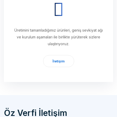
Üretimini tamamladığımız ürünleri, geniş sevkiyat ağı
ve kurulum aşamaları ile birlikte yürüterek sizlere
ulaştırıyoruz.
İletişim
Öz Verfi İletişim
Özverfi Otomotiv Mak. Yedek Parça San. İth. İhr. Tic. Ltd. Şti.