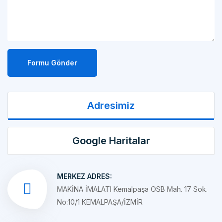
Formu Gönder
Adresimiz
Google Haritalar
MERKEZ ADRES:
MAKİNA İMALATI Kemalpaşa OSB Mah. 17 Sok.
No:10/1 KEMALPAŞA/İZMİR
ŞUBE ADRES