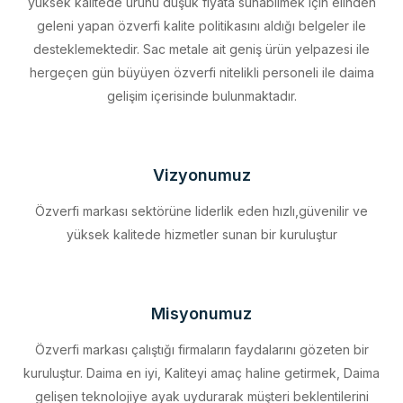
desteklemektedir. Sac metale ait geniş ürün yelpazesi ile
hergeçen gün büyüyen özverfi nitelikli personeli ile daima
gelişim içerisinde bulunmaktadır.
Vizyonumuz
Özverfi markası sektörüne liderlik eden hızlı,güvenilir ve
yüksek kalitede hizmetler sunan bir kuruluştur
Misyonumuz
Özverfi markası çalıştığı firmaların faydalarını gözeten bir
kuruluştur. Daima en iyi, Kaliteyi amaç haline getirmek, Daima
gelişen teknolojiye ayak uydurarak müşteri beklentilerini
eksiksiz karşılamak, Sürdürülebilir kalkınmayı firma profili haline