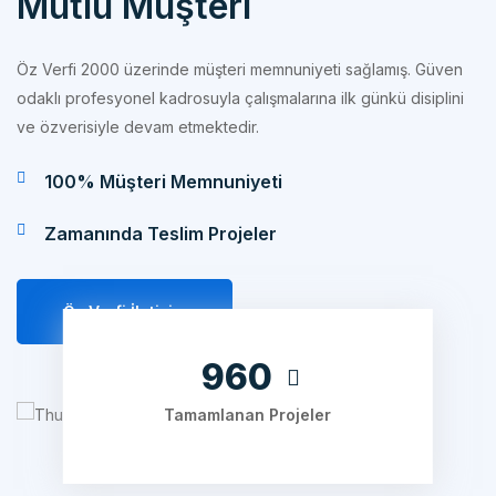
Öz Verfi 2000 üzerinde müşteri memnuniyeti sağlamış. Güven
odaklı profesyonel kadrosuyla çalışmalarına ilk günkü disiplini
ve özverisiyle devam etmektedir.
100% Müşteri Memnuniyeti
Zamanında Teslim Projeler
Öz Verfi İletişim
1280
Tamamlanan Projeler