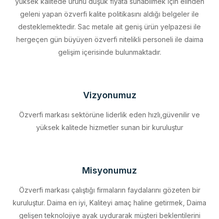
desteklemektedir. Sac metale ait geniş ürün yelpazesi ile
hergeçen gün büyüyen özverfi nitelikli personeli ile daima
gelişim içerisinde bulunmaktadır.
Vizyonumuz
Özverfi markası sektörüne liderlik eden hızlı,güvenilir ve
yüksek kalitede hizmetler sunan bir kuruluştur
Misyonumuz
Özverfi markası çalıştığı firmaların faydalarını gözeten bir
kuruluştur. Daima en iyi, Kaliteyi amaç haline getirmek, Daima
gelişen teknolojiye ayak uydurarak müşteri beklentilerini
eksiksiz karşılamak, Sürdürülebilir kalkınmayı firma profili haline