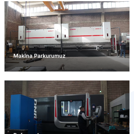
Makina Parkurumuz
Referanslarımız