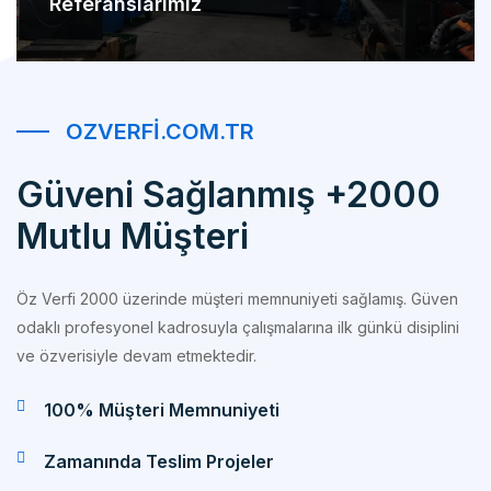
OZVERFI.COM.TR
Güveni Sağlanmış +2000
Mutlu Müşteri
Öz Verfi 2000 üzerinde müşteri memnuniyeti sağlamış. Güven
odaklı profesyonel kadrosuyla çalışmalarına ilk günkü disiplini
ve özverisiyle devam etmektedir.
100% Müşteri Memnuniyeti
Zamanında Teslim Projeler