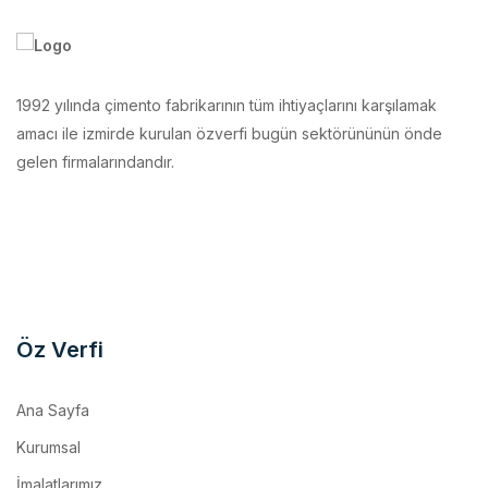
1992 yılında çimento fabrikarının tüm ihtiyaçlarını karşılamak
amacı ile izmirde kurulan özverfi bugün sektörününün önde
gelen firmalarındandır.
Öz Verfi
Ana Sayfa
Kurumsal
İmalatlarımız
Makina Parkurumuz