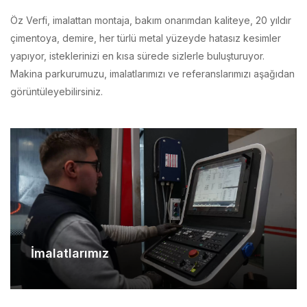
çimentoya, demire, her türlü metal yüzeyde hatasız kesimler
yapıyor, isteklerinizi en kısa sürede sizlerle buluşturuyor.
Makina parkurumuzu, imalatlarımızı ve referanslarımızı aşağıdan
görüntüleyebilirsiniz.
İmalatlarımız