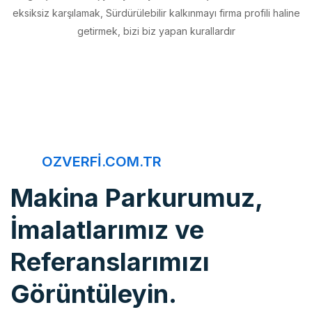
getirmek, bizi biz yapan kurallardır
OZVERFI.COM.TR
Makina Parkurumuz,
İmalatlarımız ve
Referanslarımızı
Görüntüleyin.
Öz Verfi, imalattan montaja, bakım onarımdan kaliteye, 20 yıldır