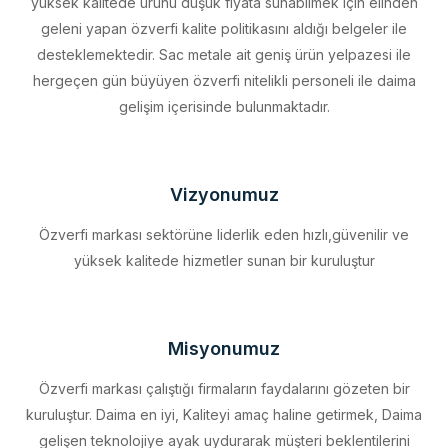
desteklemektedir. Sac metale ait geniş ürün yelpazesi ile
hergeçen gün büyüyen özverfi nitelikli personeli ile daima
gelişim içerisinde bulunmaktadır.
Vizyonumuz
Özverfi markası sektörüne liderlik eden hızlı,güvenilir ve
yüksek kalitede hizmetler sunan bir kuruluştur
Misyonumuz
Özverfi markası çalıştığı firmaların faydalarını gözeten bir
kuruluştur. Daima en iyi, Kaliteyi amaç haline getirmek, Daima
gelişen teknolojiye ayak uydurarak müşteri beklentilerini
eksiksiz karşılamak, Sürdürülebilir kalkınmayı firma profili haline