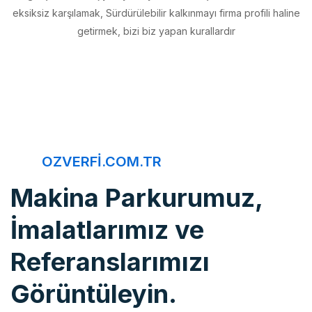
getirmek, bizi biz yapan kurallardır
OZVERFI.COM.TR
Makina Parkurumuz,
İmalatlarımız ve
Referanslarımızı
Görüntüleyin.
Öz Verfi, imalattan montaja, bakım onarımdan kaliteye, 20 yıldır