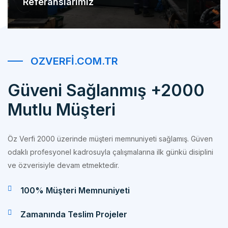
OZVERFI.COM.TR
Güveni Sağlanmış +2000
Mutlu Müşteri
Öz Verfi 2000 üzerinde müşteri memnuniyeti sağlamış. Güven
odaklı profesyonel kadrosuyla çalışmalarına ilk günkü disiplini
ve özverisiyle devam etmektedir.
100% Müşteri Memnuniyeti
Zamanında Teslim Projeler