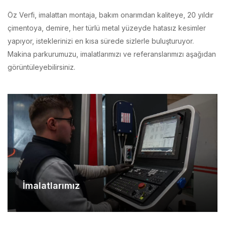
çimentoya, demire, her türlü metal yüzeyde hatasız kesimler
yapıyor, isteklerinizi en kısa sürede sizlerle buluşturuyor.
Makina parkurumuzu, imalatlarımızı ve referanslarımızı aşağıdan
görüntüleyebilirsiniz.
İmalatlarımız