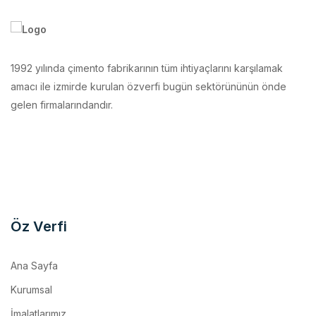
1992 yılında çimento fabrikarının tüm ihtiyaçlarını karşılamak
amacı ile izmirde kurulan özverfi bugün sektörününün önde
gelen firmalarındandır.
Öz Verfi
Ana Sayfa
Kurumsal
İmalatlarımız
Makina Parkurumuz