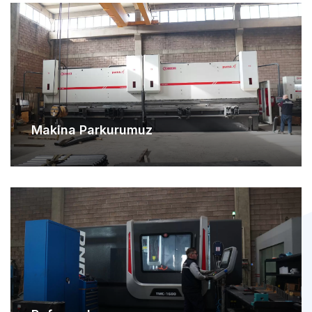
Makina Parkurumuz
Referanslarımız