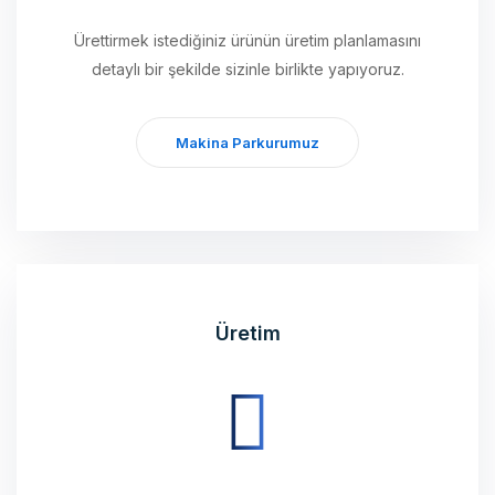
detaylı bir şekilde sizinle birlikte yapıyoruz.
Makina Parkurumuz
Üretim
Planlamasını tamamladığımız ürünleri, modern
teknolojili üretim cihazlarımız ile üretimini