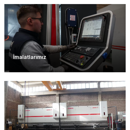
İmalatlarımız
Makina Parkurumuz