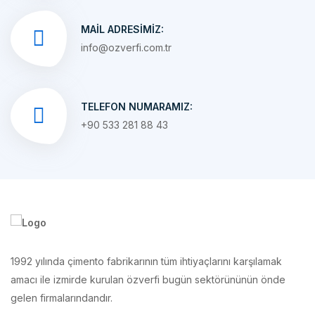
info@ozverfi.com.tr
TELEFON NUMARAMIZ:
+90 533 281 88 43
1992 yılında çimento fabrikarının tüm ihtiyaçlarını karşılamak
amacı ile izmirde kurulan özverfi bugün sektörününün önde
gelen firmalarındandır.