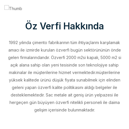
Öz Verfi Hakkında
1992 yılında çimento fabrikarının tüm ihtiyaçlarını karşılamak
amacı ile izmirde kurulan özverfi bugün sektörününün önde
gelen firmalarındandır. Özverfi 2000 m2si kapalı, 5000 m2 si
açık alana sahip olan yeni tesisinde son teknolojiye sahip
makinalar ile müşterilerine hizmet vermektedir.müşterilerine
yüksek kalitede ürünü düşük fiyata sunabilmek için elinden
geleni yapan özverfi kalite politikasını aldığı belgeler ile
desteklemektedir. Sac metale ait geniş ürün yelpazesi ile
hergeçen gün büyüyen özverfi nitelikli personeli ile daima
gelişim içerisinde bulunmaktadır.
Vizyonumuz