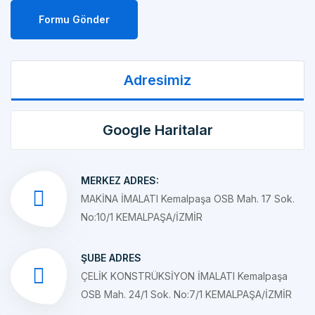
Adresimiz
Google Haritalar
MERKEZ ADRES:
MAKİNA İMALATI Kemalpaşa OSB Mah. 17 Sok.
No:10/1 KEMALPAŞA/İZMİR
ŞUBE ADRES
ÇELİK KONSTRÜKSİYON İMALATI Kemalpaşa
OSB Mah. 24/1 Sok. No:7/1 KEMALPAŞA/İZMİR
MAIL ADRESIMIZ: