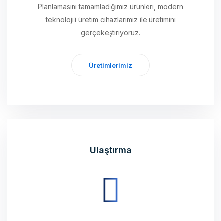
gerçekeştiriyoruz.
Üretimlerimiz
Ulaştırma
Üretimini tamamladığımız ürünleri, geniş sevkiyat ağı
ve kurulum aşamaları ile birlikte yürüterek sizlere