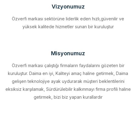
Özverfi markası sektörüne liderlik eden hızlı,güvenilir ve
yüksek kalitede hizmetler sunan bir kuruluştur
Misyonumuz
Özverfi markası çalıştığı firmaların faydalarını gözeten bir
kuruluştur. Daima en iyi, Kaliteyi amaç haline getirmek, Daima
gelişen teknolojiye ayak uydurarak müşteri beklentilerini
eksiksiz karşılamak, Sürdürülebilir kalkınmayı firma profili haline
getirmek, bizi biz yapan kurallardır