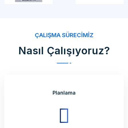
ÇALIŞMA SÜRECIMIZ
Nasıl Çalışıyoruz?
Planlama
Ürettirmek istediğiniz ürünün üretim planlamasını