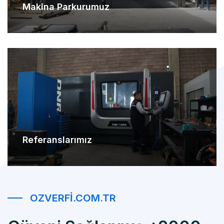
Referanslarımız
OZVERFI.COM.TR
Güveni Sağlanmış +2000