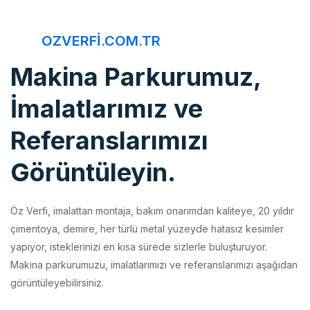
OZVERFI.COM.TR
Makina Parkurumuz,
İmalatlarımız ve
Referanslarımızı
Görüntüleyin.
Öz Verfi, imalattan montaja, bakım onarımdan kaliteye, 20 yıldır
çimentoya, demire, her türlü metal yüzeyde hatasız kesimler
yapıyor, isteklerinizi en kısa sürede sizlerle buluşturuyor.
Makina parkurumuzu, imalatlarımızı ve referanslarımızı aşağıdan
görüntüleyebilirsiniz.