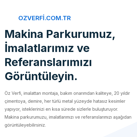
OZVERFI.COM.TR
Makina Parkurumuz,
İmalatlarımız ve
Referanslarımızı
Görüntüleyin.
Öz Verfi, imalattan montaja, bakım onarımdan kaliteye, 20 yıldır
çimentoya, demire, her türlü metal yüzeyde hatasız kesimler
yapıyor, isteklerinizi en kısa sürede sizlerle buluşturuyor.
Makina parkurumuzu, imalatlarımızı ve referanslarımızı aşağıdan
görüntüleyebilirsiniz.
İmalatlarımız
Makina Parkurumuz