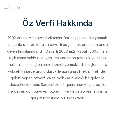
Öz Verfi Hakkında
1992 yılında çimento fabrikarının tüm ihtiyaçlarını karşılamak
amacı ile izmirde kurulan özverfi bugün sektörününün önde
gelen firmalarındandır. Özverfi 2000 m2si kapalı, 5000 m2 si
açık alana sahip olan yeni tesisinde son teknolojiye sahip
makinalar ile müşterilerine hizmet vermektedir.müşterilerine
yüksek kalitede ürünü düşük fiyata sunabilmek için elinden
geleni yapan özverfi kalite politikasını aldığı belgeler ile
desteklemektedir. Sac metale ait geniş ürün yelpazesi ile
hergeçen gün büyüyen özverfi nitelikli personeli ile daima
gelişim içerisinde bulunmaktadır.
Vizyonumuz