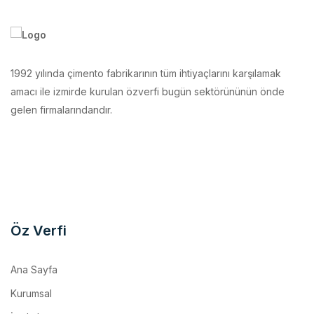
1992 yılında çimento fabrikarının tüm ihtiyaçlarını karşılamak
amacı ile izmirde kurulan özverfi bugün sektörününün önde
gelen firmalarındandır.
Öz Verfi
Ana Sayfa
Kurumsal
İmalatlarımız
Makina Parkurumuz