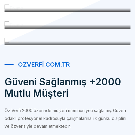
Referanslarımız
OZVERFI.COM.TR
Güveni Sağlanmış +2000
Mutlu Müşteri
Öz Verfi 2000 üzerinde müşteri memnuniyeti sağlamış. Güven
odaklı profesyonel kadrosuyla çalışmalarına ilk günkü disiplini
ve özverisiyle devam etmektedir.
100% Müşteri Memnuniyeti