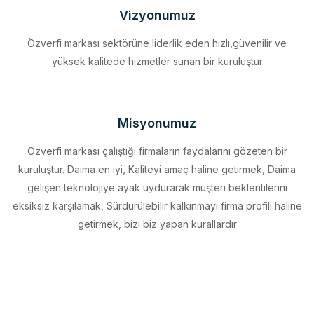
Özverfi markası sektörüne liderlik eden hızlı,güvenilir ve
yüksek kalitede hizmetler sunan bir kuruluştur
Misyonumuz
Özverfi markası çalıştığı firmaların faydalarını gözeten bir
kuruluştur. Daima en iyi, Kaliteyi amaç haline getirmek, Daima
gelişen teknolojiye ayak uydurarak müşteri beklentilerini
eksiksiz karşılamak, Sürdürülebilir kalkınmayı firma profili haline
getirmek, bizi biz yapan kurallardır