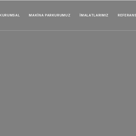
KURUMSAL
MAKİNA PARKURUMUZ
İMALATLARIMIZ
REFERAN