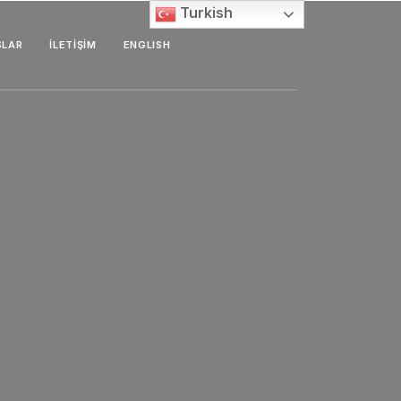
Turkish
SLAR
İLETIŞIM
ENGLISH