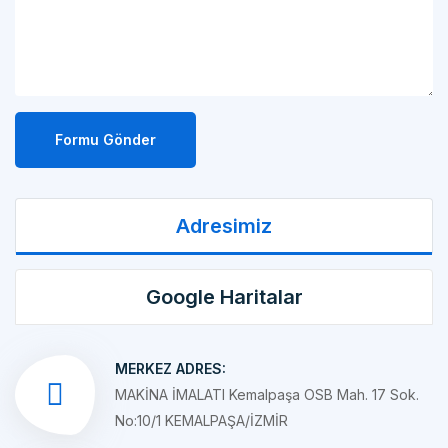
Formu Gönder
Adresimiz
Google Haritalar
MERKEZ ADRES:
MAKİNA İMALATI Kemalpaşa OSB Mah. 17 Sok.
No:10/1 KEMALPAŞA/İZMİR
ŞUBE ADRES