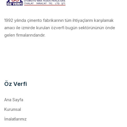
1992 yılında çimento fabrikarının tüm ihtiyaçlarını karşılamak
amacı ile izmirde kurulan özverfi bugün sektörününün önde
gelen firmalarındandır.
Öz Verfi
Ana Sayfa
Kurumsal
İmalatlarımız
Makina Parkurumuz
Referanslar