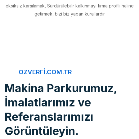
getirmek, bizi biz yapan kurallardır
OZVERFI.COM.TR
Makina Parkurumuz,
İmalatlarımız ve
Referanslarımızı
Görüntüleyin.
Öz Verfi, imalattan montaja, bakım onarımdan kaliteye, 20 yıldır