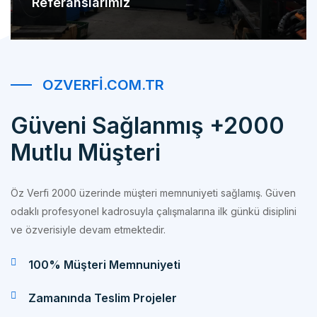
OZVERFI.COM.TR
Güveni Sağlanmış +2000
Mutlu Müşteri
Öz Verfi 2000 üzerinde müşteri memnuniyeti sağlamış. Güven
odaklı profesyonel kadrosuyla çalışmalarına ilk günkü disiplini
ve özverisiyle devam etmektedir.
100% Müşteri Memnuniyeti
Zamanında Teslim Projeler