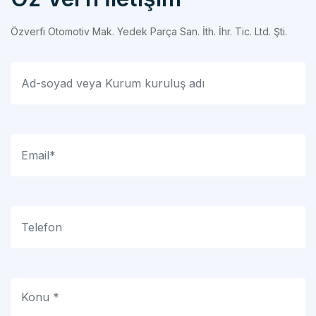
Özverfi Otomotiv Mak. Yedek Parça San. İth. İhr. Tic. Ltd. Şti.