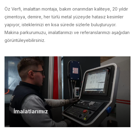
çimentoya, demire, her türlü metal yüzeyde hatasız kesimler
yapıyor, isteklerinizi en kısa sürede sizlerle buluşturuyor.
Makina parkurumuzu, imalatlarımızı ve referanslarımızı aşağıdan
görüntüleyebilirsiniz.
İmalatlarımız