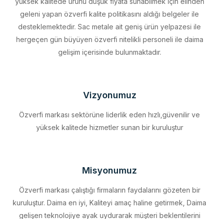
desteklemektedir. Sac metale ait geniş ürün yelpazesi ile
hergeçen gün büyüyen özverfi nitelikli personeli ile daima
gelişim içerisinde bulunmaktadır.
Vizyonumuz
Özverfi markası sektörüne liderlik eden hızlı,güvenilir ve
yüksek kalitede hizmetler sunan bir kuruluştur
Misyonumuz
Özverfi markası çalıştığı firmaların faydalarını gözeten bir
kuruluştur. Daima en iyi, Kaliteyi amaç haline getirmek, Daima
gelişen teknolojiye ayak uydurarak müşteri beklentilerini
eksiksiz karşılamak, Sürdürülebilir kalkınmayı firma profili haline