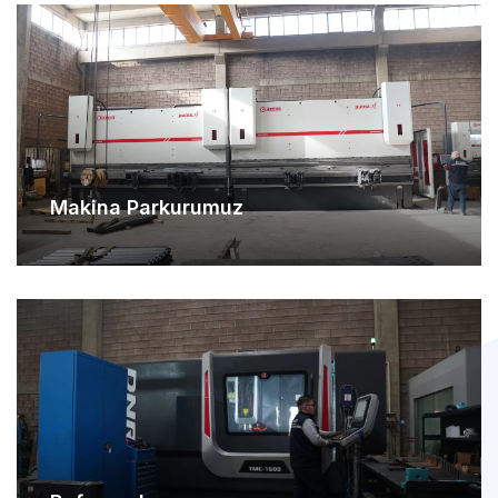
Makina Parkurumuz
Referanslarımız