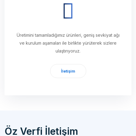
Üretimini tamamladığımız ürünleri, geniş sevkiyat ağı
ve kurulum aşamaları ile birlikte yürüterek sizlere
ulaştırıyoruz.
İletişim
Öz Verfi İletişim
Özverfi Otomotiv Mak. Yedek Parça San. İth. İhr. Tic. Ltd. Şti.