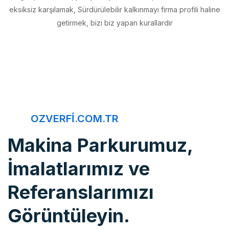
getirmek, bizi biz yapan kurallardır
OZVERFI.COM.TR
Makina Parkurumuz,
İmalatlarımız ve
Referanslarımızı
Görüntüleyin.
Öz Verfi, imalattan montaja, bakım onarımdan kaliteye, 20 yıldır