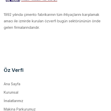
1992 yılında çimento fabrikarının tüm ihtiyaçlarını karşılamak
amacı ile izmirde kurulan özverfi bugün sektörününün önde
gelen firmalarındandır.
Öz Verfi
Ana Sayfa
Kurumsal
İmalatlarımız
Makina Parkurumuz
Referanslar