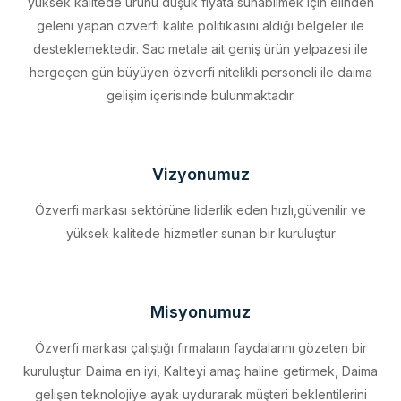
desteklemektedir. Sac metale ait geniş ürün yelpazesi ile
hergeçen gün büyüyen özverfi nitelikli personeli ile daima
gelişim içerisinde bulunmaktadır.
Vizyonumuz
Özverfi markası sektörüne liderlik eden hızlı,güvenilir ve
yüksek kalitede hizmetler sunan bir kuruluştur
Misyonumuz
Özverfi markası çalıştığı firmaların faydalarını gözeten bir
kuruluştur. Daima en iyi, Kaliteyi amaç haline getirmek, Daima
gelişen teknolojiye ayak uydurarak müşteri beklentilerini
eksiksiz karşılamak, Sürdürülebilir kalkınmayı firma profili haline