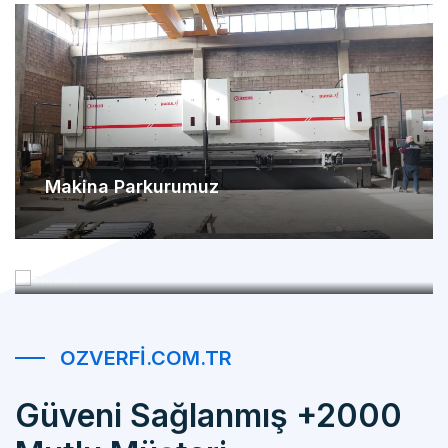
Makina Parkurumuz
Referanslarımız
OZVERFI.COM.TR
Güveni Sağlanmış +2000
Mutlu Müşteri