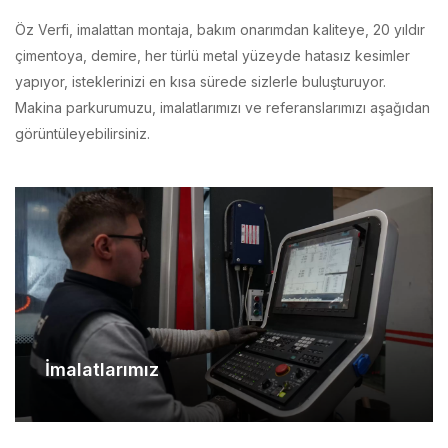
çimentoya, demire, her türlü metal yüzeyde hatasız kesimler
yapıyor, isteklerinizi en kısa sürede sizlerle buluşturuyor.
Makina parkurumuzu, imalatlarımızı ve referanslarımızı aşağıdan
görüntüleyebilirsiniz.
İmalatlarımız