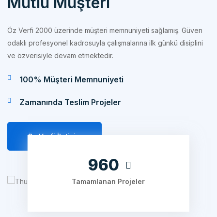
Öz Verfi 2000 üzerinde müşteri memnuniyeti sağlamış. Güven
odaklı profesyonel kadrosuyla çalışmalarına ilk günkü disiplini
ve özverisiyle devam etmektedir.
100% Müşteri Memnuniyeti
Zamanında Teslim Projeler
Öz Verfi İletişim
1240
Tamamlanan Projeler