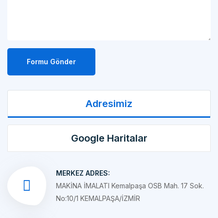
Formu Gönder
Adresimiz
Google Haritalar
MERKEZ ADRES:
MAKİNA İMALATI Kemalpaşa OSB Mah. 17 Sok.
No:10/1 KEMALPAŞA/İZMİR
ŞUBE ADRES