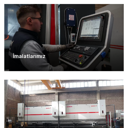
İmalatlarımız
Makina Parkurumuz