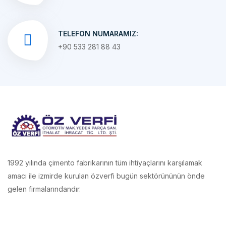
TELEFON NUMARAMIZ:
+90 533 281 88 43
1992 yılında çimento fabrikarının tüm ihtiyaçlarını karşılamak
amacı ile izmirde kurulan özverfi bugün sektörününün önde
gelen firmalarındandır.