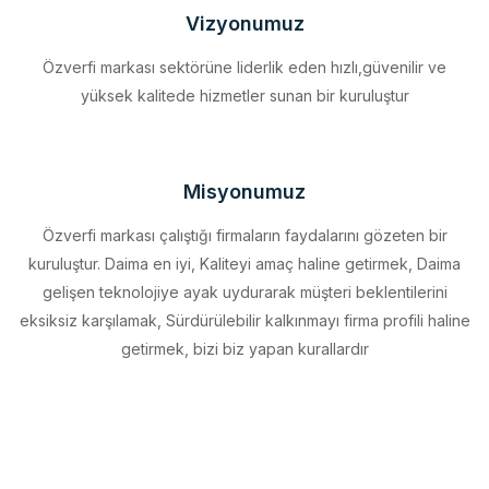
Özverfi markası sektörüne liderlik eden hızlı,güvenilir ve
yüksek kalitede hizmetler sunan bir kuruluştur
Misyonumuz
Özverfi markası çalıştığı firmaların faydalarını gözeten bir
kuruluştur. Daima en iyi, Kaliteyi amaç haline getirmek, Daima
gelişen teknolojiye ayak uydurarak müşteri beklentilerini
eksiksiz karşılamak, Sürdürülebilir kalkınmayı firma profili haline
getirmek, bizi biz yapan kurallardır