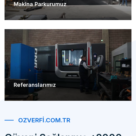
Referanslarımız
OZVERFI.COM.TR
Güveni Sağlanmış +2000