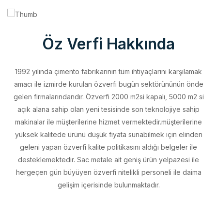
Öz Verfi Hakkında
1992 yılında çimento fabrikarının tüm ihtiyaçlarını karşılamak
amacı ile izmirde kurulan özverfi bugün sektörününün önde
gelen firmalarındandır. Özverfi 2000 m2si kapalı, 5000 m2 si
açık alana sahip olan yeni tesisinde son teknolojiye sahip
makinalar ile müşterilerine hizmet vermektedir.müşterilerine
yüksek kalitede ürünü düşük fiyata sunabilmek için elinden
geleni yapan özverfi kalite politikasını aldığı belgeler ile
desteklemektedir. Sac metale ait geniş ürün yelpazesi ile
hergeçen gün büyüyen özverfi nitelikli personeli ile daima
gelişim içerisinde bulunmaktadır.
Vizyonumuz