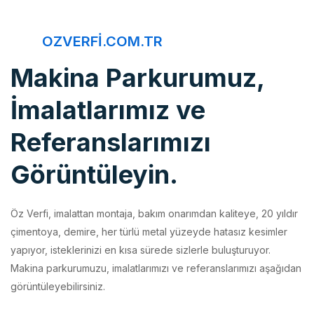
OZVERFI.COM.TR
Makina Parkurumuz,
İmalatlarımız ve
Referanslarımızı
Görüntüleyin.
Öz Verfi, imalattan montaja, bakım onarımdan kaliteye, 20 yıldır
çimentoya, demire, her türlü metal yüzeyde hatasız kesimler
yapıyor, isteklerinizi en kısa sürede sizlerle buluşturuyor.
Makina parkurumuzu, imalatlarımızı ve referanslarımızı aşağıdan
görüntüleyebilirsiniz.