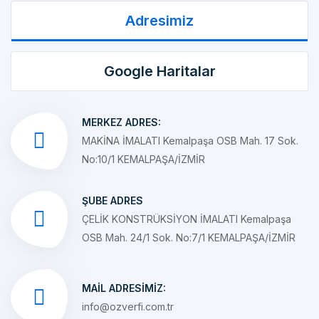
Google Haritalar
MERKEZ ADRES:
MAKİNA İMALATI Kemalpaşa OSB Mah. 17 Sok.
No:10/1 KEMALPAŞA/İZMİR
ŞUBE ADRES
ÇELİK KONSTRÜKSİYON İMALATI Kemalpaşa
OSB Mah. 24/1 Sok. No:7/1 KEMALPAŞA/İZMİR
MAIL ADRESIMIZ:
info@ozverfi.com.tr