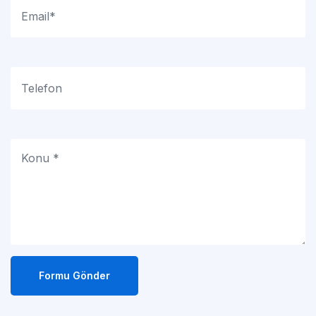
Formu Gönder
Adresimiz