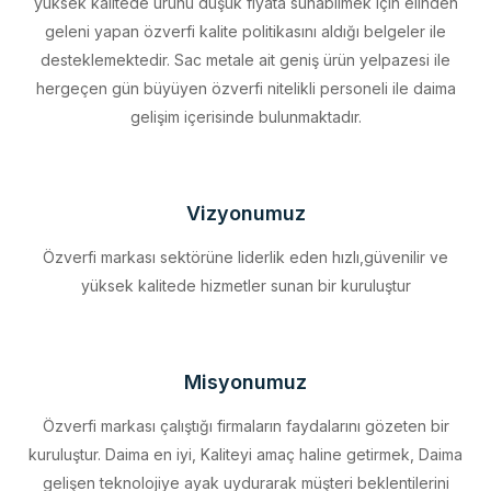
desteklemektedir. Sac metale ait geniş ürün yelpazesi ile
hergeçen gün büyüyen özverfi nitelikli personeli ile daima
gelişim içerisinde bulunmaktadır.
Vizyonumuz
Özverfi markası sektörüne liderlik eden hızlı,güvenilir ve
yüksek kalitede hizmetler sunan bir kuruluştur
Misyonumuz
Özverfi markası çalıştığı firmaların faydalarını gözeten bir
kuruluştur. Daima en iyi, Kaliteyi amaç haline getirmek, Daima
gelişen teknolojiye ayak uydurarak müşteri beklentilerini
eksiksiz karşılamak, Sürdürülebilir kalkınmayı firma profili haline