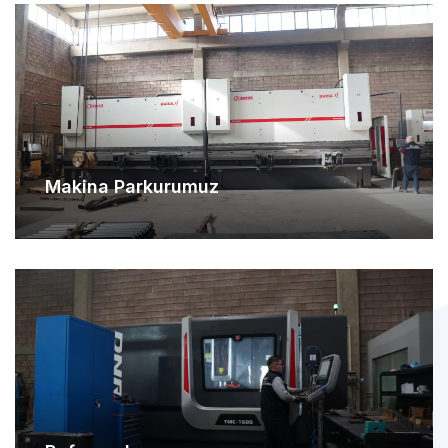
Makina Parkurumuz
Referanslarımız