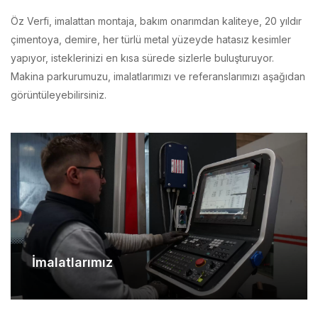
çimentoya, demire, her türlü metal yüzeyde hatasız kesimler
yapıyor, isteklerinizi en kısa sürede sizlerle buluşturuyor.
Makina parkurumuzu, imalatlarımızı ve referanslarımızı aşağıdan
görüntüleyebilirsiniz.
İmalatlarımız