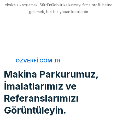
getirmek, bizi biz yapan kurallardır
OZVERFI.COM.TR
Makina Parkurumuz,
İmalatlarımız ve
Referanslarımızı
Görüntüleyin.
Öz Verfi, imalattan montaja, bakım onarımdan kaliteye, 20 yıldır