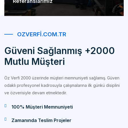
OZVERFI.COM.TR
Güveni Sağlanmış +2000
Mutlu Müşteri
Öz Verfi 2000 üzerinde müşteri memnuniyeti sağlamış. Güven
odaklı profesyonel kadrosuyla çalışmalarına ilk günkü disiplini
ve özverisiyle devam etmektedir.
100% Müşteri Memnuniyeti
Zamanında Teslim Projeler