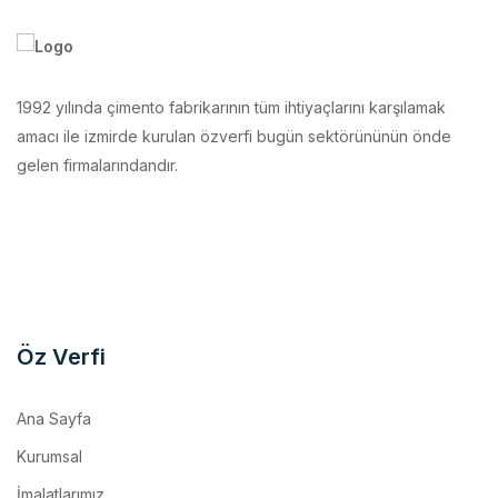
1992 yılında çimento fabrikarının tüm ihtiyaçlarını karşılamak
amacı ile izmirde kurulan özverfi bugün sektörününün önde
gelen firmalarındandır.
Öz Verfi
Ana Sayfa
Kurumsal
İmalatlarımız
Makina Parkurumuz