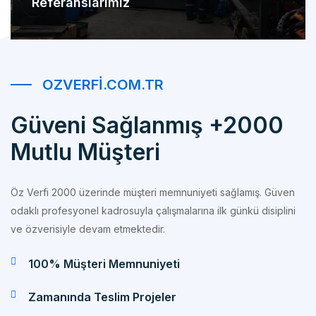
OZVERFI.COM.TR
Güveni Sağlanmış +2000
Mutlu Müşteri
Öz Verfi 2000 üzerinde müşteri memnuniyeti sağlamış. Güven
odaklı profesyonel kadrosuyla çalışmalarına ilk günkü disiplini
ve özverisiyle devam etmektedir.
100% Müşteri Memnuniyeti
Zamanında Teslim Projeler