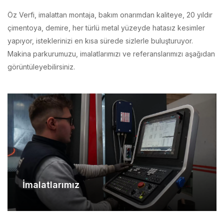
çimentoya, demire, her türlü metal yüzeyde hatasız kesimler
yapıyor, isteklerinizi en kısa sürede sizlerle buluşturuyor.
Makina parkurumuzu, imalatlarımızı ve referanslarımızı aşağıdan
görüntüleyebilirsiniz.
İmalatlarımız