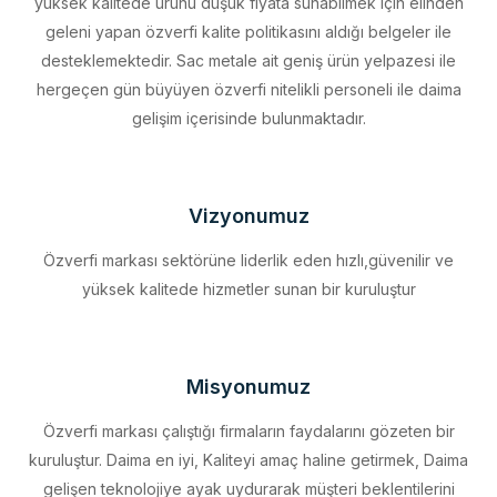
desteklemektedir. Sac metale ait geniş ürün yelpazesi ile
hergeçen gün büyüyen özverfi nitelikli personeli ile daima
gelişim içerisinde bulunmaktadır.
Vizyonumuz
Özverfi markası sektörüne liderlik eden hızlı,güvenilir ve
yüksek kalitede hizmetler sunan bir kuruluştur
Misyonumuz
Özverfi markası çalıştığı firmaların faydalarını gözeten bir
kuruluştur. Daima en iyi, Kaliteyi amaç haline getirmek, Daima
gelişen teknolojiye ayak uydurarak müşteri beklentilerini
eksiksiz karşılamak, Sürdürülebilir kalkınmayı firma profili haline