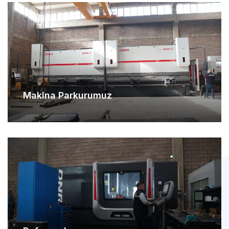
Makina Parkurumuz
Referanslarımız