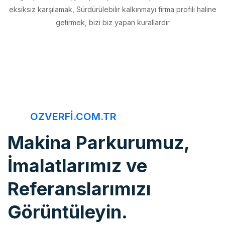
getirmek, bizi biz yapan kurallardır
OZVERFI.COM.TR
Makina Parkurumuz,
İmalatlarımız ve
Referanslarımızı
Görüntüleyin.
Öz Verfi, imalattan montaja, bakım onarımdan kaliteye, 20 yıldır