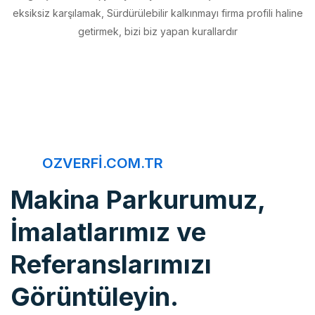
getirmek, bizi biz yapan kurallardır
OZVERFI.COM.TR
Makina Parkurumuz,
İmalatlarımız ve
Referanslarımızı
Görüntüleyin.
Öz Verfi, imalattan montaja, bakım onarımdan kaliteye, 20 yıldır