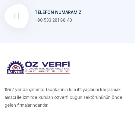
+90 533 281 88 43
1992 yılında çimento fabrikarının tüm ihtiyaçlarını karşılamak
amacı ile izmirde kurulan özverfi bugün sektörününün önde
gelen firmalarındandır.