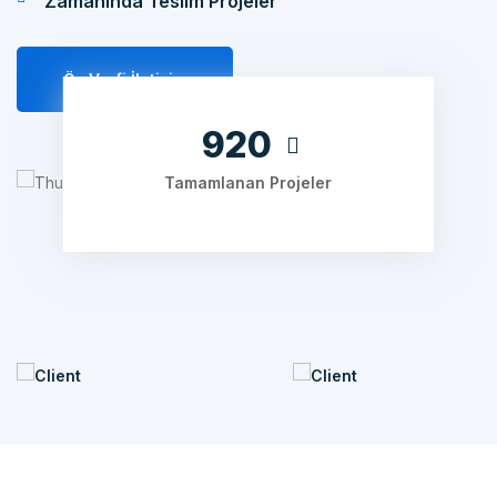
Öz Verfi İletişim
1240
Tamamlanan Projeler
ÇALIŞMA SÜRECIMIZ