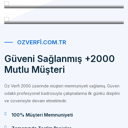
OZVERFI.COM.TR
Güveni Sağlanmış +2000
Mutlu Müşteri
Öz Verfi 2000 üzerinde müşteri memnuniyeti sağlamış. Güven
odaklı profesyonel kadrosuyla çalışmalarına ilk günkü disiplini
ve özverisiyle devam etmektedir.
100% Müşteri Memnuniyeti
Zamanında Teslim Projeler