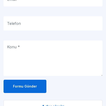
Formu Gönder
Adresimiz