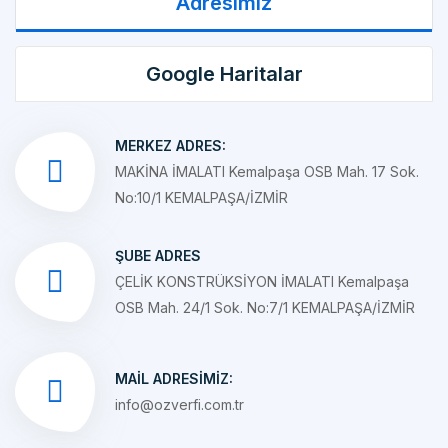
Google Haritalar
MERKEZ ADRES:
MAKİNA İMALATI Kemalpaşa OSB Mah. 17 Sok.
No:10/1 KEMALPAŞA/İZMİR
ŞUBE ADRES
ÇELİK KONSTRÜKSİYON İMALATI Kemalpaşa
OSB Mah. 24/1 Sok. No:7/1 KEMALPAŞA/İZMİR
MAIL ADRESIMIZ:
info@ozverfi.com.tr
TELEFON NUMARAMIZ: