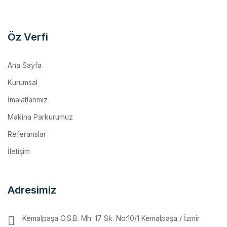
Öz Verfi
Ana Sayfa
Kurumsal
İmalatlarımız
Makina Parkurumuz
Referanslar
İletişim
Adresimiz
Kemalpaşa O.S.B. Mh. 17 Sk. No:10/1 Kemalpaşa / İzmir
info@ozverfi.com.tr