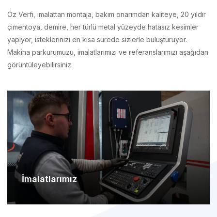
çimentoya, demire, her türlü metal yüzeyde hatasız kesimler
yapıyor, isteklerinizi en kısa sürede sizlerle buluşturuyor.
Makina parkurumuzu, imalatlarımızı ve referanslarımızı aşağıdan
görüntüleyebilirsiniz.
İmalatlarımız
Makina Parkurumuz
Referanslarımız