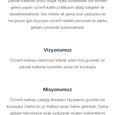
desteklemektedir. Sac metale ait geniş ürün yelpazesi ile
hergeçen gün büyüyen özverfi nitelikli personeli ile daima
gelişim içerisinde bulunmaktadır.
Vizyonumuz
Özverfi markası sektörüne liderlik eden hızlı,güvenilir ve
yüksek kalitede hizmetler sunan bir kuruluştur
Misyonumuz
Özverfi markası çalıştığı firmaların faydalarını gözeten bir
kuruluştur. Daima en iyi, Kaliteyi amaç haline getirmek, Daima
gelişen teknolojiye ayak uydurarak müşteri beklentilerini
eksiksiz karşılamak, Sürdürülebilir kalkınmayı firma profili haline