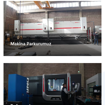
Makina Parkurumuz
Referanslarımız