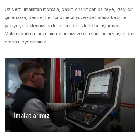
çimentoya, demire, her türlü metal yüzeyde hatasız kesimler
yapıyor, isteklerinizi en kısa sürede sizlerle buluşturuyor.
Makina parkurumuzu, imalatlarımızı ve referanslarımızı aşağıdan
görüntüleyebilirsiniz.
İmalatlarımız