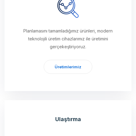
Planlamasını tamamladığımız ürünleri, modern
teknolojili üretim cihazlarımız ile üretimini
gerçekeştiriyoruz.
Üretimlerimiz
Ulaştırma