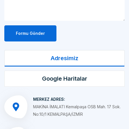
Formu Gönder
Adresimiz
Google Haritalar
MERKEZ ADRES:
MAKİNA İMALATI Kemalpaşa OSB Mah. 17 Sok.
No:10/1 KEMALPAŞA/İZMİR
ŞUBE ADRES
ÇELİK KONSTRÜKSİYON İMALATI Kemalpaşa