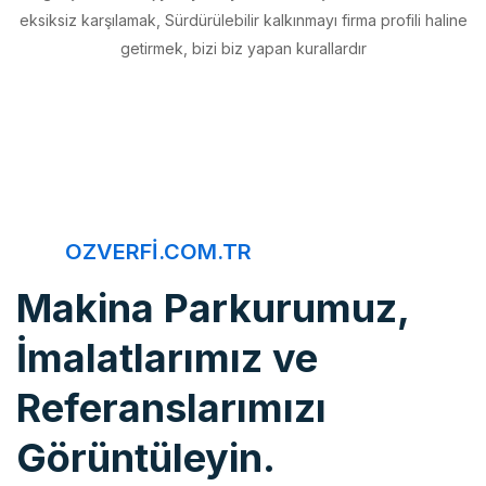
getirmek, bizi biz yapan kurallardır
OZVERFI.COM.TR
Makina Parkurumuz,
İmalatlarımız ve
Referanslarımızı
Görüntüleyin.
Öz Verfi, imalattan montaja, bakım onarımdan kaliteye, 20 yıldır