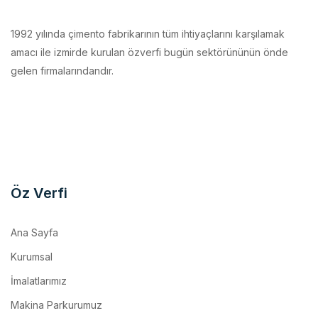
1992 yılında çimento fabrikarının tüm ihtiyaçlarını karşılamak
amacı ile izmirde kurulan özverfi bugün sektörününün önde
gelen firmalarındandır.
Öz Verfi
Ana Sayfa
Kurumsal
İmalatlarımız
Makina Parkurumuz
Referanslar