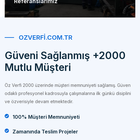
OZVERFI.COM.TR
Güveni Sağlanmış +2000
Mutlu Müşteri
Öz Verfi 2000 üzerinde müşteri memnuniyeti sağlamış. Güven
odaklı profesyonel kadrosuyla çalışmalarına ilk günkü disiplini
ve özverisiyle devam etmektedir.
100% Müşteri Memnuniyeti
Zamanında Teslim Projeler