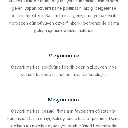
desteklemektedir. Sac metale ait geniş ürün yelpazesi ile
hergeçen gün büyüyen özverfi nitelikli personeli ile daima
gelişim içerisinde bulunmaktadır.
Vizyonumuz
Özverfi markası sektörüne liderlik eden hızlı,güvenilir ve
yüksek kalitede hizmetler sunan bir kuruluştur
Misyonumuz
Özverfi markası çalıştığı firmaların faydalarını gözeten bir
kuruluştur. Daima en iyi, Kaliteyi amaç haline getirmek, Daima
gelişen teknolojiye ayak uydurarak müşteri beklentilerini
eksiksiz karşılamak, Sürdürülebilir kalkınmayı firma profili haline