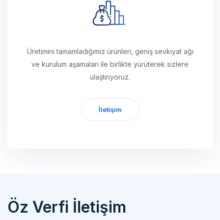
Üretimini tamamladığımız ürünleri, geniş sevkiyat ağı
ve kurulum aşamaları ile birlikte yürüterek sizlere
ulaştırıyoruz.
İletişim
Öz Verfi İletişim
Özverfi Otomotiv Mak. Yedek Parça San. İth. İhr. Tic. Ltd. Şti.