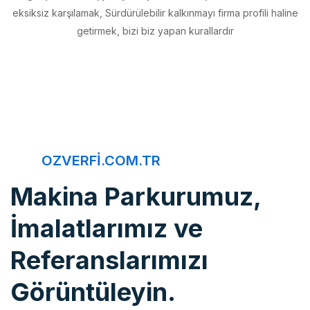
getirmek, bizi biz yapan kurallardır
OZVERFI.COM.TR
Makina Parkurumuz,
İmalatlarımız ve
Referanslarımızı
Görüntüleyin.
Öz Verfi, imalattan montaja, bakım onarımdan kaliteye, 20 yıldır