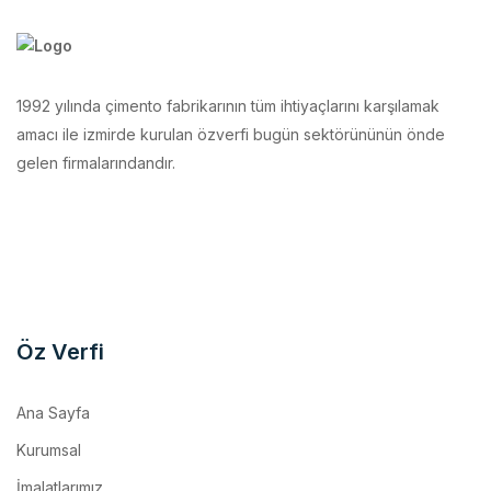
1992 yılında çimento fabrikarının tüm ihtiyaçlarını karşılamak
amacı ile izmirde kurulan özverfi bugün sektörününün önde
gelen firmalarındandır.
Öz Verfi
Ana Sayfa
Kurumsal
İmalatlarımız
Makina Parkurumuz