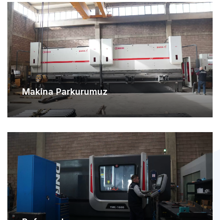
Makina Parkurumuz
Referanslarımız