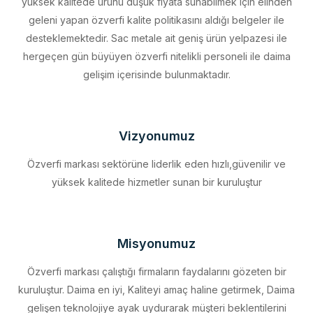
desteklemektedir. Sac metale ait geniş ürün yelpazesi ile
hergeçen gün büyüyen özverfi nitelikli personeli ile daima
gelişim içerisinde bulunmaktadır.
Vizyonumuz
Özverfi markası sektörüne liderlik eden hızlı,güvenilir ve
yüksek kalitede hizmetler sunan bir kuruluştur
Misyonumuz
Özverfi markası çalıştığı firmaların faydalarını gözeten bir
kuruluştur. Daima en iyi, Kaliteyi amaç haline getirmek, Daima
gelişen teknolojiye ayak uydurarak müşteri beklentilerini
eksiksiz karşılamak, Sürdürülebilir kalkınmayı firma profili haline