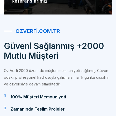
OZVERFI.COM.TR
Güveni Sağlanmış +2000
Mutlu Müşteri
Öz Verfi 2000 üzerinde müşteri memnuniyeti sağlamış. Güven
odaklı profesyonel kadrosuyla çalışmalarına ilk günkü disiplini
ve özverisiyle devam etmektedir.
100% Müşteri Memnuniyeti
Zamanında Teslim Projeler