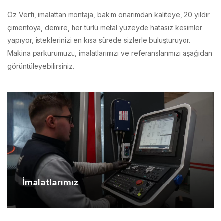
çimentoya, demire, her türlü metal yüzeyde hatasız kesimler
yapıyor, isteklerinizi en kısa sürede sizlerle buluşturuyor.
Makina parkurumuzu, imalatlarımızı ve referanslarımızı aşağıdan
görüntüleyebilirsiniz.
İmalatlarımız