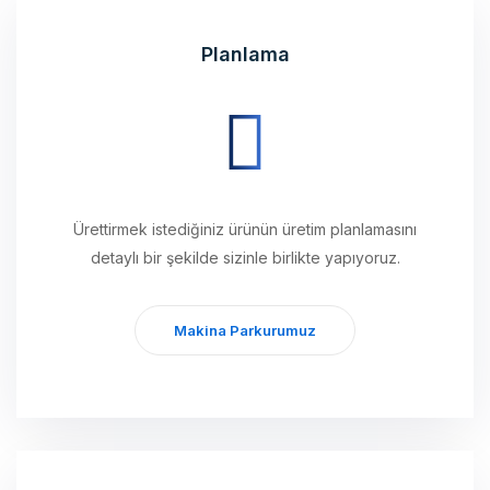
Planlama
Ürettirmek istediğiniz ürünün üretim planlamasını
detaylı bir şekilde sizinle birlikte yapıyoruz.
Makina Parkurumuz
Üretim