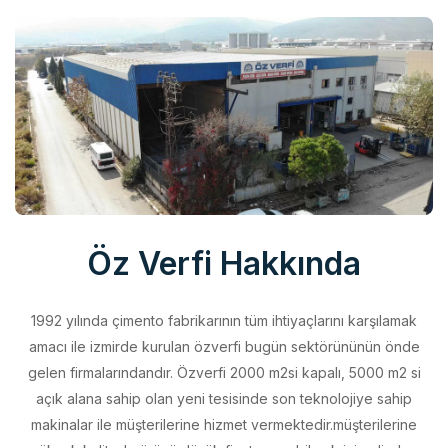
Öz Verfi Hakkında
1992 yılında çimento fabrikarının tüm ihtiyaçlarını karşılamak
amacı ile izmirde kurulan özverfi bugün sektörününün önde
gelen firmalarındandır. Özverfi 2000 m2si kapalı, 5000 m2 si
açık alana sahip olan yeni tesisinde son teknolojiye sahip
makinalar ile müşterilerine hizmet vermektedir.müşterilerine
yüksek kalitede ürünü düşük fiyata sunabilmek için elinden
geleni yapan özverfi kalite politikasını aldığı belgeler ile