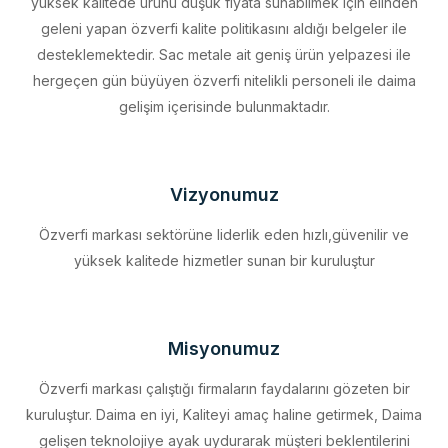
desteklemektedir. Sac metale ait geniş ürün yelpazesi ile
hergeçen gün büyüyen özverfi nitelikli personeli ile daima
gelişim içerisinde bulunmaktadır.
Vizyonumuz
Özverfi markası sektörüne liderlik eden hızlı,güvenilir ve
yüksek kalitede hizmetler sunan bir kuruluştur
Misyonumuz
Özverfi markası çalıştığı firmaların faydalarını gözeten bir
kuruluştur. Daima en iyi, Kaliteyi amaç haline getirmek, Daima
gelişen teknolojiye ayak uydurarak müşteri beklentilerini
eksiksiz karşılamak, Sürdürülebilir kalkınmayı firma profili haline