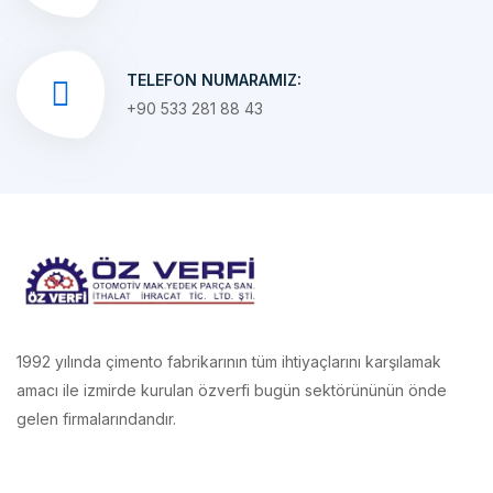
TELEFON NUMARAMIZ:
+90 533 281 88 43
1992 yılında çimento fabrikarının tüm ihtiyaçlarını karşılamak
amacı ile izmirde kurulan özverfi bugün sektörününün önde
gelen firmalarındandır.