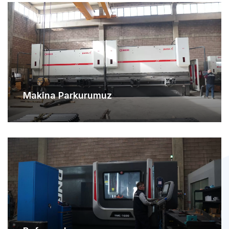
Makina Parkurumuz
Referanslarımız