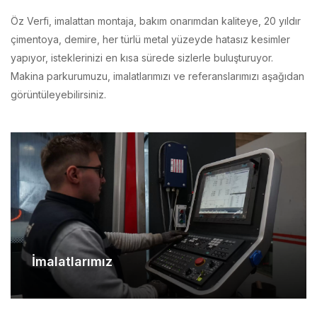
çimentoya, demire, her türlü metal yüzeyde hatasız kesimler
yapıyor, isteklerinizi en kısa sürede sizlerle buluşturuyor.
Makina parkurumuzu, imalatlarımızı ve referanslarımızı aşağıdan
görüntüleyebilirsiniz.
İmalatlarımız