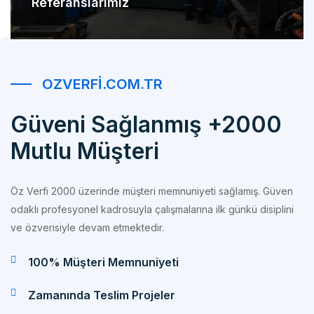
OZVERFI.COM.TR
Güveni Sağlanmış +2000
Mutlu Müşteri
Öz Verfi 2000 üzerinde müşteri memnuniyeti sağlamış. Güven
odaklı profesyonel kadrosuyla çalışmalarına ilk günkü disiplini
ve özverisiyle devam etmektedir.
100% Müşteri Memnuniyeti
Zamanında Teslim Projeler