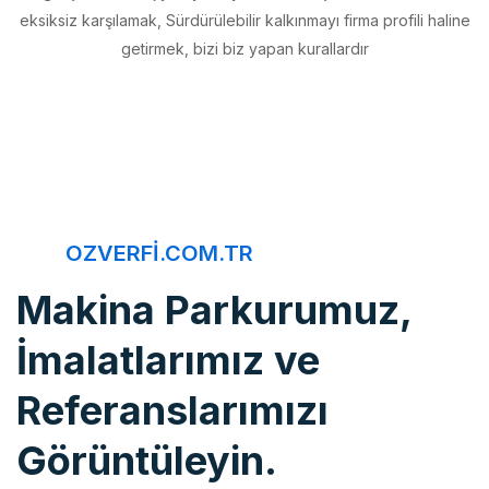
getirmek, bizi biz yapan kurallardır
OZVERFI.COM.TR
Makina Parkurumuz,
İmalatlarımız ve
Referanslarımızı
Görüntüleyin.
Öz Verfi, imalattan montaja, bakım onarımdan kaliteye, 20 yıldır