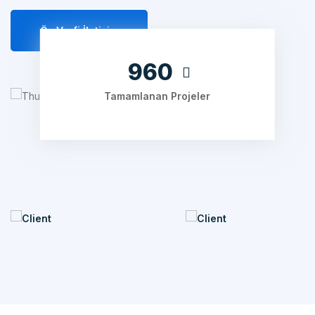
Öz Verfi İletişim
1280
Tamamlanan Projeler