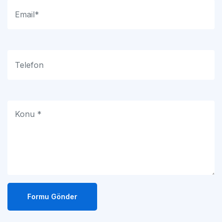
Formu Gönder
Adresimiz