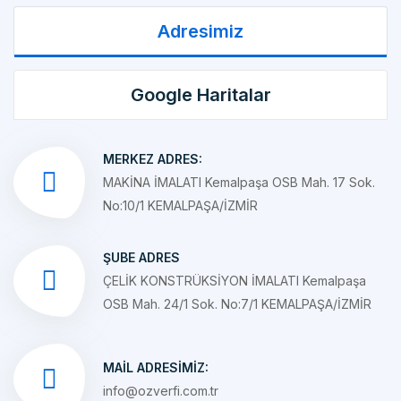
Google Haritalar
MERKEZ ADRES:
MAKİNA İMALATI Kemalpaşa OSB Mah. 17 Sok.
No:10/1 KEMALPAŞA/İZMİR
ŞUBE ADRES
ÇELİK KONSTRÜKSİYON İMALATI Kemalpaşa
OSB Mah. 24/1 Sok. No:7/1 KEMALPAŞA/İZMİR
MAIL ADRESIMIZ:
info@ozverfi.com.tr