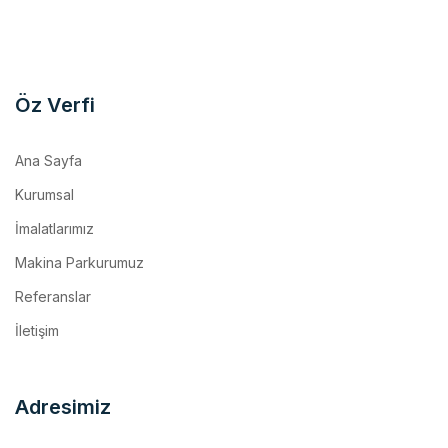
Öz Verfi
Ana Sayfa
Kurumsal
İmalatlarımız
Makina Parkurumuz
Referanslar
İletişim
Adresimiz
Kemalpaşa O.S.B. Mh. 17 Sk. No:10/1 Kemalpaşa / İzmir