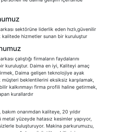
numuz
rkası sektörüne liderlik eden hızlı,güvenilir
 kalitede hizmetler sunan bir kuruluştur
numuz
rkası çalıştığı firmaların faydalarını
ir kuruluştur. Daima en iyi, Kaliteyi amaç
tirmek, Daima gelişen teknolojiye ayak
 müşteri beklentilerini eksiksiz karşılamak,
ilir kalkınmayı firma profili haline getirmek,
apan kurallardır
, bakım onarımdan kaliteye, 20 yıldır
ü metal yüzeyde hatasız kesimler yapıyor,
 sizlerle buluşturuyor. Makina parkurumuzu,