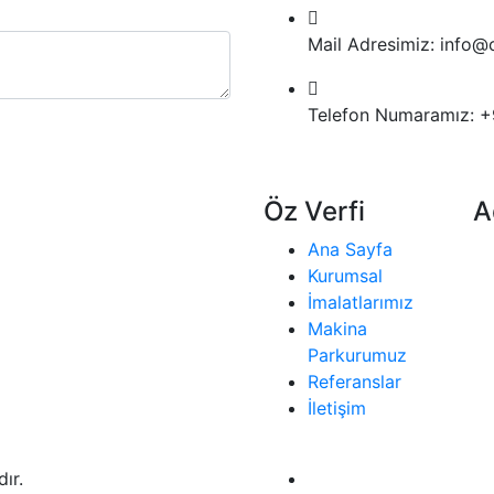
Mail Adresimiz:
info@o
Telefon Numaramız:
+
Öz Verfi
A
Ana Sayfa
Kurumsal
İmalatlarımız
Makina
Parkurumuz
Referanslar
İletişim
ır.