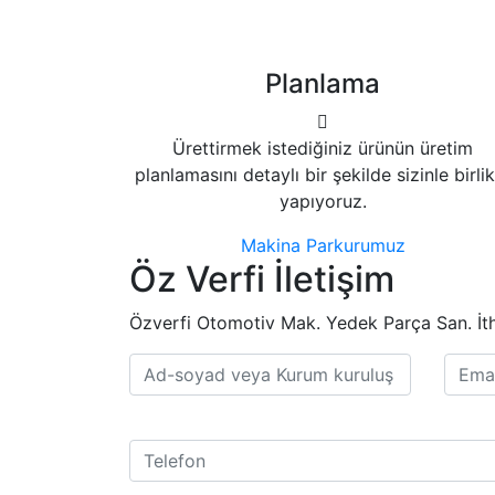
Planlama
Ürettirmek istediğiniz ürünün üretim
planlamasını detaylı bir şekilde sizinle birli
yapıyoruz.
Makina Parkurumuz
Öz Verfi İletişim
Özverfi Otomotiv Mak. Yedek Parça San. İth. İ