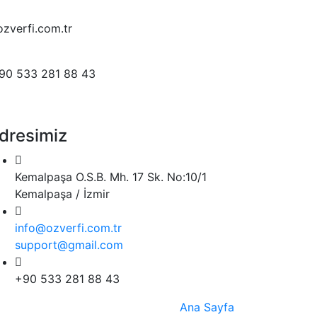
zverfi.com.tr
90 533 281 88 43
dresimiz
Kemalpaşa O.S.B. Mh. 17 Sk. No:10/1
Kemalpaşa / İzmir
info@ozverfi.com.tr
support@gmail.com
+90 533 281 88 43
Ana Sayfa