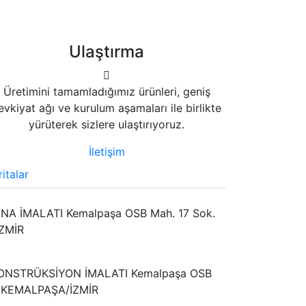
Ulaştırma
Üretimini tamamladığımız ürünleri, geniş
evkiyat ağı ve kurulum aşamaları ile birlikte
yürüterek sizlere ulaştırıyoruz.
İletişim
italar
NA İMALATI Kemalpaşa OSB Mah. 17 Sok.
ZMİR
ONSTRÜKSİYON İMALATI Kemalpaşa OSB
/1 KEMALPAŞA/İZMİR