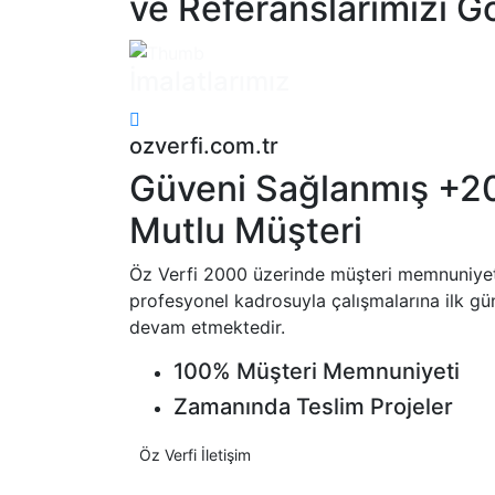
ve Referanslarımızı G
İmalatlarımız
ozverfi.com.tr
Güveni Sağlanmış +2
Mutlu Müşteri
Öz Verfi 2000 üzerinde müşteri memnuniyet
profesyonel kadrosuyla çalışmalarına ilk gün
devam etmektedir.
100% Müşteri Memnuniyeti
Zamanında Teslim Projeler
Öz Verfi İletişim