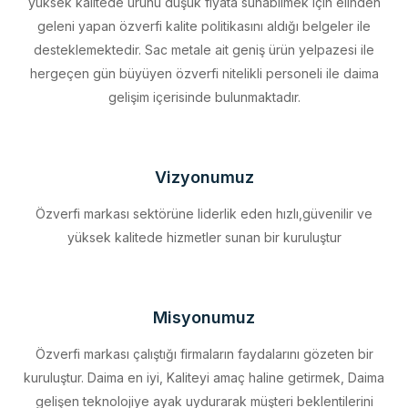
desteklemektedir. Sac metale ait geniş ürün yelpazesi ile
hergeçen gün büyüyen özverfi nitelikli personeli ile daima
gelişim içerisinde bulunmaktadır.
Vizyonumuz
Özverfi markası sektörüne liderlik eden hızlı,güvenilir ve
yüksek kalitede hizmetler sunan bir kuruluştur
Misyonumuz
Özverfi markası çalıştığı firmaların faydalarını gözeten bir
kuruluştur. Daima en iyi, Kaliteyi amaç haline getirmek, Daima
gelişen teknolojiye ayak uydurarak müşteri beklentilerini
eksiksiz karşılamak, Sürdürülebilir kalkınmayı firma profili haline