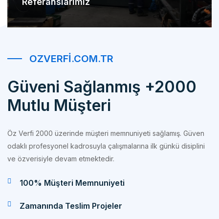
OZVERFI.COM.TR
Güveni Sağlanmış +2000
Mutlu Müşteri
Öz Verfi 2000 üzerinde müşteri memnuniyeti sağlamış. Güven
odaklı profesyonel kadrosuyla çalışmalarına ilk günkü disiplini
ve özverisiyle devam etmektedir.
100% Müşteri Memnuniyeti
Zamanında Teslim Projeler