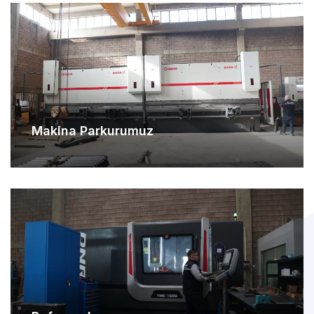
Makina Parkurumuz
Referanslarımız