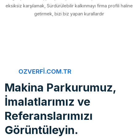
getirmek, bizi biz yapan kurallardır
OZVERFI.COM.TR
Makina Parkurumuz,
İmalatlarımız ve
Referanslarımızı
Görüntüleyin.
Öz Verfi, imalattan montaja, bakım onarımdan kaliteye, 20 yıldır