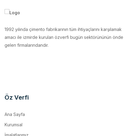
1992 yılında çimento fabrikarının tüm ihtiyaçlarını karşılamak
amacı ile izmirde kurulan özverfi bugün sektörününün önde
gelen firmalarındandır.
Öz Verfi
Ana Sayfa
Kurumsal
İmalatlarımız
Makina Parkurumuz