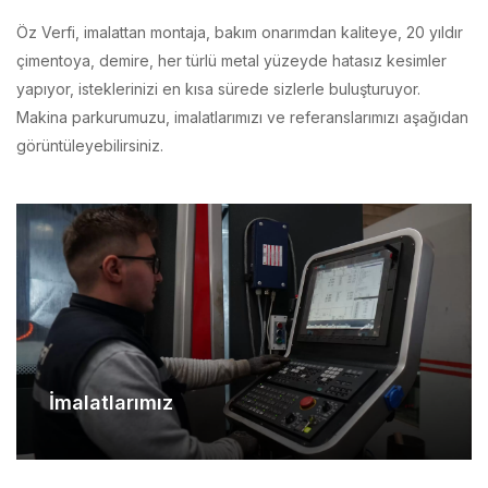
çimentoya, demire, her türlü metal yüzeyde hatasız kesimler
yapıyor, isteklerinizi en kısa sürede sizlerle buluşturuyor.
Makina parkurumuzu, imalatlarımızı ve referanslarımızı aşağıdan
görüntüleyebilirsiniz.
İmalatlarımız