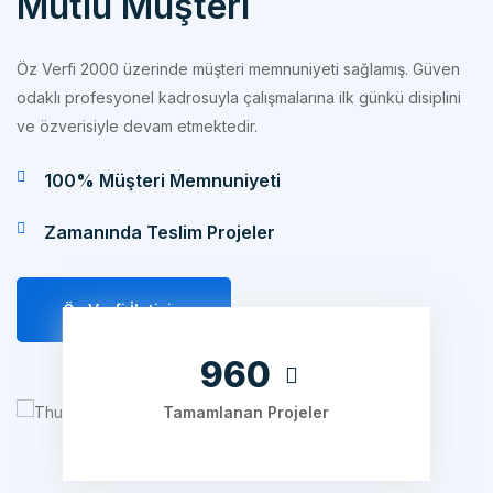
Öz Verfi 2000 üzerinde müşteri memnuniyeti sağlamış. Güven
odaklı profesyonel kadrosuyla çalışmalarına ilk günkü disiplini
ve özverisiyle devam etmektedir.
100% Müşteri Memnuniyeti
Zamanında Teslim Projeler
Öz Verfi İletişim
1240
Tamamlanan Projeler