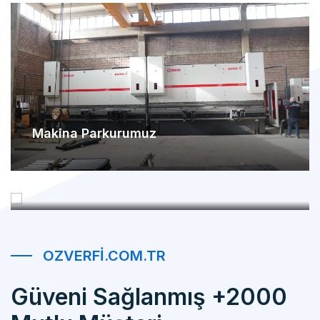
Makina Parkurumuz
Referanslarımız
OZVERFI.COM.TR
Güveni Sağlanmış +2000
Mutlu Müşteri