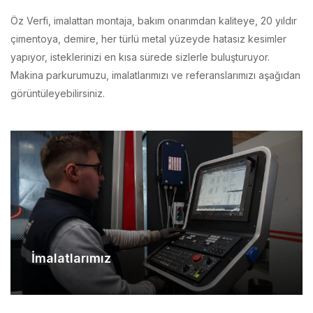
çimentoya, demire, her türlü metal yüzeyde hatasız kesimler
yapıyor, isteklerinizi en kısa sürede sizlerle buluşturuyor.
Makina parkurumuzu, imalatlarımızı ve referanslarımızı aşağıdan
görüntüleyebilirsiniz.
İmalatlarımız