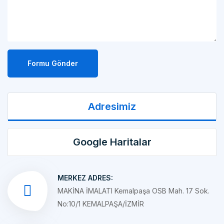
Formu Gönder
Adresimiz
Google Haritalar
MERKEZ ADRES:
MAKİNA İMALATI Kemalpaşa OSB Mah. 17 Sok.
No:10/1 KEMALPAŞA/İZMİR
ŞUBE ADRES