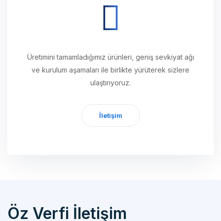
Üretimini tamamladığımız ürünleri, geniş sevkiyat ağı
ve kurulum aşamaları ile birlikte yürüterek sizlere
ulaştırıyoruz.
İletişim
Öz Verfi İletişim
Özverfi Otomotiv Mak. Yedek Parça San. İth. İhr. Tic. Ltd. Şti.