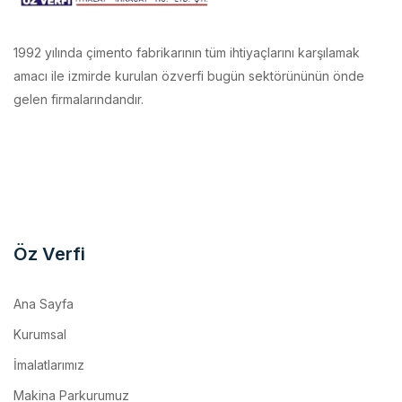
1992 yılında çimento fabrikarının tüm ihtiyaçlarını karşılamak
amacı ile izmirde kurulan özverfi bugün sektörününün önde
gelen firmalarındandır.
Öz Verfi
Ana Sayfa
Kurumsal
İmalatlarımız
Makina Parkurumuz
Referanslar