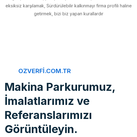
getirmek, bizi biz yapan kurallardır
OZVERFI.COM.TR
Makina Parkurumuz,
İmalatlarımız ve
Referanslarımızı
Görüntüleyin.
Öz Verfi, imalattan montaja, bakım onarımdan kaliteye, 20 yıldır