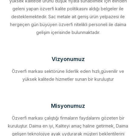
desteklemektedir. Sac metale ait geniş ürün yelpazesi ile
hergeçen gün büyüyen özverfi nitelikli personeli ile daima
gelişim içerisinde bulunmaktadır.
Vizyonumuz
Özverfi markası sektörüne liderlik eden hızlı,güvenilir ve
yüksek kalitede hizmetler sunan bir kuruluştur
Misyonumuz
Özverfi markası çalıştığı firmaların faydalarını gözeten bir
kuruluştur. Daima en iyi, Kaliteyi amaç haline getirmek, Daima
gelişen teknolojiye ayak uydurarak müşteri beklentilerini
eksiksiz karşılamak, Sürdürülebilir kalkınmayı firma profili haline