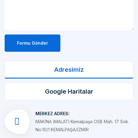
Formu Gönder
Adresimiz
Google Haritalar
MERKEZ ADRES:
MAKİNA İMALATI Kemalpaşa OSB Mah. 17 Sok.
No:10/1 KEMALPAŞA/İZMİR
ŞUBE ADRES