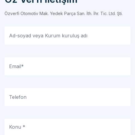
Özverfi Otomotiv Mak. Yedek Parça San. İth. İhr. Tic. Ltd. Şti.