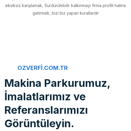
getirmek, bizi biz yapan kurallardır
OZVERFI.COM.TR
Makina Parkurumuz,
İmalatlarımız ve
Referanslarımızı
Görüntüleyin.
Öz Verfi, imalattan montaja, bakım onarımdan kaliteye, 20 yıldır