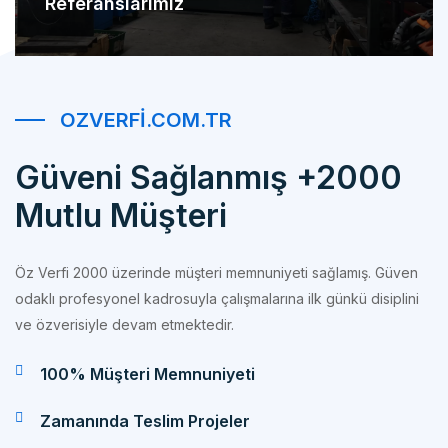
OZVERFI.COM.TR
Güveni Sağlanmış +2000
Mutlu Müşteri
Öz Verfi 2000 üzerinde müşteri memnuniyeti sağlamış. Güven
odaklı profesyonel kadrosuyla çalışmalarına ilk günkü disiplini
ve özverisiyle devam etmektedir.
100% Müşteri Memnuniyeti
Zamanında Teslim Projeler