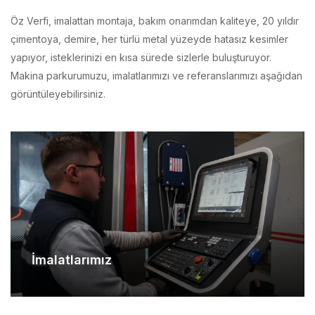
çimentoya, demire, her türlü metal yüzeyde hatasız kesimler
yapıyor, isteklerinizi en kısa sürede sizlerle buluşturuyor.
Makina parkurumuzu, imalatlarımızı ve referanslarımızı aşağıdan
görüntüleyebilirsiniz.
İmalatlarımız