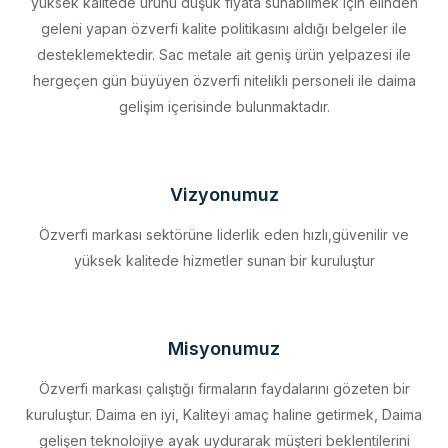
desteklemektedir. Sac metale ait geniş ürün yelpazesi ile
hergeçen gün büyüyen özverfi nitelikli personeli ile daima
gelişim içerisinde bulunmaktadır.
Vizyonumuz
Özverfi markası sektörüne liderlik eden hızlı,güvenilir ve
yüksek kalitede hizmetler sunan bir kuruluştur
Misyonumuz
Özverfi markası çalıştığı firmaların faydalarını gözeten bir
kuruluştur. Daima en iyi, Kaliteyi amaç haline getirmek, Daima
gelişen teknolojiye ayak uydurarak müşteri beklentilerini
eksiksiz karşılamak, Sürdürülebilir kalkınmayı firma profili haline