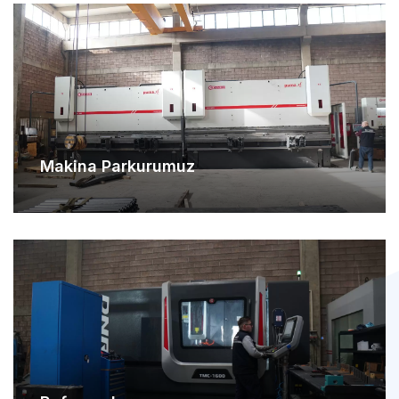
Makina Parkurumuz
Referanslarımız