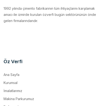
amacı ile izmirde kurulan özverfi bugün sektörününün önde
gelen firmalarındandır.
Öz Verfi
Ana Sayfa
Kurumsal
İmalatlarımız
Makina Parkurumuz
Referanslar
İletişim