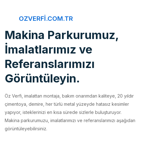
OZVERFI.COM.TR
Makina Parkurumuz,
İmalatlarımız ve
Referanslarımızı
Görüntüleyin.
Öz Verfi, imalattan montaja, bakım onarımdan kaliteye, 20 yıldır
çimentoya, demire, her türlü metal yüzeyde hatasız kesimler
yapıyor, isteklerinizi en kısa sürede sizlerle buluşturuyor.
Makina parkurumuzu, imalatlarımızı ve referanslarımızı aşağıdan
görüntüleyebilirsiniz.