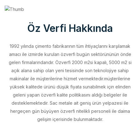
Öz Verfi Hakkında
1992 yılında çimento fabrikarının tüm ihtiyaçlarını karşılamak
amacı ile izmirde kurulan özverfi bugün sektörününün önde
gelen firmalarındandır. Özverfi 2000 m2si kapalı, 5000 m2 si
açık alana sahip olan yeni tesisinde son teknolojiye sahip
makinalar ile müşterilerine hizmet vermektedir.müşterilerine
yüksek kalitede ürünü düşük fiyata sunabilmek için elinden
geleni yapan özverfi kalite politikasını aldığı belgeler ile
desteklemektedir. Sac metale ait geniş ürün yelpazesi ile
hergeçen gün büyüyen özverfi nitelikli personeli ile daima
gelişim içerisinde bulunmaktadır.
Vizyonumuz