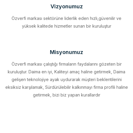
Özverfi markası sektörüne liderlik eden hızlı,güvenilir ve
yüksek kalitede hizmetler sunan bir kuruluştur
Misyonumuz
Özverfi markası çalıştığı firmaların faydalarını gözeten bir
kuruluştur. Daima en iyi, Kaliteyi amaç haline getirmek, Daima
gelişen teknolojiye ayak uydurarak müşteri beklentilerini
eksiksiz karşılamak, Sürdürülebilir kalkınmayı firma profili haline
getirmek, bizi biz yapan kurallardır