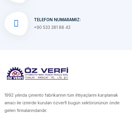
TELEFON NUMARAMIZ:
+90 533 281 88 43
1992 yılında çimento fabrikarının tüm ihtiyaçlarını karşılamak
amacı ile izmirde kurulan özverfi bugün sektörününün önde
gelen firmalarındandır.