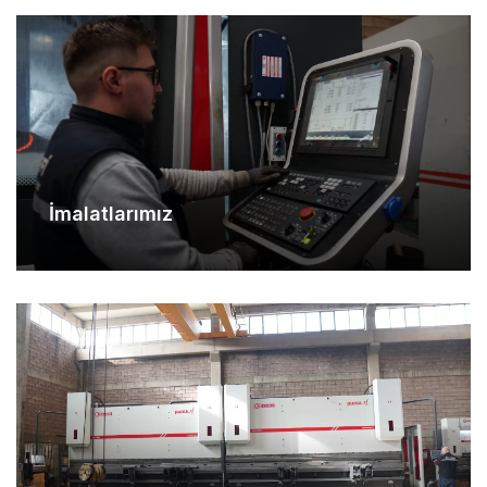
İmalatlarımız
Makina Parkurumuz