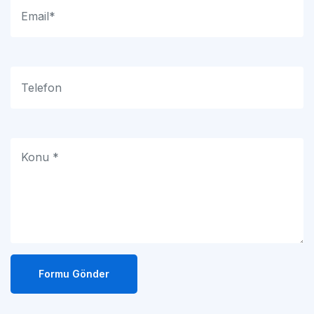
Formu Gönder
Adresimiz