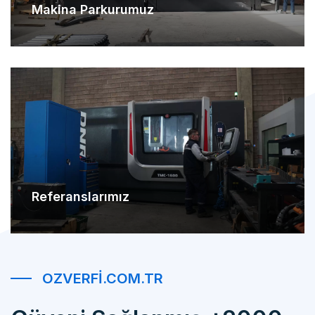
Referanslarımız
OZVERFI.COM.TR
Güveni Sağlanmış +2000