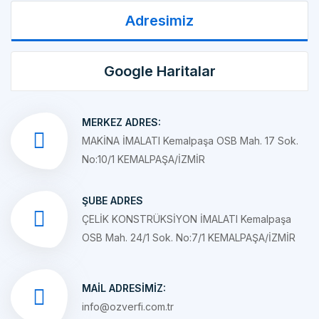
Google Haritalar
MERKEZ ADRES:
MAKİNA İMALATI Kemalpaşa OSB Mah. 17 Sok.
No:10/1 KEMALPAŞA/İZMİR
ŞUBE ADRES
ÇELİK KONSTRÜKSİYON İMALATI Kemalpaşa
OSB Mah. 24/1 Sok. No:7/1 KEMALPAŞA/İZMİR
MAIL ADRESIMIZ:
info@ozverfi.com.tr