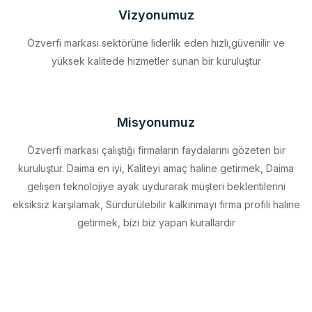
Vizyonumuz
Özverfi markası sektörüne liderlik eden hızlı,güvenilir ve
yüksek kalitede hizmetler sunan bir kuruluştur
Misyonumuz
Özverfi markası çalıştığı firmaların faydalarını gözeten bir
kuruluştur. Daima en iyi, Kaliteyi amaç haline getirmek, Daima
gelişen teknolojiye ayak uydurarak müşteri beklentilerini
eksiksiz karşılamak, Sürdürülebilir kalkınmayı firma profili haline
getirmek, bizi biz yapan kurallardır