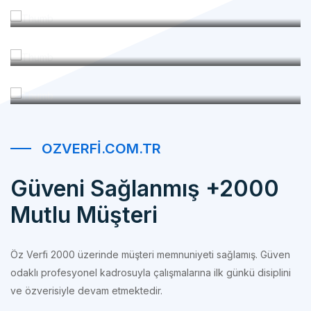
Makina Parkurumuz
Referanslarımız
OZVERFI.COM.TR
Güveni Sağlanmış +2000
Mutlu Müşteri
Öz Verfi 2000 üzerinde müşteri memnuniyeti sağlamış. Güven
odaklı profesyonel kadrosuyla çalışmalarına ilk günkü disiplini
ve özverisiyle devam etmektedir.