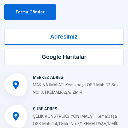
Formu Gönder
Adresimiz
Google Haritalar
MERKEZ ADRES:
MAKİNA İMALATI Kemalpaşa OSB Mah. 17 Sok.
No:10/1 KEMALPAŞA/İZMİR
ŞUBE ADRES
ÇELİK KONSTRÜKSİYON İMALATI Kemalpaşa
OSB Mah. 24/1 Sok. No:7/1 KEMALPAŞA/İZMİR