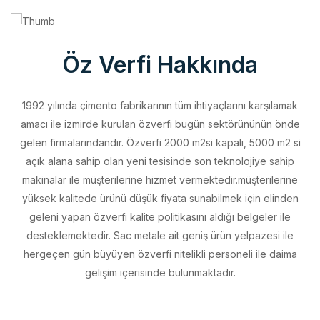
Öz Verfi Hakkında
1992 yılında çimento fabrikarının tüm ihtiyaçlarını karşılamak
amacı ile izmirde kurulan özverfi bugün sektörününün önde
gelen firmalarındandır. Özverfi 2000 m2si kapalı, 5000 m2 si
açık alana sahip olan yeni tesisinde son teknolojiye sahip
makinalar ile müşterilerine hizmet vermektedir.müşterilerine
yüksek kalitede ürünü düşük fiyata sunabilmek için elinden
geleni yapan özverfi kalite politikasını aldığı belgeler ile
desteklemektedir. Sac metale ait geniş ürün yelpazesi ile
hergeçen gün büyüyen özverfi nitelikli personeli ile daima
gelişim içerisinde bulunmaktadır.