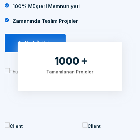
100% Müşteri Memnuniyeti
Zamanında Teslim Projeler
Öz Verfi İletişim
1200
Tamamlanan Projeler