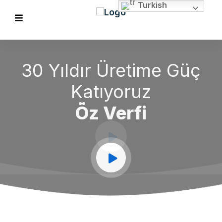
Turkish
30 Yıldır Üretime Güç
Katıyoruz
Öz Verfi
EVIOUS