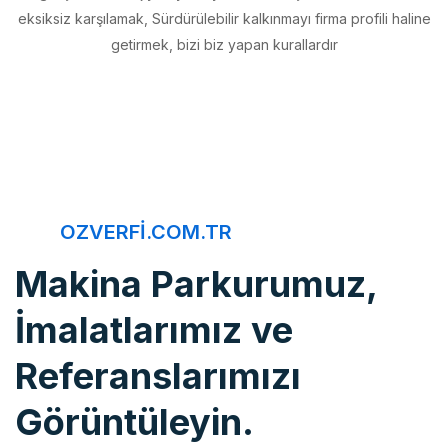
getirmek, bizi biz yapan kurallardır
OZVERFI.COM.TR
Makina Parkurumuz,
İmalatlarımız ve
Referanslarımızı
Görüntüleyin.
Öz Verfi, imalattan montaja, bakım onarımdan kaliteye, 20 yıldır