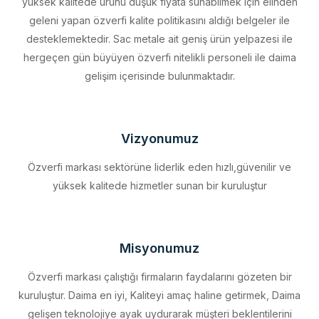
desteklemektedir. Sac metale ait geniş ürün yelpazesi ile
hergeçen gün büyüyen özverfi nitelikli personeli ile daima
gelişim içerisinde bulunmaktadır.
Vizyonumuz
Özverfi markası sektörüne liderlik eden hızlı,güvenilir ve
yüksek kalitede hizmetler sunan bir kuruluştur
Misyonumuz
Özverfi markası çalıştığı firmaların faydalarını gözeten bir
kuruluştur. Daima en iyi, Kaliteyi amaç haline getirmek, Daima
gelişen teknolojiye ayak uydurarak müşteri beklentilerini
eksiksiz karşılamak, Sürdürülebilir kalkınmayı firma profili haline