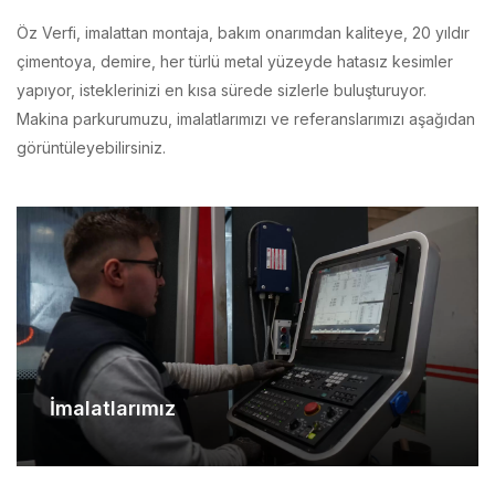
çimentoya, demire, her türlü metal yüzeyde hatasız kesimler
yapıyor, isteklerinizi en kısa sürede sizlerle buluşturuyor.
Makina parkurumuzu, imalatlarımızı ve referanslarımızı aşağıdan
görüntüleyebilirsiniz.
İmalatlarımız