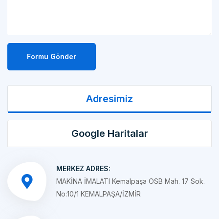
Formu Gönder
Adresimiz
Google Haritalar
MERKEZ ADRES:
MAKİNA İMALATI Kemalpaşa OSB Mah. 17 Sok.
No:10/1 KEMALPAŞA/İZMİR
ŞUBE ADRES
ÇELİK KONSTRÜKSİYON İMALATI Kemalpaşa