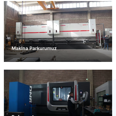
Makina Parkurumuz
Referanslarımız