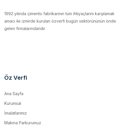
1992 yılında çimento fabrikarının tüm ihtiyaçlarını karşılamak
amacı ile izmirde kurulan özverfi bugün sektörününün önde
gelen firmalarındandır.
Öz Verfi
Ana Sayfa
Kurumsal
İmalatlarımız
Makina Parkurumuz
Referanslar