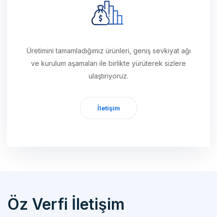
Üretimini tamamladığımız ürünleri, geniş sevkiyat ağı
ve kurulum aşamaları ile birlikte yürüterek sizlere
ulaştırıyoruz.
İletişim
Öz Verfi İletişim
Özverfi Otomotiv Mak. Yedek Parça San. İth. İhr. Tic. Ltd. Şti.