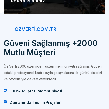
OZVERFI.COM.TR
Güveni Sağlanmış +2000
Mutlu Müşteri
Öz Verfi 2000 üzerinde müşteri memnuniyeti sağlamış. Güven
odaklı profesyonel kadrosuyla çalışmalarına ilk günkü disiplini
ve özverisiyle devam etmektedir.
100% Müşteri Memnuniyeti
Zamanında Teslim Projeler