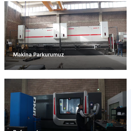
Makina Parkurumuz
Referanslarımız