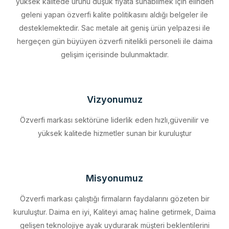
desteklemektedir. Sac metale ait geniş ürün yelpazesi ile
hergeçen gün büyüyen özverfi nitelikli personeli ile daima
gelişim içerisinde bulunmaktadır.
Vizyonumuz
Özverfi markası sektörüne liderlik eden hızlı,güvenilir ve
yüksek kalitede hizmetler sunan bir kuruluştur
Misyonumuz
Özverfi markası çalıştığı firmaların faydalarını gözeten bir
kuruluştur. Daima en iyi, Kaliteyi amaç haline getirmek, Daima
gelişen teknolojiye ayak uydurarak müşteri beklentilerini
eksiksiz karşılamak, Sürdürülebilir kalkınmayı firma profili haline