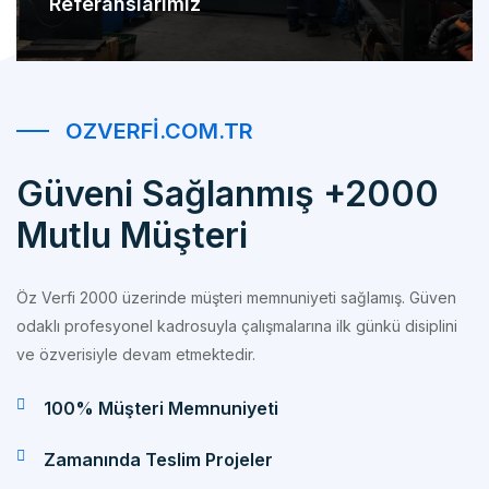
OZVERFI.COM.TR
Güveni Sağlanmış +2000
Mutlu Müşteri
Öz Verfi 2000 üzerinde müşteri memnuniyeti sağlamış. Güven
odaklı profesyonel kadrosuyla çalışmalarına ilk günkü disiplini
ve özverisiyle devam etmektedir.
100% Müşteri Memnuniyeti
Zamanında Teslim Projeler