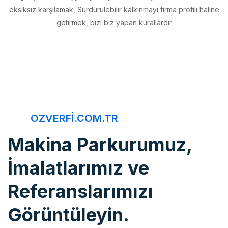
getirmek, bizi biz yapan kurallardır
OZVERFI.COM.TR
Makina Parkurumuz,
İmalatlarımız ve
Referanslarımızı
Görüntüleyin.
Öz Verfi, imalattan montaja, bakım onarımdan kaliteye, 20 yıldır