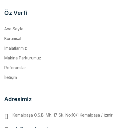
Öz Verfi
Ana Sayfa
Kurumsal
İmalatlarımız
Makina Parkurumuz
Referanslar
İletişim
Adresimiz
Kemalpaşa O.S.B. Mh. 17 Sk. No:10/1 Kemalpaşa / İzmir
info@ozverfi.com.tr
support@gmail.com