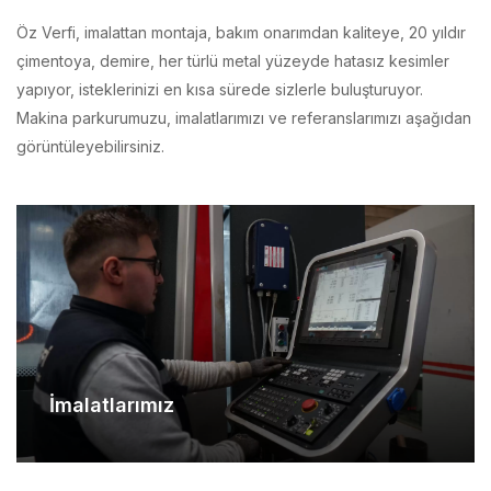
çimentoya, demire, her türlü metal yüzeyde hatasız kesimler
yapıyor, isteklerinizi en kısa sürede sizlerle buluşturuyor.
Makina parkurumuzu, imalatlarımızı ve referanslarımızı aşağıdan
görüntüleyebilirsiniz.
İmalatlarımız