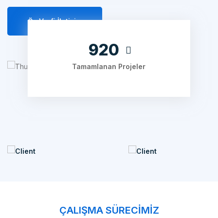
Öz Verfi İletişim
1280
Tamamlanan Projeler
ÇALIŞMA SÜRECIMIZ
Nasıl Çalışıyoruz?