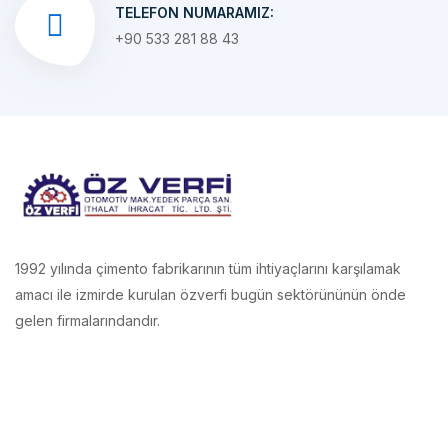
1992 yılında çimento fabrikarının tüm ihtiyaçlarını karşılamak
amacı ile izmirde kurulan özverfi bugün sektörününün önde
gelen firmalarındandır.