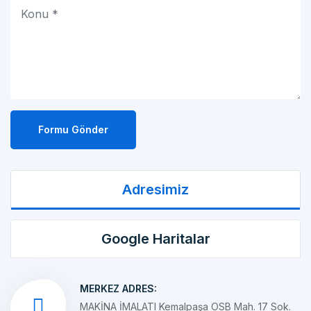
Formu Gönder
Adresimiz
Google Haritalar
MERKEZ ADRES:
MAKİNA İMALATI Kemalpaşa OSB Mah. 17 Sok.
No:10/1 KEMALPAŞA/İZMİR