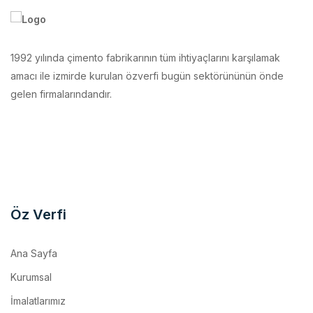
1992 yılında çimento fabrikarının tüm ihtiyaçlarını karşılamak
amacı ile izmirde kurulan özverfi bugün sektörününün önde
gelen firmalarındandır.
Öz Verfi
Ana Sayfa
Kurumsal
İmalatlarımız
Makina Parkurumuz