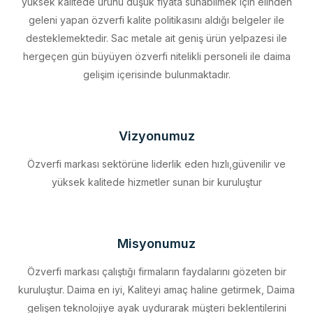
desteklemektedir. Sac metale ait geniş ürün yelpazesi ile
hergeçen gün büyüyen özverfi nitelikli personeli ile daima
gelişim içerisinde bulunmaktadır.
Vizyonumuz
Özverfi markası sektörüne liderlik eden hızlı,güvenilir ve
yüksek kalitede hizmetler sunan bir kuruluştur
Misyonumuz
Özverfi markası çalıştığı firmaların faydalarını gözeten bir
kuruluştur. Daima en iyi, Kaliteyi amaç haline getirmek, Daima
gelişen teknolojiye ayak uydurarak müşteri beklentilerini
eksiksiz karşılamak, Sürdürülebilir kalkınmayı firma profili haline