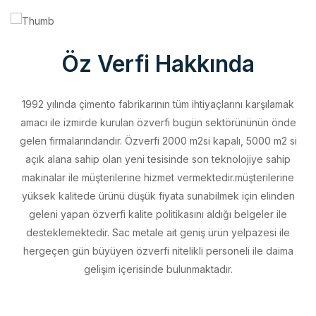
Öz Verfi Hakkında
1992 yılında çimento fabrikarının tüm ihtiyaçlarını karşılamak
amacı ile izmirde kurulan özverfi bugün sektörününün önde
gelen firmalarındandır. Özverfi 2000 m2si kapalı, 5000 m2 si
açık alana sahip olan yeni tesisinde son teknolojiye sahip
makinalar ile müşterilerine hizmet vermektedir.müşterilerine
yüksek kalitede ürünü düşük fiyata sunabilmek için elinden
geleni yapan özverfi kalite politikasını aldığı belgeler ile
desteklemektedir. Sac metale ait geniş ürün yelpazesi ile
hergeçen gün büyüyen özverfi nitelikli personeli ile daima
gelişim içerisinde bulunmaktadır.
Vizyonumuz