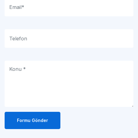
Formu Gönder
Adresimiz