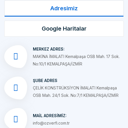
Google Haritalar
MERKEZ ADRES:
MAKİNA İMALATI Kemalpaşa OSB Mah. 17 Sok.
No:10/1 KEMALPAŞA/İZMİR
ŞUBE ADRES
ÇELİK KONSTRÜKSİYON İMALATI Kemalpaşa
OSB Mah. 24/1 Sok. No:7/1 KEMALPAŞA/İZMİR
MAIL ADRESIMIZ:
info@ozverfi.com.tr