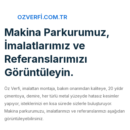
OZVERFI.COM.TR
Makina Parkurumuz,
İmalatlarımız ve
Referanslarımızı
Görüntüleyin.
Öz Verfi, imalattan montaja, bakım onarımdan kaliteye, 20 yıldır
çimentoya, demire, her türlü metal yüzeyde hatasız kesimler
yapıyor, isteklerinizi en kısa sürede sizlerle buluşturuyor.
Makina parkurumuzu, imalatlarımızı ve referanslarımızı aşağıdan
görüntüleyebilirsiniz.