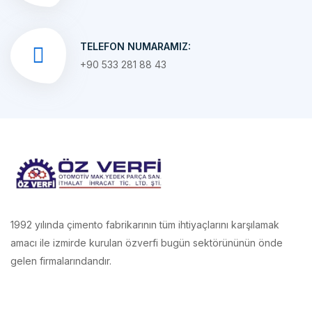
TELEFON NUMARAMIZ:
+90 533 281 88 43
1992 yılında çimento fabrikarının tüm ihtiyaçlarını karşılamak
amacı ile izmirde kurulan özverfi bugün sektörününün önde
gelen firmalarındandır.