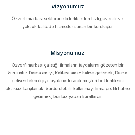
Özverfi markası sektörüne liderlik eden hızlı,güvenilir ve
yüksek kalitede hizmetler sunan bir kuruluştur
Misyonumuz
Özverfi markası çalıştığı firmaların faydalarını gözeten bir
kuruluştur. Daima en iyi, Kaliteyi amaç haline getirmek, Daima
gelişen teknolojiye ayak uydurarak müşteri beklentilerini
eksiksiz karşılamak, Sürdürülebilir kalkınmayı firma profili haline
getirmek, bizi biz yapan kurallardır