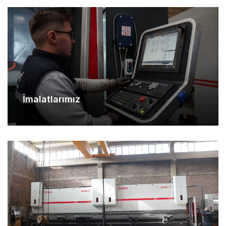
İmalatlarımız
Makina Parkurumuz