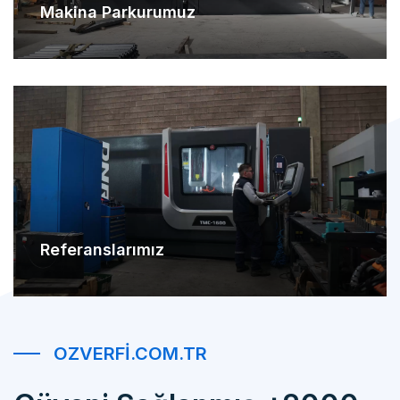
Referanslarımız
OZVERFI.COM.TR
Güveni Sağlanmış +2000