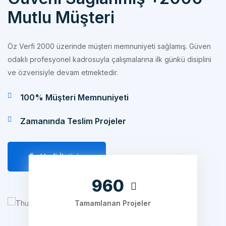
Öz Verfi 2000 üzerinde müşteri memnuniyeti sağlamış. Güven
odaklı profesyonel kadrosuyla çalışmalarına ilk günkü disiplini
ve özverisiyle devam etmektedir.
100% Müşteri Memnuniyeti
Zamanında Teslim Projeler
Öz Verfi İletişim
1200
Tamamlanan Projeler