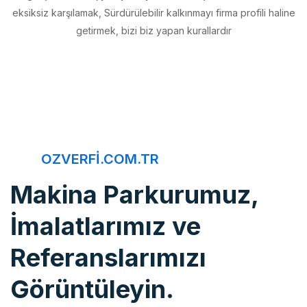
getirmek, bizi biz yapan kurallardır
OZVERFI.COM.TR
Makina Parkurumuz,
İmalatlarımız ve
Referanslarımızı
Görüntüleyin.
Öz Verfi, imalattan montaja, bakım onarımdan kaliteye, 20 yıldır