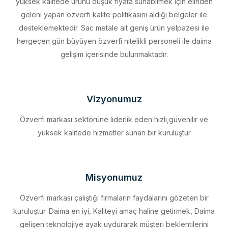
desteklemektedir. Sac metale ait geniş ürün yelpazesi ile
hergeçen gün büyüyen özverfi nitelikli personeli ile daima
gelişim içerisinde bulunmaktadır.
Vizyonumuz
Özverfi markası sektörüne liderlik eden hızlı,güvenilir ve
yüksek kalitede hizmetler sunan bir kuruluştur
Misyonumuz
Özverfi markası çalıştığı firmaların faydalarını gözeten bir
kuruluştur. Daima en iyi, Kaliteyi amaç haline getirmek, Daima
gelişen teknolojiye ayak uydurarak müşteri beklentilerini
eksiksiz karşılamak, Sürdürülebilir kalkınmayı firma profili haline