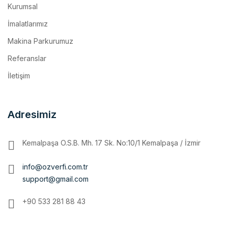
İmalatlarımız
Makina Parkurumuz
Referanslar
İletişim
Adresimiz
Kemalpaşa O.S.B. Mh. 17 Sk. No:10/1 Kemalpaşa / İzmir
info@ozverfi.com.tr
support@gmail.com
+90 533 281 88 43