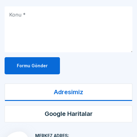
Formu Gönder
Adresimiz
Google Haritalar
MERKEZ ADRES:
MAKİNA İMALATI Kemalpaşa OSB Mah. 17 Sok.