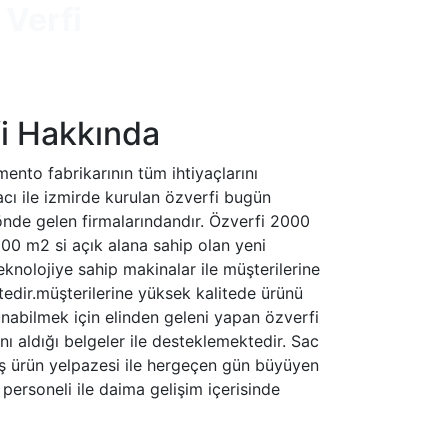
 Verfi
ENGLISH
i Hakkında
mento fabrikarının tüm ihtiyaçlarını
cı ile izmirde kurulan özverfi bugün
nde gelen firmalarındandır. Özverfi 2000
00 m2 si açık alana sahip olan yeni
eknolojiye sahip makinalar ile müşterilerine
edir.müşterilerine yüksek kalitede ürünü
nabilmek için elinden geleni yapan özverfi
ını aldığı belgeler ile desteklemektedir. Sac
iş ürün yelpazesi ile hergeçen gün büyüyen
i personeli ile daima gelişim içerisinde