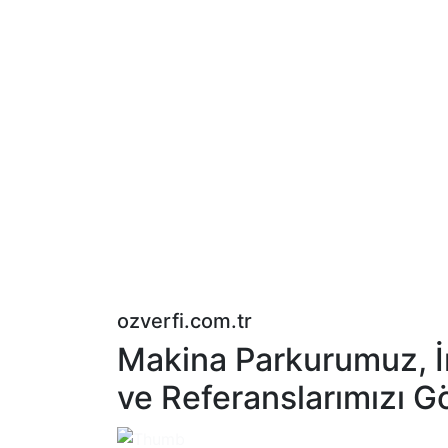
ozverfi.com.tr
Makina Parkurumuz, İ
ve Referanslarımızı G