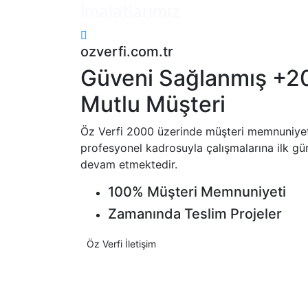
İmalatlarımız
ozverfi.com.tr
Güveni Sağlanmış +2
Mutlu Müşteri
Öz Verfi 2000 üzerinde müşteri memnuniyet
profesyonel kadrosuyla çalışmalarına ilk gün
devam etmektedir.
100% Müşteri Memnuniyeti
Zamanında Teslim Projeler
Öz Verfi İletişim