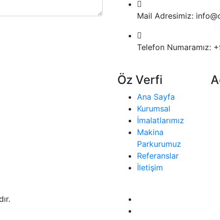
Mail Adresimiz:
info@o
Telefon Numaramız:
+
Öz Verfi
A
Ana Sayfa
Kurumsal
İmalatlarımız
Makina
Parkurumuz
Referanslar
İletişim
ır.