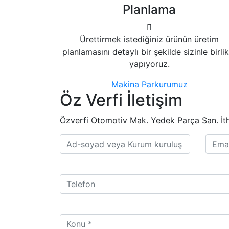
Planlama
Ürettirmek istediğiniz ürünün üretim
planlamasını detaylı bir şekilde sizinle birli
yapıyoruz.
Makina Parkurumuz
Öz Verfi İletişim
Özverfi Otomotiv Mak. Yedek Parça San. İth. İ