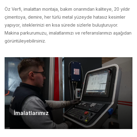
çimentoya, demire, her türlü metal yüzeyde hatasız kesimler
yapıyor, isteklerinizi en kısa sürede sizlerle buluşturuyor.
Makina parkurumuzu, imalatlarımızı ve referanslarımızı aşağıdan
görüntüleyebilirsiniz.
İmalatlarımız