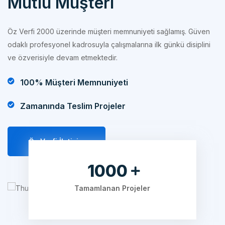
Öz Verfi 2000 üzerinde müşteri memnuniyeti sağlamış. Güven
odaklı profesyonel kadrosuyla çalışmalarına ilk günkü disiplini
ve özverisiyle devam etmektedir.
100% Müşteri Memnuniyeti
Zamanında Teslim Projeler
Öz Verfi İletişim
1280
Tamamlanan Projeler