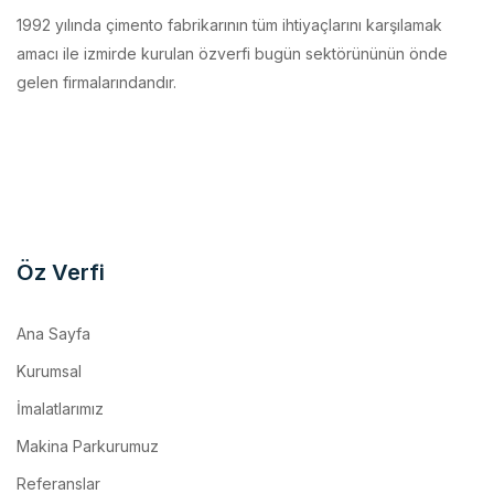
amacı ile izmirde kurulan özverfi bugün sektörününün önde
gelen firmalarındandır.
Öz Verfi
Ana Sayfa
Kurumsal
İmalatlarımız
Makina Parkurumuz
Referanslar
İletişim