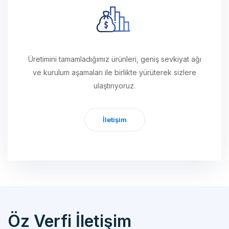
Üretimini tamamladığımız ürünleri, geniş sevkiyat ağı
ve kurulum aşamaları ile birlikte yürüterek sizlere
ulaştırıyoruz.
İletişim
Öz Verfi İletişim
Özverfi Otomotiv Mak. Yedek Parça San. İth. İhr. Tic. Ltd. Şti.