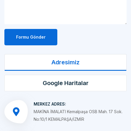
Formu Gönder
Adresimiz
Google Haritalar
MERKEZ ADRES:
MAKİNA İMALATI Kemalpaşa OSB Mah. 17 Sok.
No:10/1 KEMALPAŞA/İZMİR
ŞUBE ADRES