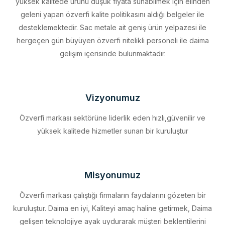
desteklemektedir. Sac metale ait geniş ürün yelpazesi ile
hergeçen gün büyüyen özverfi nitelikli personeli ile daima
gelişim içerisinde bulunmaktadır.
Vizyonumuz
Özverfi markası sektörüne liderlik eden hızlı,güvenilir ve
yüksek kalitede hizmetler sunan bir kuruluştur
Misyonumuz
Özverfi markası çalıştığı firmaların faydalarını gözeten bir
kuruluştur. Daima en iyi, Kaliteyi amaç haline getirmek, Daima
gelişen teknolojiye ayak uydurarak müşteri beklentilerini
eksiksiz karşılamak, Sürdürülebilir kalkınmayı firma profili haline