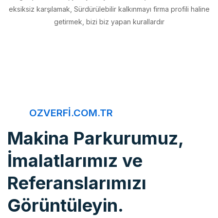
getirmek, bizi biz yapan kurallardır
OZVERFI.COM.TR
Makina Parkurumuz,
İmalatlarımız ve
Referanslarımızı
Görüntüleyin.
Öz Verfi, imalattan montaja, bakım onarımdan kaliteye, 20 yıldır