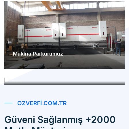
Makina Parkurumuz
Referanslarımız
OZVERFI.COM.TR
Güveni Sağlanmış +2000
Mutlu Müşteri