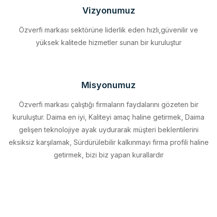
Özverfi markası sektörüne liderlik eden hızlı,güvenilir ve
yüksek kalitede hizmetler sunan bir kuruluştur
Misyonumuz
Özverfi markası çalıştığı firmaların faydalarını gözeten bir
kuruluştur. Daima en iyi, Kaliteyi amaç haline getirmek, Daima
gelişen teknolojiye ayak uydurarak müşteri beklentilerini
eksiksiz karşılamak, Sürdürülebilir kalkınmayı firma profili haline
getirmek, bizi biz yapan kurallardır