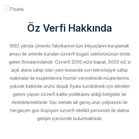
Öz Verfi Hakkında
1992 yılında çimento fabrikarının tüm ihtiyaçlarını karşılamak
amacı ile izmirde kurulan özverfi bugün sektörününün önde
gelen firmalarındandır. Özverfi 2000 m2si kapalı, 5000 m2 si
açık alana sahip olan yeni tesisinde son teknolojiye sahip
makinalar ile müşterilerine hizmet vermektedir.müşterilerine
yüksek kalitede ürünü düşük fiyata sunabilmek için elinden
geleni yapan özverfi kalite politikasını aldığı belgeler ile
desteklemektedir. Sac metale ait geniş ürün yelpazesi ile
hergeçen gün büyüyen özverfi nitelikli personeli ile daima
gelişim içerisinde bulunmaktadır.
Vizyonumuz