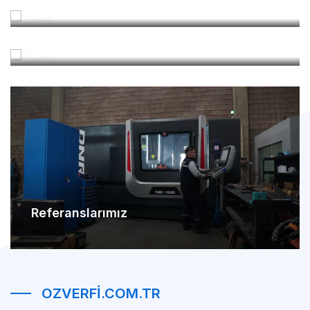
Referanslarımız
OZVERFI.COM.TR
Güveni Sağlanmış +2000