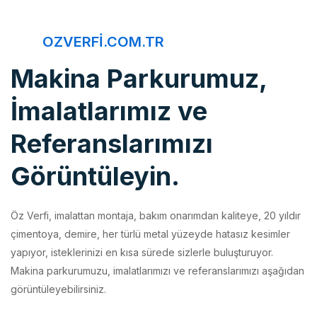
OZVERFI.COM.TR
Makina Parkurumuz,
İmalatlarımız ve
Referanslarımızı
Görüntüleyin.
Öz Verfi, imalattan montaja, bakım onarımdan kaliteye, 20 yıldır
çimentoya, demire, her türlü metal yüzeyde hatasız kesimler
yapıyor, isteklerinizi en kısa sürede sizlerle buluşturuyor.
Makina parkurumuzu, imalatlarımızı ve referanslarımızı aşağıdan
görüntüleyebilirsiniz.
İmalatlarımız
Makina Parkurumuz