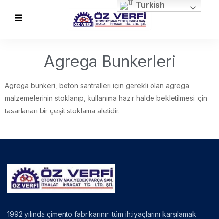
Turkish
Agrega Bunkerleri​
Agrega bunkeri, beton santralleri için gerekli olan agrega
malzemelerinin stoklanıp, kullanıma hazır halde bekletilmesi için
tasarlanan bir çeşit stoklama aletidir.
1992 yılında çimento fabrikarının tüm ihtiyaçlarını karşılamak