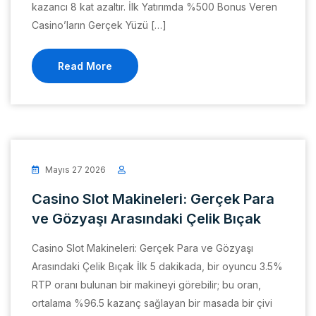
kazancı 8 kat azaltır. İlk Yatırımda %500 Bonus Veren
Casino’ların Gerçek Yüzü […]
Read More
Mayıs 27 2026
Casino Slot Makineleri: Gerçek Para
ve Gözyaşı Arasındaki Çelik Bıçak
Casino Slot Makineleri: Gerçek Para ve Gözyaşı
Arasındaki Çelik Bıçak İlk 5 dakikada, bir oyuncu 3.5%
RTP oranı bulunan bir makineyi görebilir; bu oran,
ortalama %96.5 kazanç sağlayan bir masada bir çivi