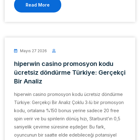
Read More
Mayıs 27 2026
hiperwin casino promosyon kodu
ücretsiz döndürme Türkiye: Gerçekçi
Bir Analiz
hiperwin casino promosyon kodu ücretsiz döndürme
Türkiye: Gerçekçi Bir Analiz Çoklu 3‑lü bir promosyon
kodu, ortalama %150 bonus yerine sadece 20 free
spin verir ve bu spinlerin dönüş hızı, Starburst’ın 0,5
saniyelik çevirme süresine eşdeğer. Bu fark,
oyuncunun bir saatte elde edebileceği potansiyel