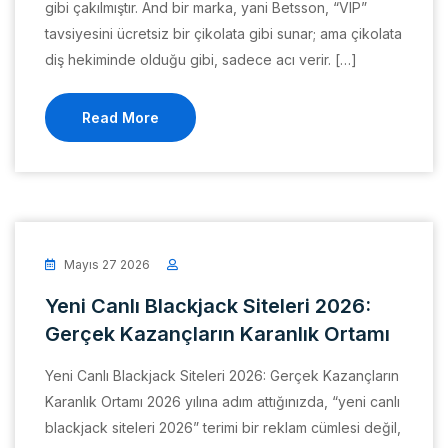
gibi çakılmıştır. And bir marka, yani Betsson, “VIP”
tavsiyesini ücretsiz bir çikolata gibi sunar; ama çikolata
diş hekiminde olduğu gibi, sadece acı verir. […]
Read More
Mayıs 27 2026
Yeni Canlı Blackjack Siteleri 2026:
Gerçek Kazançların Karanlık Ortamı
Yeni Canlı Blackjack Siteleri 2026: Gerçek Kazançların
Karanlık Ortamı 2026 yılına adım attığınızda, “yeni canlı
blackjack siteleri 2026” terimi bir reklam cümlesi değil,