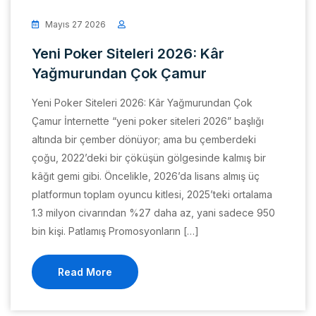
Mayıs 27 2026
Yeni Poker Siteleri 2026: Kâr
Yağmurundan Çok Çamur
Yeni Poker Siteleri 2026: Kâr Yağmurundan Çok
Çamur İnternette “yeni poker siteleri 2026” başlığı
altında bir çember dönüyor; ama bu çemberdeki
çoğu, 2022’deki bir çöküşün gölgesinde kalmış bir
kâğıt gemi gibi. Öncelikle, 2026’da lisans almış üç
platformun toplam oyuncu kitlesi, 2025’teki ortalama
1.3 milyon civarından %27 daha az, yani sadece 950
bin kişi. Patlamış Promosyonların […]
Read More