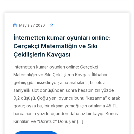
Mayıs 27 2026
İnternetten kumar oyunları online:
Gerçekçi Matematiğin ve Sıkı
Çekilişlerin Kavgası
İnternetten kumar oyunları online: Gerçekçi
Matematiğin ve Sıkı Çekilişlerin Kavgası İlkbahar
gelmiş gibi hissettiriyor; ama asıl sıkıntı, bir otuz
saniyelik slot dönüşünden sonra hesabınızın yüzde
0,2 düşüşü. Çoğu yeni oyuncu bunu “kazanma” olarak
görür; oysa bu, bir akşam yemeği için ortalama 45 TL
harcamanın yüzde üçünden daha az bir kayıp. Bonus
Kırıntıları ve “Ücretsiz” Dönüşler […]