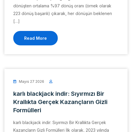
dönüşten ortalama %97 dönüş oranı (örnek olarak
223 dönüş başarılı) çıkarak, her dönüşün beklenen
[…]
Read More
Mayıs 27 2026
karlı blackjack indir: Sıyırmızı Bir
Krallıkta Gerçek Kazançların Gizli
Formülleri
karlı blackjack indir: Sıyırmızı Bir Krallıkta Gerçek
Kazançların Gizli Formülleri İlk olarak, 2023 yılında