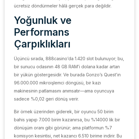
ücretsiz döndürmeler hâlâ gerçek para değildir.
Yoğunluk ve
Performans
Çarpıklıkları
Üçüncü sırada, 888casino’da 1.420 slot bulunuyor; bu,
bir sunucu odasının 48 GB RAM’i dolana kadar artan
bir yükün göstergesidir. Ve burada Gonzo’s Quest’ın
96.000.000 mikroişlemci döngüsü, bir kazı
makinesinin patlamasını anımsatır—ama oyuncuya
sadece %0,02 geri dönüş verir.
Bir örnek üzerinden giderek, bir oyuncu 50 birim
bahis yapıp 7.000 birim kazanırsa, bu %14000 lik bir
dönüşüm oranı gibi görünür; ama platformun %7
komisyon kesintisi, net kazancı 6.510 birime indirir. Bu