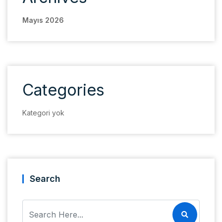
Mayıs 2026
Categories
Kategori yok
Search