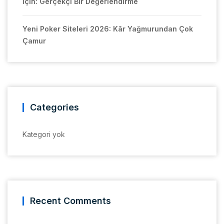
için: Gerçekçi Bir Değerlendirme
Yeni Poker Siteleri 2026: Kâr Yağmurundan Çok
Çamur
Categories
Kategori yok
Recent Comments