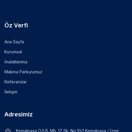
Öz Verfi
Ana Sayfa
Kurumsal
İmalatlarımız
Makina Parkurumuz
Referanslar
İletişim
Adresimiz
Kemalpaşa O.S.B. Mh. 17 Sk. No:10/1 Kemalpaşa / İzmir