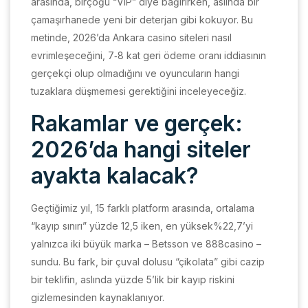
arasında, birçoğu “VIP” diye bağırırken, aslında bir
çamaşırhanede yeni bir deterjan gibi kokuyor. Bu
metinde, 2026’da Ankara casino siteleri nasıl
evrimleşeceğini, 7‑8 kat geri ödeme oranı iddiasının
gerçekçi olup olmadığını ve oyuncuların hangi
tuzaklara düşmemesi gerektiğini inceleyeceğiz.
Rakamlar ve gerçek:
2026’da hangi siteler
ayakta kalacak?
Geçtiğimiz yıl, 15 farklı platform arasında, ortalama
“kayıp sınırı” yüzde 12,5 iken, en yüksek%22,7’yi
yalnızca iki büyük marka – Betsson ve 888casino –
sundu. Bu fark, bir çuval dolusu “çikolata” gibi cazip
bir teklifin, aslında yüzde 5’lik bir kayıp riskini
gizlemesinden kaynaklanıyor.