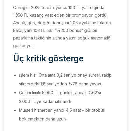
Örneğin, 2025’te bir oyuncu 100 TL yatırdığında,
1.350 TL kazanç vaat eden bir promosyon gördü.
Ancak, gerçek geri dönüşüm 1,03 × yatırılan tutarda
kaldı; yani 103 TL. Bu, “%300 bonus” gibi bir
pazarlama taktiğinin altında yatan soğuk matematiği
gösteriyor.
Üç kritik gösterge
İşlem hızı: Ortalama 3,2 saniye onay süresi, rakip
sitelerdeki 1,8 saniyeden %78 daha yavaş.
Çekim limiti: 5.000 TL günlük, ancak %62’si
2.000 TL’ye kadar sıfırlandı.
Müşteri hizmetleri yanıtı: 4,5 saat – bir otobüs
beklemekten daha uzun.