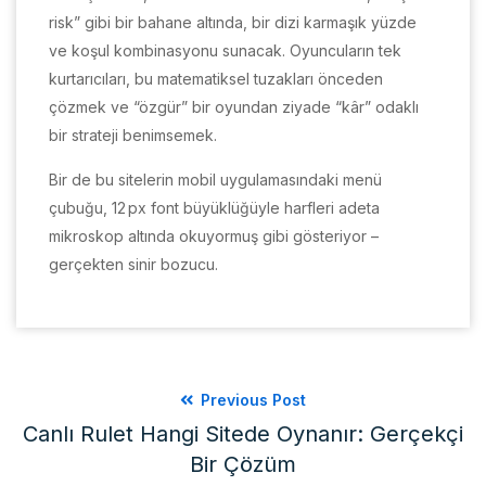
risk” gibi bir bahane altında, bir dizi karmaşık yüzde
ve koşul kombinasyonu sunacak. Oyuncuların tek
kurtarıcıları, bu matematiksel tuzakları önceden
çözmek ve “özgür” bir oyundan ziyade “kâr” odaklı
bir strateji benimsemek.
Bir de bu sitelerin mobil uygulamasındaki menü
çubuğu, 12 px font büyüklüğüyle harfleri adeta
mikroskop altında okuyormuş gibi gösteriyor –
gerçekten sinir bozucu.
Previous Post
Canlı Rulet Hangi Sitede Oynanır: Gerçekçi
Bir Çözüm