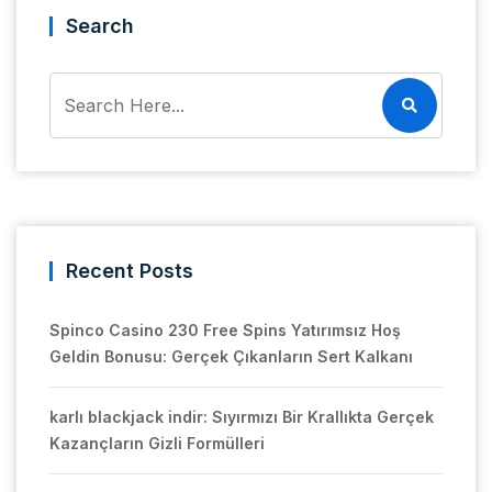
Search
Recent Posts
Spinco Casino 230 Free Spins Yatırımsız Hoş
Geldin Bonusu: Gerçek Çıkanların Sert Kalkanı
karlı blackjack indir: Sıyırmızı Bir Krallıkta Gerçek
Kazançların Gizli Formülleri