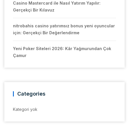
Casino Mastercard ile Nasıl Yatırım Yapılır:
Gerçekçi Bir Kılavuz
nitrobahis casino yatırımsız bonus yeni oyuncular
için: Gerçekçi Bir Değerlendirme
Yeni Poker Siteleri 2026: Kâr Yağmurundan Çok
Çamur
Categories
Kategori yok