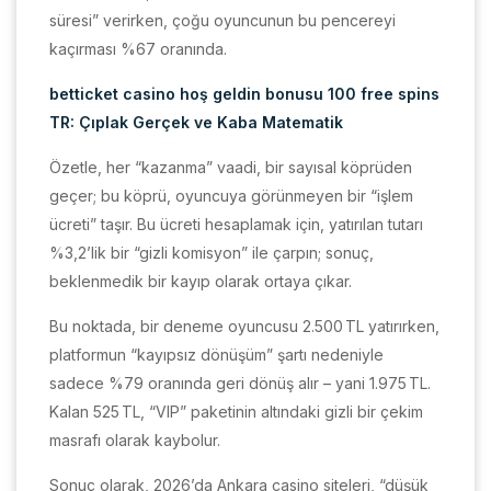
süresi” verirken, çoğu oyuncunun bu pencereyi
kaçırması %67 oranında.
betticket casino hoş geldin bonusu 100 free spins
TR: Çıplak Gerçek ve Kaba Matematik
Özetle, her “kazanma” vaadi, bir sayısal köprüden
geçer; bu köprü, oyuncuya görünmeyen bir “işlem
ücreti” taşır. Bu ücreti hesaplamak için, yatırılan tutarı
%3,2’lik bir “gizli komisyon” ile çarpın; sonuç,
beklenmedik bir kayıp olarak ortaya çıkar.
Bu noktada, bir deneme oyuncusu 2.500 TL yatırırken,
platformun “kayıpsız dönüşüm” şartı nedeniyle
sadece %79 oranında geri dönüş alır – yani 1.975 TL.
Kalan 525 TL, “VIP” paketinin altındaki gizli bir çekim
masrafı olarak kaybolur.
Sonuç olarak, 2026’da Ankara casino siteleri, “düşük