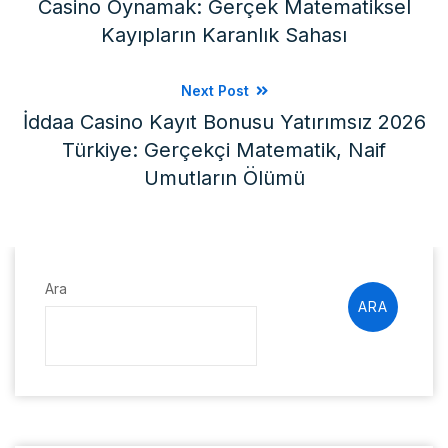
Casino Oynamak: Gerçek Matematiksel
Kayıpların Karanlık Sahası
Next Post
İddaa Casino Kayıt Bonusu Yatırımsız 2026
Türkiye: Gerçekçi Matematik, Naif
Umutların Ölümü
Ara
ARA