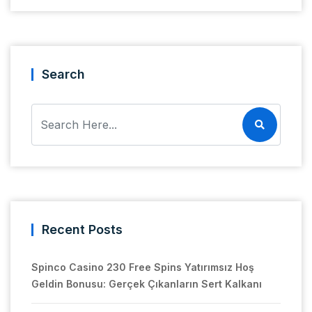
Search
Recent Posts
Spinco Casino 230 Free Spins Yatırımsız Hoş
Geldin Bonusu: Gerçek Çıkanların Sert Kalkanı