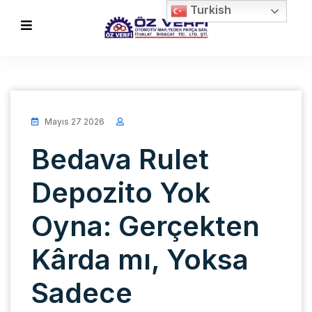
Turkish
Mayıs 27 2026
Bedava Rulet
Depozito Yok
Oyna: Gerçekten
Kârda mı, Yoksa
Sadece