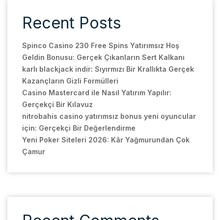
Recent Posts
Spinco Casino 230 Free Spins Yatırımsız Hoş
Geldin Bonusu: Gerçek Çıkanların Sert Kalkanı
karlı blackjack indir: Sıyırmızı Bir Krallıkta Gerçek
Kazançların Gizli Formülleri
Casino Mastercard ile Nasıl Yatırım Yapılır:
Gerçekçi Bir Kılavuz
nitrobahis casino yatırımsız bonus yeni oyuncular
için: Gerçekçi Bir Değerlendirme
Yeni Poker Siteleri 2026: Kâr Yağmurundan Çok
Çamur