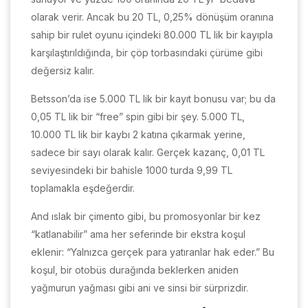
olarak verir. Ancak bu 20 TL, 0,25% dönüşüm oranına
sahip bir rulet oyunu içindeki 80.000 TL lik bir kayıpla
karşılaştırıldığında, bir çöp torbasındaki çürüme gibi
değersiz kalır.
Betsson’da ise 5.000 TL lik bir kayıt bonusu var; bu da
0,05 TL lik bir “free” spin gibi bir şey. 5.000 TL,
10.000 TL lik bir kaybı 2 katına çıkarmak yerine,
sadece bir sayı olarak kalır. Gerçek kazanç, 0,01 TL
seviyesindeki bir bahisle 1000 turda 9,99 TL
toplamakla eşdeğerdir.
And ıslak bir çimento gibi, bu promosyonlar bir kez
“katlanabilir” ama her seferinde bir ekstra koşul
eklenir: “Yalnızca gerçek para yatıranlar hak eder.” Bu
koşul, bir otobüs durağında beklerken aniden
yağmurun yağması gibi ani ve sinsi bir sürprizdir.