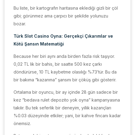
Bu liste, bir kartografın haritasına eklediği gizli bir çöl
gibi; görünmez ama çarpıcı bir şekilde yolunuzu
bozar.
Türk Slot Casino Oyna: Gerçekçi Çıkarımlar ve
Kötü Şansın Matematiği
Because her biri aynı anda birden fazla risk taşıyor.
0,02 TL lik bir bahis, bir saatte 500 kez çarkı
döndürürse, 10 TL kaybetme olasılığı %73’tür. Bu da
bir bakıma “kazanma” şansını bir çöküş gibi gösterir.
Ortalama bir oyuncu, bir ay içinde 28 gün sadece bir
kez “bedava rulet depozito yok oyna” kampanyasına
takılır. Bu tek seferlik bir deneyim, yıllık kazançları
%0.03 düzeyinde etkiler; yani, bir kahve fincanı kadar
önemsiz.