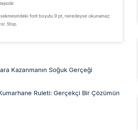
jisidir.
” sekmesindeki font boyutu 9 pt, neredeyse okunamaz;
yor. Stop.
 Para Kazanmanın Soğuk Gerçeği
Kumarhane Ruleti: Gerçekçi Bir Çözümün