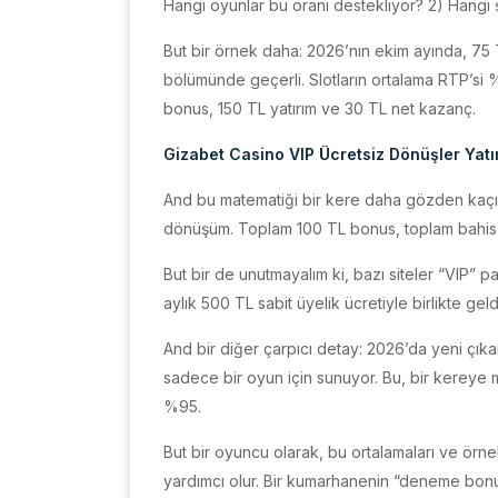
Hangi oyunlar bu oranı destekliyor? 2) Hangi
But bir örnek daha: 2026’nın ekim ayında, 75
bölümünde geçerli. Slotların ortalama RTP’si 
bonus, 150 TL yatırım ve 30 TL net kazanç.
Gizabet Casino VIP Ücretsiz Dönüşler Yatır
And bu matematiği bir kere daha gözden kaçırm
dönüşüm. Toplam 100 TL bonus, toplam bahis 
But bir de unutmayalım ki, bazı siteler “VIP” 
aylık 500 TL sabit üyelik ücretiyle birlikte g
And bir diğer çarpıcı detay: 2026’da yeni çıka
sadece bir oyun için sunuyor. Bu, bir kereye m
%95.
But bir oyuncu olarak, bu ortalamaları ve örne
yardımcı olur. Bir kumarhanenin “deneme bonus