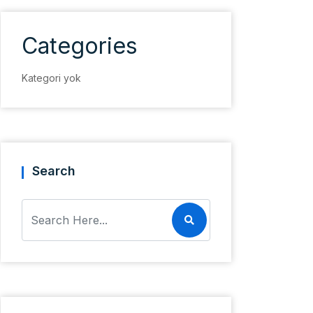
Categories
Kategori yok
Search