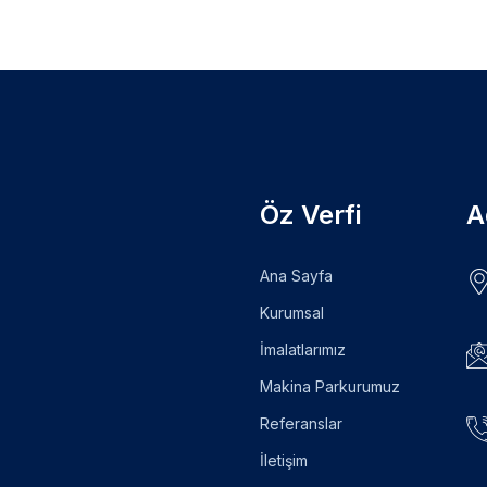
Öz Verfi
A
Ana Sayfa
Kurumsal
İmalatlarımız
Makina Parkurumuz
Referanslar
İletişim