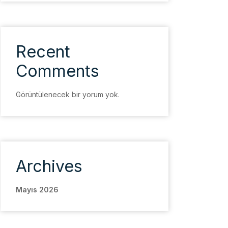
Recent
Comments
Görüntülenecek bir yorum yok.
Archives
Mayıs 2026