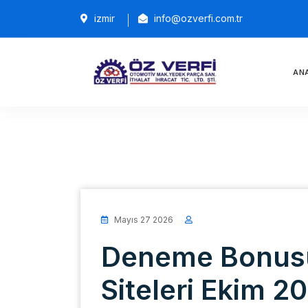
izmir
info@ozverfi.com.tr
AN
Mayıs 27 2026
Deneme Bonusu
Siteleri Ekim 2