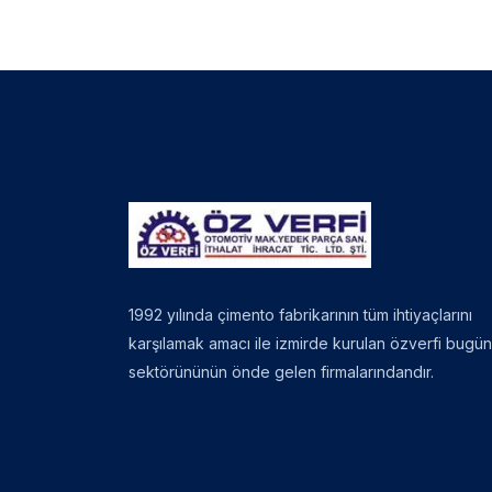
1992 yılında çimento fabrikarının tüm ihtiyaçlarını
karşılamak amacı ile izmirde kurulan özverfi bugün
sektörününün önde gelen firmalarındandır.