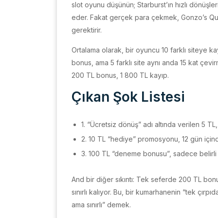
slot oyunu düşünün; Starburst’ın hızlı dönüşle
eder. Fakat gerçek para çekmek, Gonzo’s Quest
gerektirir.
Ortalama olarak, bir oyuncu 10 farklı siteye k
bonus, ama 5 farklı site aynı anda 15 kat çevir
200 TL bonus, 1 800 TL kayıp.
Çıkan Şok Listesi
1. “Ücretsiz dönüş” adı altında verilen 5 T
2. 10 TL “hediye” promosyonu, 12 gün içinde
3. 100 TL “deneme bonusu”, sadece belirli sl
And bir diğer sıkıntı: Tek seferde 200 TL bo
sınırlı kalıyor. Bu, bir kumarhanenin “tek çırp
ama sınırlı” demek.