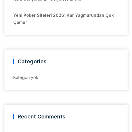
Yeni Poker Siteleri 2026: Kâr Yağmurundan Çok
Çamur
Categories
Kategori yok
Recent Comments