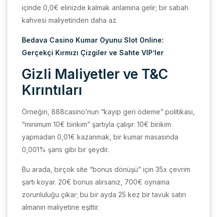
içinde 0,0€ elinizde kalmak anlamına gelir; bir sabah
kahvesi maliyetinden daha az.
Bedava Casino Kumar Oyunu Slot Online:
Gerçekçi Kırmızı Çizgiler ve Sahte VIP’ler
Gizli Maliyetler ve T&C
Kırıntıları
Örneğin, 888casino’nun “kayıp geri ödeme” politikası,
“minimum 10€ birikim” şartıyla çalışır. 10€ birikim
yapmadan 0,01€ kazanmak, bir kumar masasında
0,001% şans gibi bir şeydir.
Bu arada, birçok site “bonus dönüşü” için 35x çevrim
şartı koyar. 20€ bonus alırsanız, 700€ oynama
zorunluluğu çıkar; bu bir ayda 25 kez bir tavuk satın
almanın maliyetine eşittir.