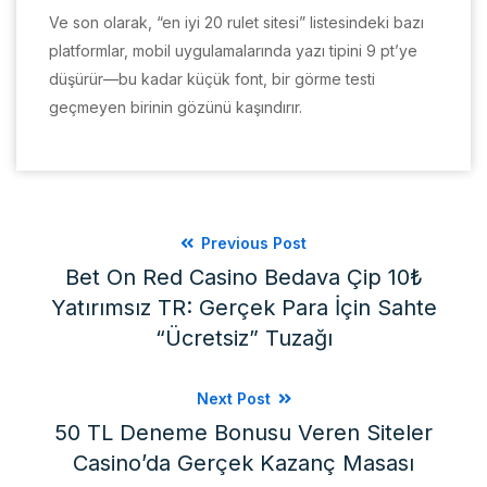
Ve son olarak, “en iyi 20 rulet sitesi” listesindeki bazı
platformlar, mobil uygulamalarında yazı tipini 9 pt’ye
düşürür—bu kadar küçük font, bir görme testi
geçmeyen birinin gözünü kaşındırır.
Previous Post
Bet On Red Casino Bedava Çip 10₺
Yatırımsız TR: Gerçek Para İçin Sahte
“Ücretsiz” Tuzağı
Next Post
50 TL Deneme Bonusu Veren Siteler
Casino’da Gerçek Kazanç Masası