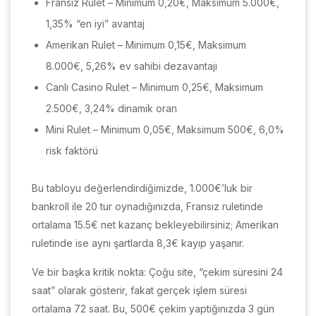
Fransız Rulet – Minimum 0,20€, Maksimum 5.000€,
1,35% “en iyi” avantaj
Amerikan Rulet – Minimum 0,15€, Maksimum
8.000€, 5,26% ev sahibi dezavantajı
Canlı Casino Rulet – Minimum 0,25€, Maksimum
2.500€, 3,24% dinamik oran
Mini Rulet – Minimum 0,05€, Maksimum 500€, 6,0%
risk faktörü
Bu tabloyu değerlendirdiğimizde, 1.000€’luk bir
bankroll ile 20 tur oynadığınızda, Fransız ruletinde
ortalama 15.5€ net kazanç bekleyebilirsiniz; Amerikan
ruletinde ise aynı şartlarda 8,3€ kayıp yaşanır.
Ve bir başka kritik nokta: Çoğu site, “çekim süresini 24
saat” olarak gösterir, fakat gerçek işlem süresi
ortalama 72 saat. Bu, 500€ çekim yaptığınızda 3 gün