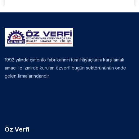
1992 yılında çimento fabrikarının tüm ihtiyaçlarını karşılamak
amacı ile izmirde kurulan özverfi bugün sektörününün önde
gelen firmalarındandır.
Öz Verfi