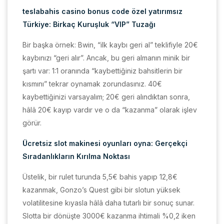
teslabahis casino bonus code özel yatırımsız
Türkiye: Birkaç Kuruşluk “VIP” Tuzağı
Bir başka örnek: Bwin, “ilk kaybı geri al” teklifiyle 20€
kaybınızı “geri alır”. Ancak, bu geri almanın minik bir
şartı var: 1:1 oranında “kaybettiğiniz bahsitlerin bir
kısmını” tekrar oynamak zorundasınız. 40€
kaybettiğinizi varsayalım; 20€ geri alındıktan sonra,
hâlâ 20€ kayıp vardır ve o da “kazanma” olarak işlev
görür.
Ücretsiz slot makinesi oyunları oyna: Gerçekçi
Sıradanlıkların Kırılma Noktası
Üstelik, bir rulet turunda 5,5€ bahis yapıp 12,8€
kazanmak, Gonzo’s Quest gibi bir slotun yüksek
volatilitesine kıyasla hâlâ daha tutarlı bir sonuç sunar.
Slotta bir dönüşte 3000€ kazanma ihtimali %0,2 iken