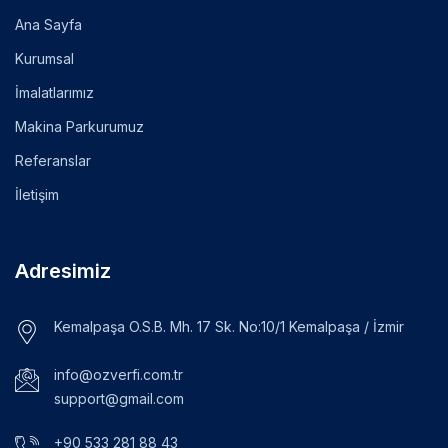
Ana Sayfa
Kurumsal
İmalatlarımız
Makina Parkurumuz
Referanslar
İletişim
Adresimiz
Kemalpaşa O.S.B. Mh. 17 Sk. No:10/1 Kemalpaşa / İzmir
info@ozverfi.com.tr
support@gmail.com
+90 533 281 88 43