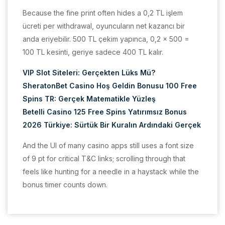
Because the fine print often hides a 0,2 TL işlem
ücreti per withdrawal, oyuncuların net kazancı bir
anda eriyebilir. 500 TL çekim yapınca, 0,2 × 500 =
100 TL kesinti, geriye sadece 400 TL kalır.
VIP Slot Siteleri: Gerçekten Lüks Mü?
SheratonBet Casino Hoş Geldin Bonusu 100 Free
Spins TR: Gerçek Matematikle Yüzleş
Betelli Casino 125 Free Spins Yatırımsız Bonus
2026 Türkiye: Sürtük Bir Kuralın Ardındaki Gerçek
And the UI of many casino apps still uses a font size
of 9 pt for critical T&C links; scrolling through that
feels like hunting for a needle in a haystack while the
bonus timer counts down.