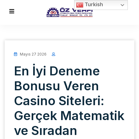
Turkish
Mayıs 27 2026
En İyi Deneme
Bonusu Veren
Casino Siteleri:
Gerçek Matematik
ve Sıradan