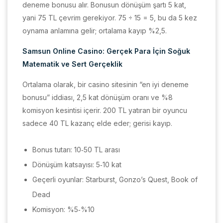
deneme bonusu alır. Bonusun dönüşüm şartı 5 kat,
yani 75 TL çevrim gerekiyor. 75 ÷ 15 = 5, bu da 5 kez
oynama anlamına gelir; ortalama kayıp %2,5.
Samsun Online Casino: Gerçek Para İçin Soğuk
Matematik ve Sert Gerçeklik
Ortalama olarak, bir casino sitesinin “en iyi deneme
bonusu” iddiası, 2,5 kat dönüşüm oranı ve %8
komisyon kesintisi içerir. 200 TL yatıran bir oyuncu
sadece 40 TL kazanç elde eder; gerisi kayıp.
Bonus tutarı: 10‑50 TL arası
Dönüşüm katsayısı: 5‑10 kat
Geçerli oyunlar: Starburst, Gonzo’s Quest, Book of
Dead
Komisyon: %5‑%10