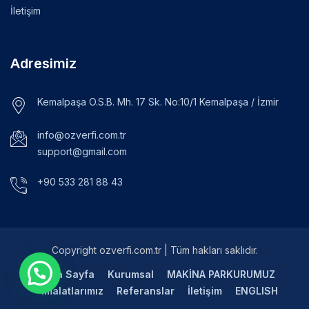
İletişim
Adresimiz
Kemalpaşa O.S.B. Mh. 17 Sk. No:10/1 Kemalpaşa / İzmir
info@ozverfi.com.tr
support@gmail.com
+90 533 281 88 43
Copyright ozverfi.com.tr | Tüm hakları saklıdır.
Ana Sayfa
Kurumsal
MAKİNA PARKURUMUZ
İmalatlarımız
Referanslar
İletişim
ENGLISH