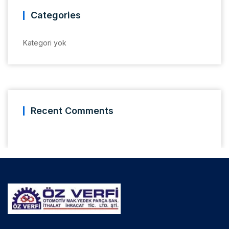
Categories
Kategori yok
Recent Comments