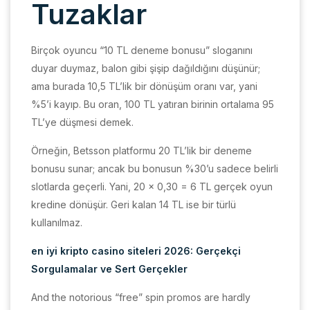
Tuzaklar
Birçok oyuncu “10 TL deneme bonusu” sloganını
duyar duymaz, balon gibi şişip dağıldığını düşünür;
ama burada 10,5 TL’lik bir dönüşüm oranı var, yani
%5’i kayıp. Bu oran, 100 TL yatıran birinin ortalama 95
TL’ye düşmesi demek.
Örneğin, Betsson platformu 20 TL’lik bir deneme
bonusu sunar; ancak bu bonusun %30’u sadece belirli
slotlarda geçerli. Yani, 20 × 0,30 = 6 TL gerçek oyun
kredine dönüşür. Geri kalan 14 TL ise bir türlü
kullanılmaz.
en iyi kripto casino siteleri 2026: Gerçekçi
Sorgulamalar ve Sert Gerçekler
And the notorious “free” spin promos are hardly