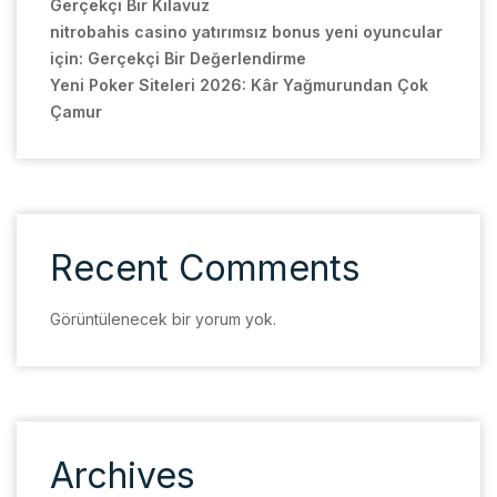
Gerçekçi Bir Kılavuz
nitrobahis casino yatırımsız bonus yeni oyuncular
için: Gerçekçi Bir Değerlendirme
Yeni Poker Siteleri 2026: Kâr Yağmurundan Çok
Çamur
Recent Comments
Görüntülenecek bir yorum yok.
Archives