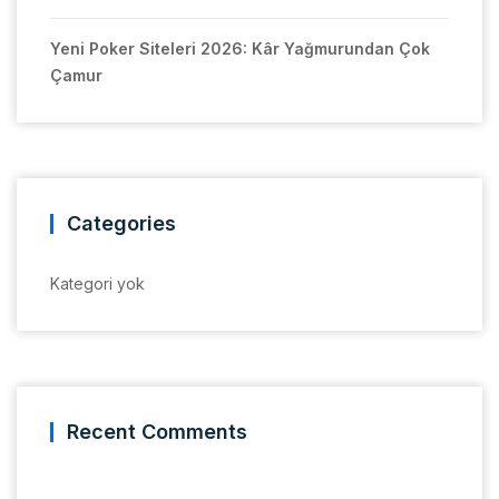
Yeni Poker Siteleri 2026: Kâr Yağmurundan Çok
Çamur
Categories
Kategori yok
Recent Comments