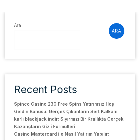
Ara
ARA
Recent Posts
Spinco Casino 230 Free Spins Yatırımsız Hoş
Geldin Bonusu: Gerçek Çıkanların Sert Kalkanı
karlı blackjack indir: Sıyırmızı Bir Krallıkta Gerçek
Kazançların Gizli Formülleri
Casino Mastercard ile Nasıl Yatırım Yapılır: