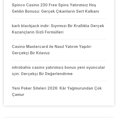
Spinco Casino 230 Free Spins Yatırımsız Hoş
Geldin Bonusu: Gerçek Çıkanların Sert Kalkanı
karlı blackjack indir: Sıyırmızı Bir Krallıkta Gerçek
Kazançların Gizli Formülleri
Casino Mastercard ile Nasıl Yatırım Yapılır:
Gerçekçi Bir Kılavuz
nitrobahis casino yatırımsız bonus yeni oyuncular
için: Gerçekçi Bir Değerlendirme
Yeni Poker Siteleri 2026: Kâr Yağmurundan Çok
Çamur