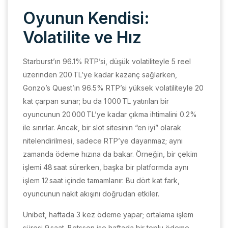
Oyunun Kendisi:
Volatilite ve Hız
Starburst’ın 96.1% RTP’si, düşük volatiliteyle 5 reel
üzerinden 200 TL’ye kadar kazanç sağlarken,
Gonzo’s Quest’ın 96.5% RTP’si yüksek volatiliteyle 20
kat çarpan sunar; bu da 1 000 TL yatırılan bir
oyuncunun 20 000 TL’ye kadar çıkma ihtimalini 0.2%
ile sınırlar. Ancak, bir slot sitesinin “en iyi” olarak
nitelendirilmesi, sadece RTP’ye dayanmaz; aynı
zamanda ödeme hızına da bakar. Örneğin, bir çekim
işlemi 48 saat sürerken, başka bir platformda aynı
işlem 12 saat içinde tamamlanır. Bu dört kat fark,
oyuncunun nakit akışını doğrudan etkiler.
Unibet, haftada 3 kez ödeme yapar; ortalama işlem
süresi 9 saat. Betsson ise haftada bir toplu ödeme