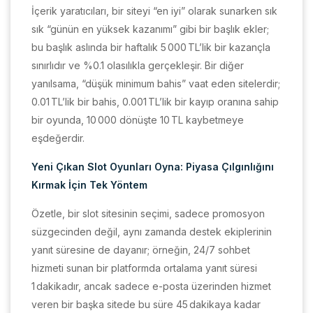
İçerik yaratıcıları, bir siteyi “en iyi” olarak sunarken sık
sık “günün en yüksek kazanımı” gibi bir başlık ekler;
bu başlık aslında bir haftalık 5 000 TL’lik bir kazançla
sınırlıdır ve %0.1 olasılıkla gerçekleşir. Bir diğer
yanılsama, “düşük minimum bahis” vaat eden sitelerdir;
0.01 TL’lik bir bahis, 0.001 TL’lik bir kayıp oranına sahip
bir oyunda, 10 000 dönüşte 10 TL kaybetmeye
eşdeğerdir.
Yeni Çıkan Slot Oyunları Oyna: Piyasa Çılgınlığını
Kırmak İçin Tek Yöntem
Özetle, bir slot sitesinin seçimi, sadece promosyon
süzgecinden değil, aynı zamanda destek ekiplerinin
yanıt süresine de dayanır; örneğin, 24/7 sohbet
hizmeti sunan bir platformda ortalama yanıt süresi
1 dakikadır, ancak sadece e-posta üzerinden hizmet
veren bir başka sitede bu süre 45 dakikaya kadar