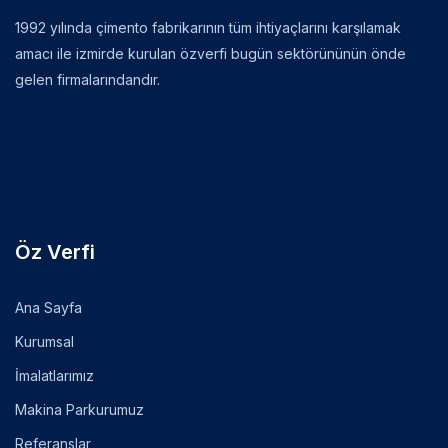
1992 yılında çimento fabrikarının tüm ihtiyaçlarını karşılamak
amacı ile izmirde kurulan özverfi bugün sektörününün önde
gelen firmalarındandır.
Öz Verfi
Ana Sayfa
Kurumsal
İmalatlarımız
Makina Parkurumuz
Referanslar