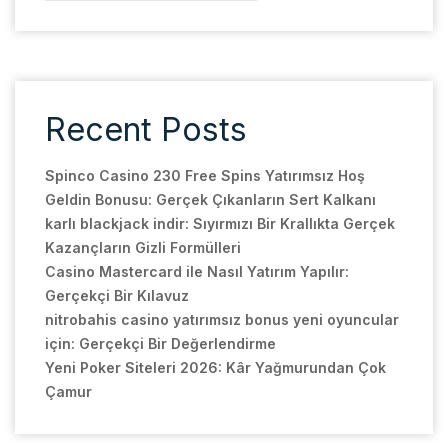
Recent Posts
Spinco Casino 230 Free Spins Yatırımsız Hoş
Geldin Bonusu: Gerçek Çıkanların Sert Kalkanı
karlı blackjack indir: Sıyırmızı Bir Krallıkta Gerçek
Kazançların Gizli Formülleri
Casino Mastercard ile Nasıl Yatırım Yapılır:
Gerçekçi Bir Kılavuz
nitrobahis casino yatırımsız bonus yeni oyuncular
için: Gerçekçi Bir Değerlendirme
Yeni Poker Siteleri 2026: Kâr Yağmurundan Çok
Çamur