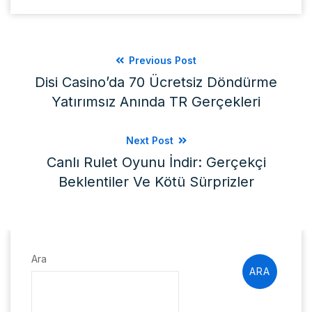
Previous Post
Disi Casino’da 70 Ücretsiz Döndürme
Yatırımsız Anında TR Gerçekleri
Next Post
Canlı Rulet Oyunu İndir: Gerçekçi
Beklentiler Ve Kötü Sürprizler
Ara
ARA