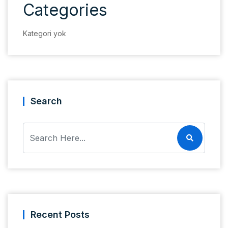
Categories
Kategori yok
Search
Recent Posts