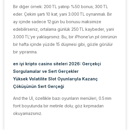
Bir diğer örnek: 200 TL yatırıp %50 bonus; 300 TL
eder. Çekim şartı 10 kat; yani 3.000 TL oynanmalı. Bir
ay içinde sadece 12 gün bu bonusu maksimize
edebilirseniz, ortalama günlük 250 TL kaybeder, yani
3.000 TL’ye yaklaşırsınız. Bu, bir iPhone’un pil ömrünün
bir hafta içinde yüzde 15 düşmesi gibi, gözle görülür
bir yıpranma.
en iyi kripto casino siteleri 2026: Gerçekçi
Sorgulamalar ve Sert Gerçekler
Yüksek Volatilite Slot Oyunlarıyla Kazanç
Çöküşünün Sert Gerçeği
And the UI, özellikle bazı oyunların menüleri, 0.5 mm
font boyutunda bir metinle dolu; göz kırpmadan
okuyamazsınız.