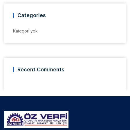
Categories
Kategori yok
Recent Comments