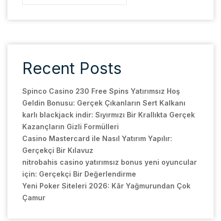
Recent Posts
Spinco Casino 230 Free Spins Yatırımsız Hoş
Geldin Bonusu: Gerçek Çıkanların Sert Kalkanı
karlı blackjack indir: Sıyırmızı Bir Krallıkta Gerçek
Kazançların Gizli Formülleri
Casino Mastercard ile Nasıl Yatırım Yapılır:
Gerçekçi Bir Kılavuz
nitrobahis casino yatırımsız bonus yeni oyuncular
için: Gerçekçi Bir Değerlendirme
Yeni Poker Siteleri 2026: Kâr Yağmurundan Çok
Çamur