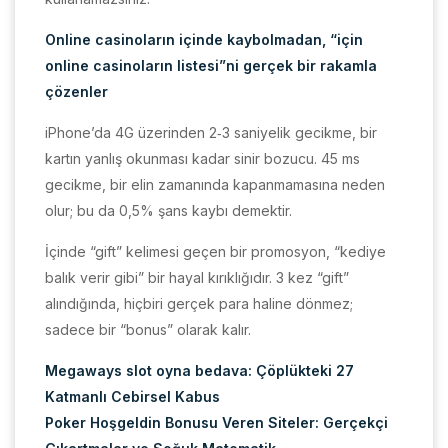
Online casinoların içinde kaybolmadan, “için
online casinoların listesi”ni gerçek bir rakamla
çözenler
iPhone’da 4G üzerinden 2‑3 saniyelik gecikme, bir
kartın yanlış okunması kadar sinir bozucu. 45 ms
gecikme, bir elin zamanında kapanmamasına neden
olur; bu da 0,5% şans kaybı demektir.
İçinde “gift” kelimesi geçen bir promosyon, “kediye
balık verir gibi” bir hayal kırıklığıdır. 3 kez “gift”
alındığında, hiçbiri gerçek para haline dönmez;
sadece bir “bonus” olarak kalır.
Megaways slot oyna bedava: Çöplükteki 27
Katmanlı Cebirsel Kabus
Poker Hoşgeldin Bonusu Veren Siteler: Gerçekçi