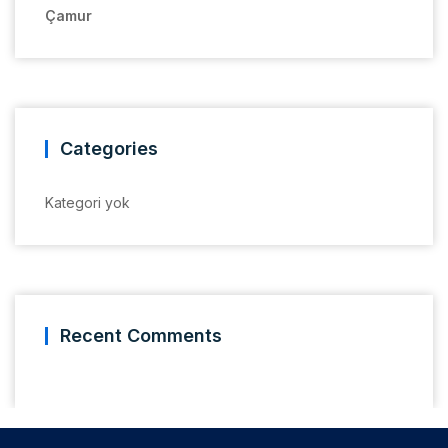
Çamur
Categories
Kategori yok
Recent Comments