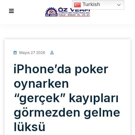
Turkish
Mayıs 27 2026
iPhone’da poker
oynarken
“gerçek” kayıpları
görmezden gelme
lüksü