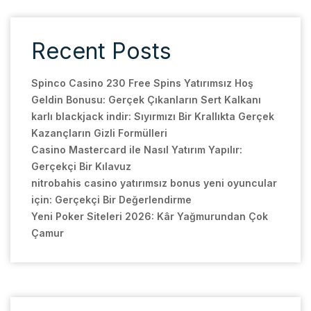
Recent Posts
Spinco Casino 230 Free Spins Yatırımsız Hoş
Geldin Bonusu: Gerçek Çıkanların Sert Kalkanı
karlı blackjack indir: Sıyırmızı Bir Krallıkta Gerçek
Kazançların Gizli Formülleri
Casino Mastercard ile Nasıl Yatırım Yapılır:
Gerçekçi Bir Kılavuz
nitrobahis casino yatırımsız bonus yeni oyuncular
için: Gerçekçi Bir Değerlendirme
Yeni Poker Siteleri 2026: Kâr Yağmurundan Çok
Çamur