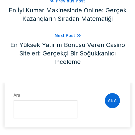
Previous Post
En İyi Kumar Makinesinde Online: Gerçek
Kazançların Sıradan Matematiği
Next Post
En Yüksek Yatırım Bonusu Veren Casino
Siteleri: Gerçekçi Bir Soğukkanlıcı
Inceleme
Ara
ARA