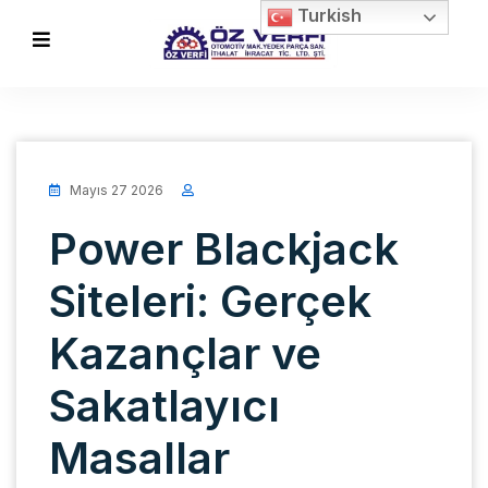
Turkish
Mayıs 27 2026
Power Blackjack
Siteleri: Gerçek
Kazançlar ve
Sakatlayıcı
Masallar